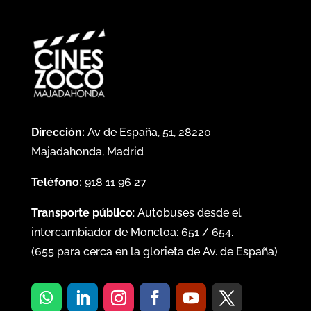
Dirección:
Av de España, 51, 28220
Majadahonda, Madrid
Teléfono:
918 11 96 27
Transporte público
: Autobuses desde el
intercambiador de Moncloa:
651
/
654
.
(
655
para cerca en la glorieta de Av. de España)