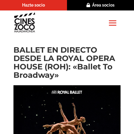
Hazte socio
Área socios
BALLET EN DIRECTO
DESDE LA ROYAL OPERA
HOUSE (ROH): «Ballet To
Broadway»