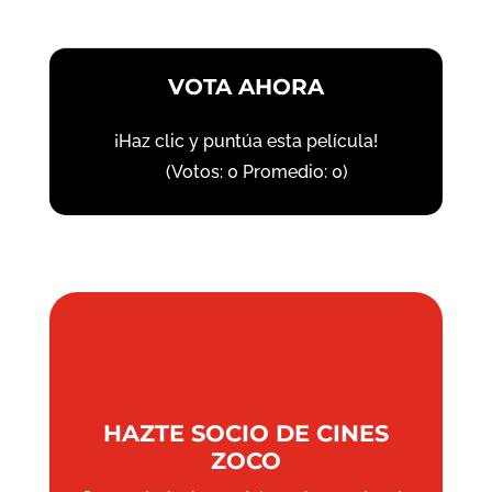
VOTA AHORA
¡Haz clic y puntúa esta película!
(Votos:
0
Promedio:
0
)
HAZTE SOCIO DE CINES
ZOCO