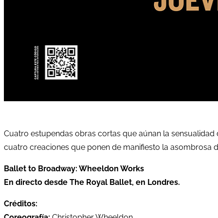
Cuatro estupendas obras cortas que aúnan la sensualidad del
cuatro creaciones que ponen de manifiesto la asombrosa div
Ballet to Broadway: Wheeldon Works
En directo desde The Royal Ballet, en Londres.
Créditos:
Coreografía:
Christopher Wheeldon