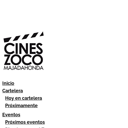
Inicio
Cartelera
Hoy en cartelera
Próximamente
Eventos
Próximos eventos