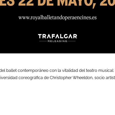
 ballet contemporáneo con la vitalidad del teatro musical: F
ersidad coreográfica de Christopher Wheeldon, socio artísti