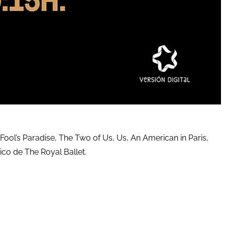
ool’s Paradise, The Two of Us, Us, An American in Paris,
co de The Royal Ballet.