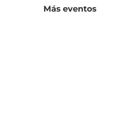
Más eventos
¿Cuándo?