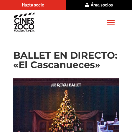
Hazte socio
Área socios
BALLET EN DIRECTO:
«El Cascanueces»