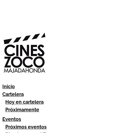
Inicio
Cartelera
Hoy en cartelera
Próximamente
Eventos
Próximos eventos