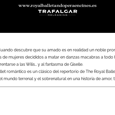
uando descubre que su amado es en realidad un noble promet
tasmas de mujeres decididos a matar en danzas macabras a to
entarse a las Wilis… y al fantasma de Giselle.
llet romántico es un clásico del repertorio de The Royal Ba
 mundo terrenal y el sobrenatural en una historia de amor, t