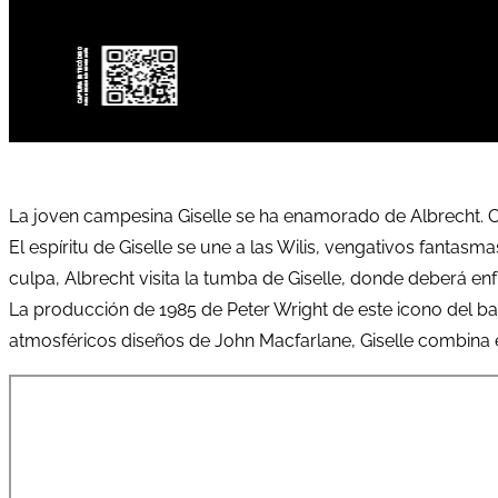
La joven campesina Giselle se ha enamorado de Albrecht. C
El espíritu de Giselle se une a las Wilis, vengativos fan
culpa, Albrecht visita la tumba de Giselle, donde deberá enfr
La producción de 1985 de Peter Wright de este icono del ba
atmosféricos diseños de John Macfarlane, Giselle combina el