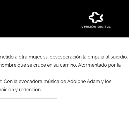
ido a otra mujer, su desesperación la empuja al suicidio.
do hombre que se cruce en su camino. Atormentado por la
llet. Con la evocadora música de Adolphe Adam y los
raición y redención.