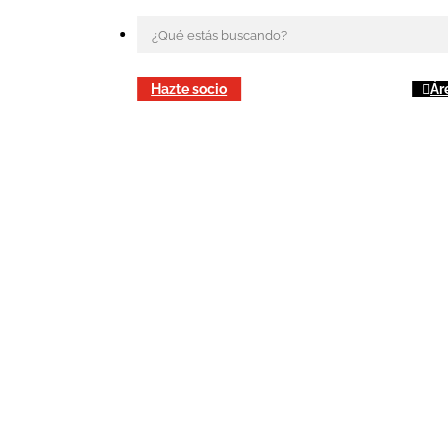
Hazte socio
Ár