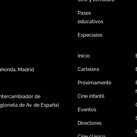
Pases
educativos
Especiales
Inicio
Cartelera
dahonda, Madrid
Próximamente
Cine infantil
intercambiador de
glorieta de Av. de España)
Eventos
Directores
Cine clásico