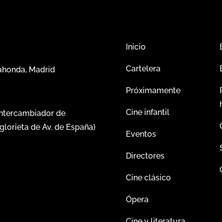
Inicio
Cartelera
dahonda, Madrid
Próximamente
Cine infantil
intercambiador de
glorieta de Av. de España)
Eventos
Directores
Cine clásico
Ópera
Cine y literatura