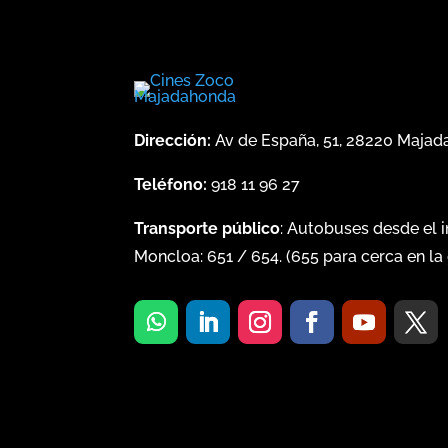
Dirección:
Av de España, 51, 28220 Maja
Teléfono:
918 11 96 27
Transporte público
: Autobuses desde el 
Moncloa:
651
/
654
. (
655
para cerca en la 