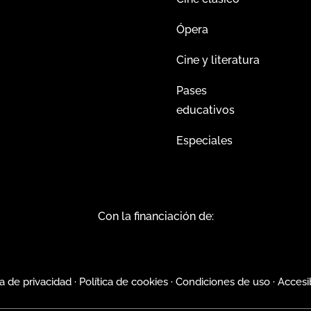
Ópera
Cine y literatura
Pases
educativos
Especiales
Con la financiación de:
ca de privacidad
·
Política de cookies
·
Condiciones de uso
·
Accesi