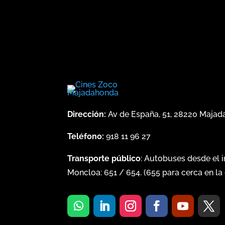
Dirección:
Av de España, 51, 28220 Maja
Teléfono:
918 11 96 27
Transporte público
: Autobuses desde el 
Moncloa:
651
/
654
. (
655
para cerca en la 