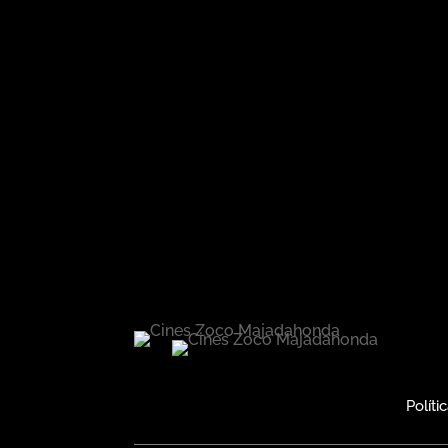
Políti