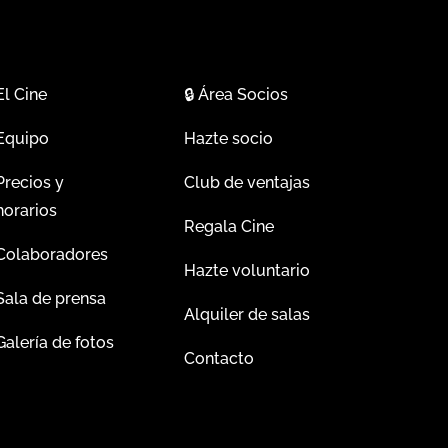
El Cine
🔒
Área Socios
Equipo
Hazte socio
Precios y
Club de ventajas
horarios
Regala Cine
Colaboradores
Hazte voluntario
Sala de prensa
Alquiler de salas
Galería de fotos
Contacto