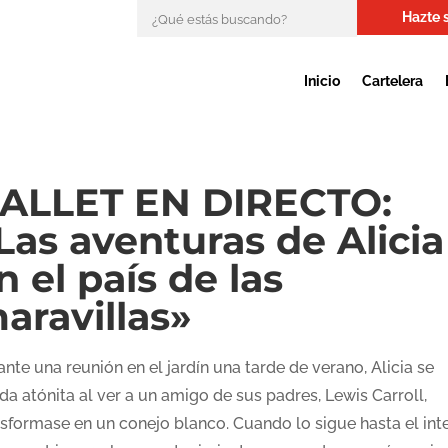
Hazte 
Inicio
Cartelera
ALLET EN DIRECTO:
Las aventuras de Alicia
n el país de las
aravillas»
nte una reunión en el jardín una tarde de verano, Alicia se
a atónita al ver a un amigo de sus padres, Lewis Carroll,
nsformase en un conejo blanco. Cuando lo sigue hasta el inte