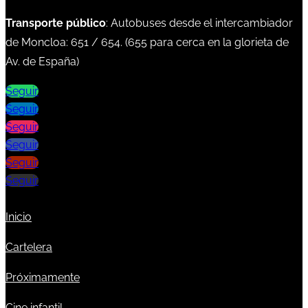
Transporte público
: Autobuses desde el intercambiador
de Moncloa:
651
/
654
. (
655
para cerca en la glorieta de
Av. de España)
Seguir
Seguir
Seguir
Seguir
Seguir
Seguir
Inicio
Cartelera
Próximamente
Cine infantil