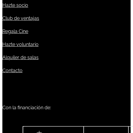
Hazte socio
Club de ventajas
Regala Cine
Hazte voluntario
Alquiler de salas
Contacto
Con la financiación de: