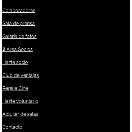
Colaboradores
Sala de prensa
Galería de fotos
🔒
Área Socios
Hazte socio
Club de ventajas
Regala Cine
Hazte voluntario
Alquiler de salas
Contacto