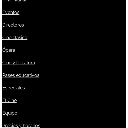
Eventos
Directores
Cine clásico
Ópera
Cine y literatura
Pases educativos
Especiales
El Cine
Equipo
Precios y horarios