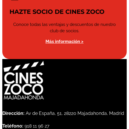
HAZTE SOCIO DE CINES ZOCO
Conoce todas las ventajas y descuentos de nuestro
club de socios.
Más información >
Dirección:
Av de España, 51, 28220 Majadahonda, Madrid
Teléfono:
918 11 96 27