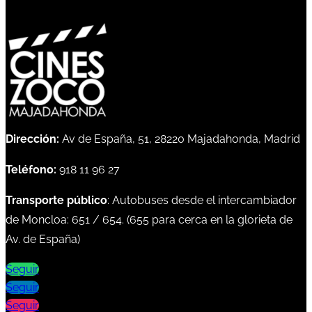
Dirección:
Av de España, 51, 28220 Majadahonda, Madrid
Teléfono:
918 11 96 27
Transporte público
: Autobuses desde el intercambiador
de Moncloa:
651
/
654
. (
655
para cerca en la glorieta de
Av. de España)
Seguir
Seguir
Seguir