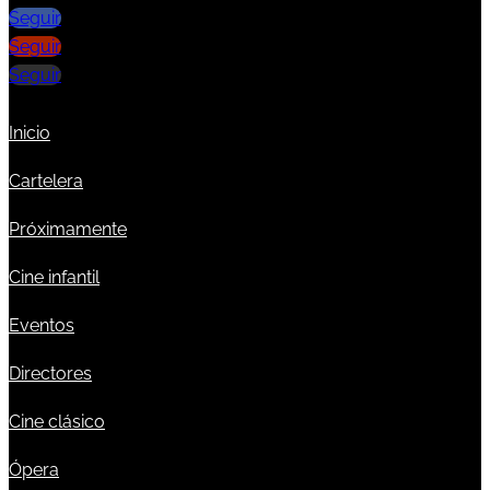
Seguir
Seguir
Seguir
Inicio
Cartelera
Próximamente
Cine infantil
Eventos
Directores
Cine clásico
Ópera