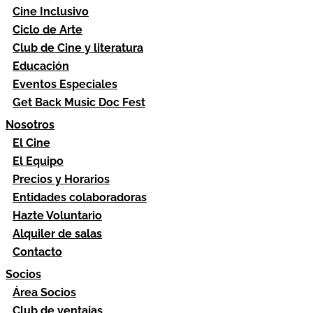
Cine Inclusivo
Ciclo de Arte
Club de Cine y literatura
Educación
Eventos Especiales
Get Back Music Doc Fest
Nosotros
El Cine
El Equipo
Precios y Horarios
Entidades colaboradoras
Hazte Voluntario
Alquiler de salas
Contacto
Socios
Área Socios
Club de ventajas