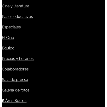
Cine y literatura
Pases educativos
Especiales
El Cine
Equipo
Precios y horarios
Colaboradores
Sala de prensa
Galería de fotos
🔒
Área Socios