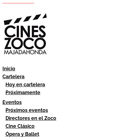
Hazte socio
Área socios
Inicio
Cartelera
Hoy en cartelera
Próximamente
Eventos
Próximos eventos
Directores en el Zoco
Cine Clásico
Ópera y Ballet