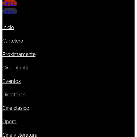
Seguir
Seguir
Inicio
Cartelera
Próximamente
Cine infantil
Eventos
Directores
Cine clásico
Ópera
Cine y literatura