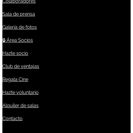
Colaboradores
Sala de prensa
Galería de fotos
🔒
Área Socios
Hazte socio
Club de ventajas
Regala Cine
Hazte voluntario
Alquiler de salas
Contacto