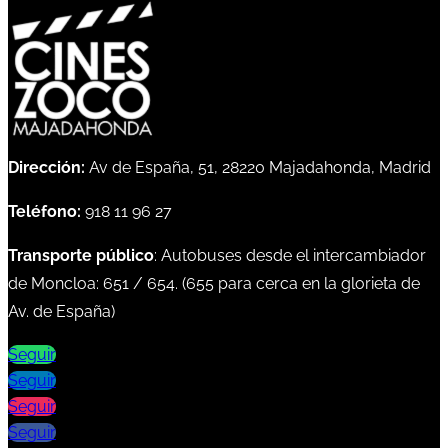
Dirección:
Av de España, 51, 28220 Majadahonda, Madrid
Teléfono:
918 11 96 27
Transporte público
: Autobuses desde el intercambiador
de Moncloa:
651
/
654
. (
655
para cerca en la glorieta de
Av. de España)
Seguir
Seguir
Seguir
Seguir