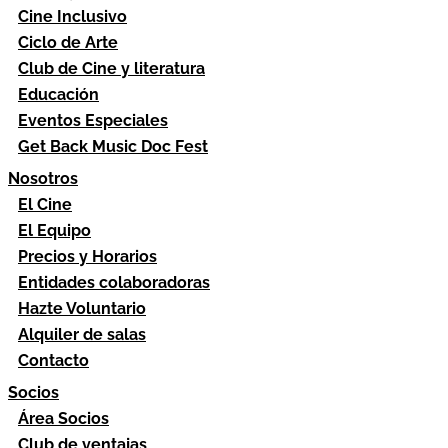
Cine Inclusivo
Ciclo de Arte
Club de Cine y literatura
Educación
Eventos Especiales
Get Back Music Doc Fest
Nosotros
El Cine
El Equipo
Precios y Horarios
Entidades colaboradoras
Hazte Voluntario
Alquiler de salas
Contacto
Socios
Área Socios
Club de ventajas