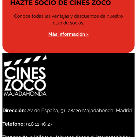
HAZTE SOCIO DE CINES ZOCO
Conoce todas las ventajas y descuentos de nuestro
club de socios.
Más información >
Dirección:
Av de España, 51, 28220 Majadahonda, Madrid
Teléfono:
918 11 96 27