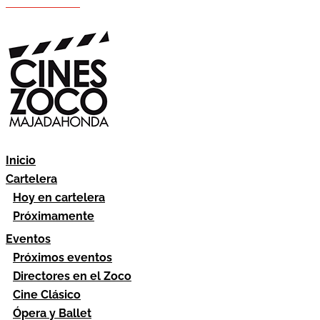
Hazte socio
Área socios
Inicio
Cartelera
Hoy en cartelera
Próximamente
Eventos
Próximos eventos
Directores en el Zoco
Cine Clásico
Ópera y Ballet