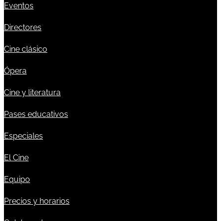
Eventos
Directores
Cine clásico
Ópera
Cine y literatura
Pases educativos
Especiales
El Cine
Equipo
Precios y horarios