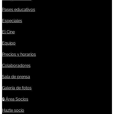
Pases educativos
Especiales
El Cine
Equipo
Precios y horarios
Colaboradores
Sala de prensa
Galería de fotos
🔒
Área Socios
Hazte socio