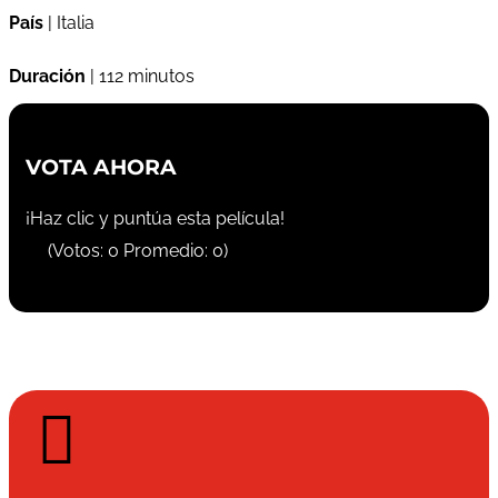
País
| Italia
Duración
| 112 minutos
VOTA AHORA
¡Haz clic y puntúa esta película!
(Votos:
0
Promedio:
0
)
