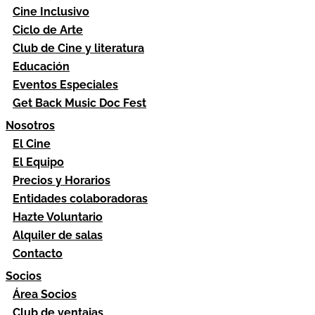
Cine Inclusivo
Ciclo de Arte
Club de Cine y literatura
Educación
Eventos Especiales
Get Back Music Doc Fest
Nosotros
El Cine
El Equipo
Precios y Horarios
Entidades colaboradoras
Hazte Voluntario
Alquiler de salas
Contacto
Socios
Área Socios
Club de ventajas