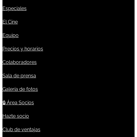
Especiales
El Cine
Equipo
Precios y horarios
Colaboradores
Sala de prensa
Galería de fotos
🔒
Área Socios
Hazte socio
Club de ventajas