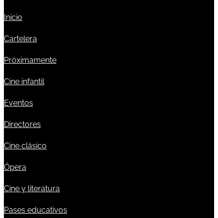
Inicio
Cartelera
Próximamente
Cine infantil
Eventos
Directores
Cine clásico
Ópera
Cine y literatura
Pases educativos