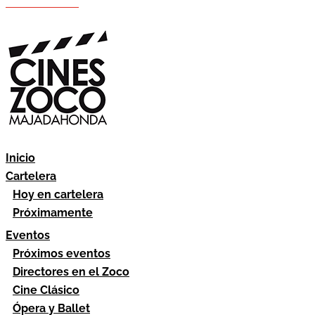
Hazte socio
Área socios
Inicio
Cartelera
Hoy en cartelera
Próximamente
Eventos
Próximos eventos
Directores en el Zoco
Cine Clásico
Ópera y Ballet