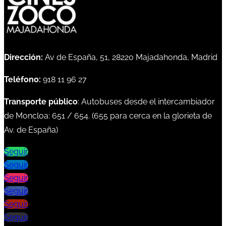
Dirección:
Av de España, 51, 28220 Majadahonda, Madrid
Teléfono:
918 11 96 27
Transporte público
: Autobuses desde el intercambiador
de Moncloa:
651
/
654
. (
655
para cerca en la glorieta de
Av. de España)
Seguir
Seguir
Seguir
Seguir
Seguir
Seguir