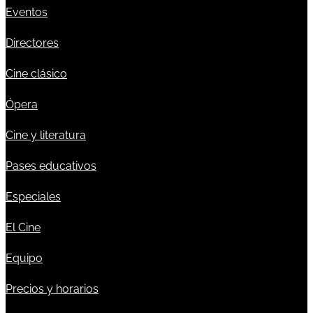
Eventos
Directores
Cine clásico
Ópera
Cine y literatura
Pases educativos
Especiales
El Cine
Equipo
Precios y horarios