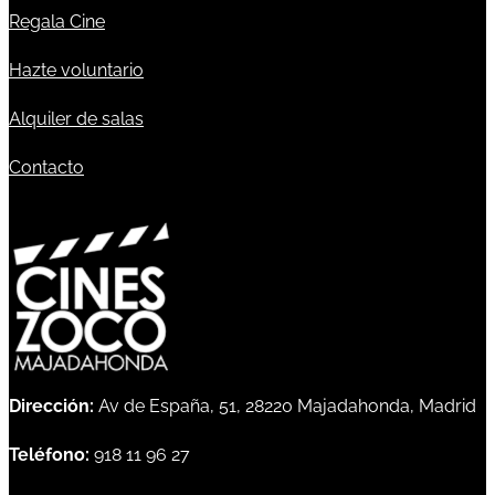
Regala Cine
Hazte voluntario
Alquiler de salas
Contacto
Dirección:
Av de España, 51, 28220 Majadahonda, Madrid
Teléfono:
918 11 96 27