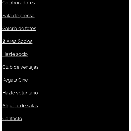
Colaboradores
Sala de prensa
Galería de fotos
🔒
Área Socios
Hazte socio
Club de ventajas
Regala Cine
Hazte voluntario
Alquiler de salas
Contacto