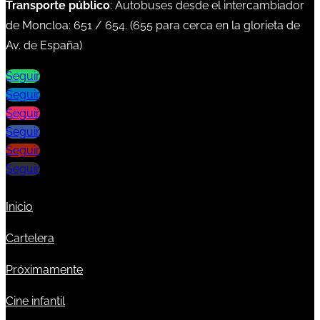
Transporte público
: Autobuses desde el intercambiador
de Moncloa:
651
/
654
. (
655
para cerca en la glorieta de
Av. de España)
Seguir
Seguir
Seguir
Seguir
Seguir
Seguir
Inicio
Cartelera
Próximamente
Cine infantil