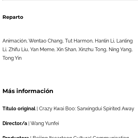
Reparto
Animación, Wentao Chang, Tut Harmon, Hanlin Li, Lanling
Li, Zhifu Liu, Yan Meme, Xin Shan, Xinzhu Tong, Ning Yang,
Tong Yin
Más información
Título original
| Crazy Kwai Boo: Sanxingdui Spirited Away
Director/a
| Wang Yunfei