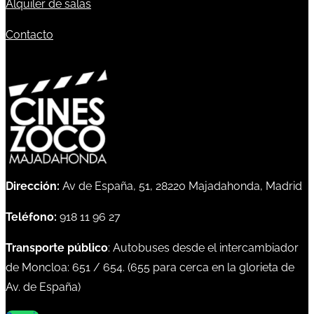
Alquiler de salas
Contacto
Dirección:
Av de España, 51, 28220 Majadahonda, Madrid
Teléfono:
918 11 96 27
Transporte público
: Autobuses desde el intercambiador
de Moncloa:
651
/
654
. (
655
para cerca en la glorieta de
Av. de España)