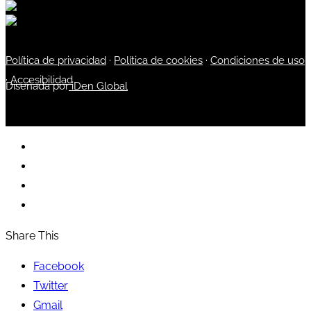
Política de privacidad
·
Política de cookies
·
Condiciones de uso
·
Accesibilidad
Diseñada por
iDen Global
Share This
Facebook
Twitter
Gmail