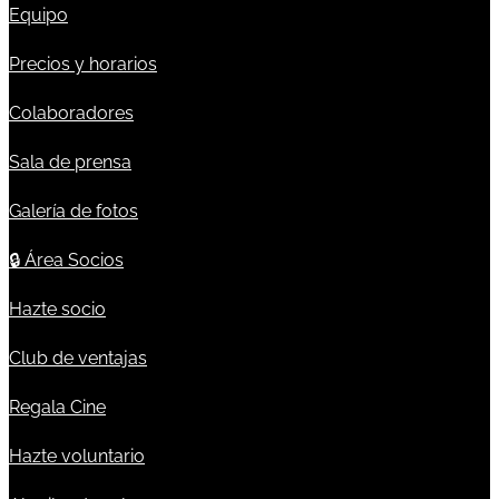
Equipo
Precios y horarios
Colaboradores
Sala de prensa
Galería de fotos
🔒
Área Socios
Hazte socio
Club de ventajas
Regala Cine
Hazte voluntario