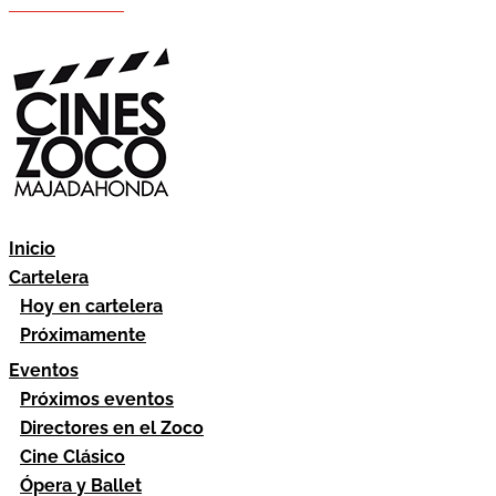
Hazte socio
Área socios
Inicio
Cartelera
Hoy en cartelera
Próximamente
Eventos
Próximos eventos
Directores en el Zoco
Cine Clásico
Ópera y Ballet