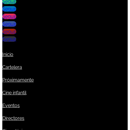
Seguir
Seguir
Seguir
Seguir
Seguir
Seguir
Inicio
Cartelera
Próximamente
Cine infantil
Eventos
Directores