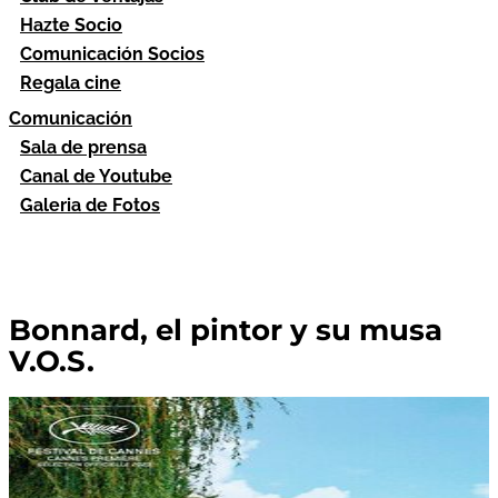
Hazte Socio
Comunicación Socios
Regala cine
Comunicación
Sala de prensa
Canal de Youtube
Galeria de Fotos
Bonnard, el pintor y su musa
V.O.S.