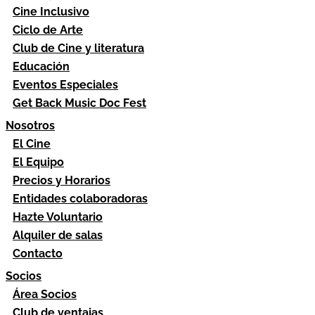
Cine Inclusivo
Ciclo de Arte
Club de Cine y literatura
Educación
Eventos Especiales
Get Back Music Doc Fest
Nosotros
El Cine
El Equipo
Precios y Horarios
Entidades colaboradoras
Hazte Voluntario
Alquiler de salas
Contacto
Socios
Área Socios
Club de ventajas