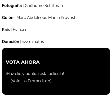
Fotografía
| Guillaume Schiffman
Guión
| Marc Abdelnour, Martin Provost
País
| Francia
Duración
| 122 minutos
VOTA AHORA
¡Haz clic y puntúa esta película!
(Votos:
0
Promedio:
0
)