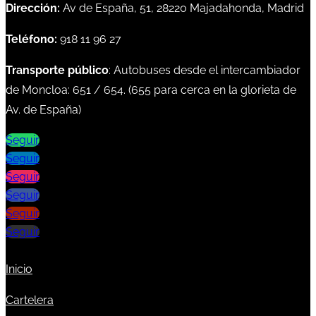
Dirección:
Av de España, 51, 28220 Majadahonda, Madrid
Teléfono:
918 11 96 27
Transporte público
: Autobuses desde el intercambiador
de Moncloa:
651
/
654
. (
655
para cerca en la glorieta de
Av. de España)
Seguir
Seguir
Seguir
Seguir
Seguir
Seguir
Inicio
Cartelera