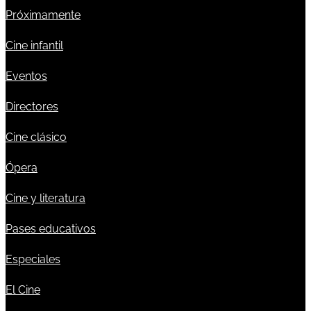
Próximamente
Cine infantil
Eventos
Directores
Cine clásico
Ópera
Cine y literatura
Pases educativos
Especiales
El Cine