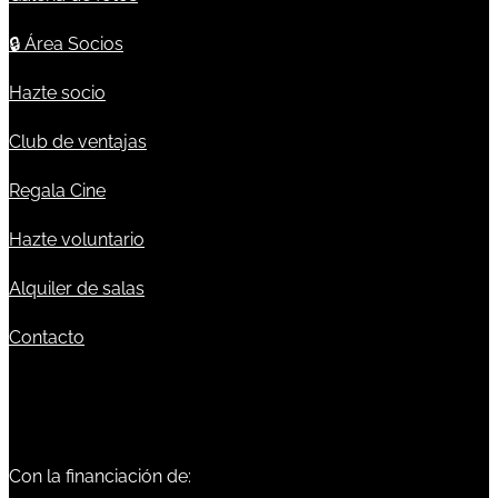
🔒
Área Socios
Hazte socio
Club de ventajas
Regala Cine
Hazte voluntario
Alquiler de salas
Contacto
Con la financiación de: