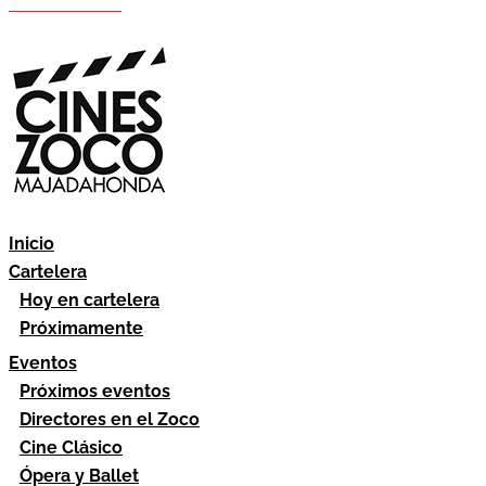
Hazte socio
Área socios
Inicio
Cartelera
Hoy en cartelera
Próximamente
Eventos
Próximos eventos
Directores en el Zoco
Cine Clásico
Ópera y Ballet