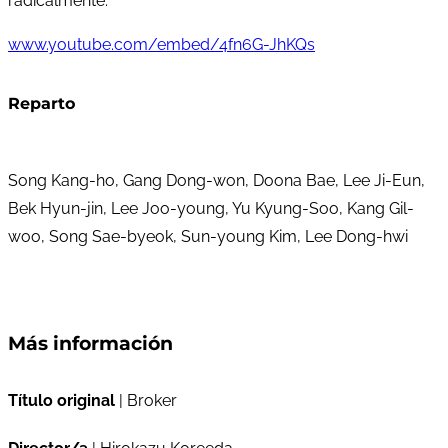
radicalmente.
www.youtube.com/embed/4fn6G-JhKQs
Reparto
Song Kang-ho, Gang Dong-won, Doona Bae, Lee Ji-Eun,
Bek Hyun-jin, Lee Joo-young, Yu Kyung-Soo, Kang Gil-
woo, Song Sae-byeok, Sun-young Kim, Lee Dong-hwi
Más información
Título original
| Broker