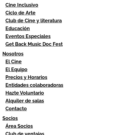
Cine Inclusivo
Ciclo de Arte
Club de Cine y literatura
Educación
Eventos Especiales
Get Back Music Doc Fest
Nosotros
El Cine
El Equipo
Precios y Horarios
Entidades colaboradoras
Hazte Voluntario
Alquiler de salas
Contacto
Socios
Área Socios
Club de ventajas