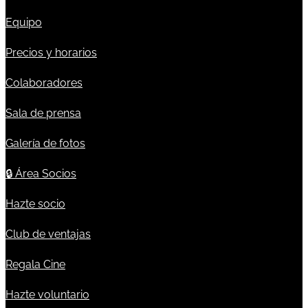
Equipo
Precios y horarios
Colaboradores
Sala de prensa
Galería de fotos
🔒
Área Socios
Hazte socio
Club de ventajas
Regala Cine
Hazte voluntario