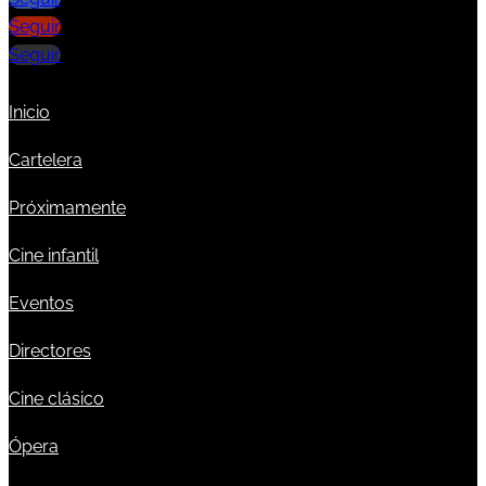
Seguir
Seguir
Inicio
Cartelera
Próximamente
Cine infantil
Eventos
Directores
Cine clásico
Ópera