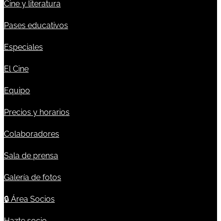
Cine y literatura
Pases educativos
Especiales
El Cine
Equipo
Precios y horarios
Colaboradores
Sala de prensa
Galería de fotos
🔒
Área Socios
Hazte socio