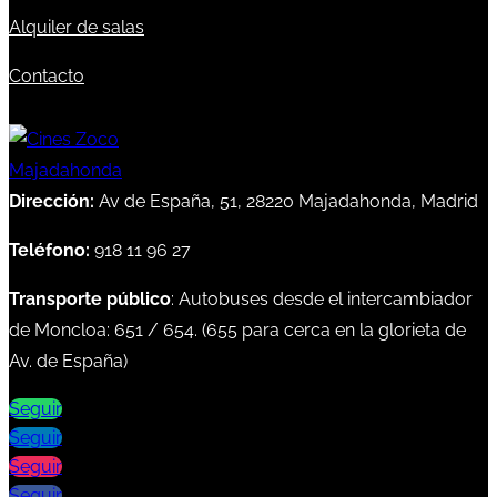
Alquiler de salas
Contacto
Dirección:
Av de España, 51, 28220 Majadahonda, Madrid
Teléfono:
918 11 96 27
Transporte público
: Autobuses desde el intercambiador
de Moncloa:
651
/
654
. (
655
para cerca en la glorieta de
Av. de España)
Seguir
Seguir
Seguir
Seguir