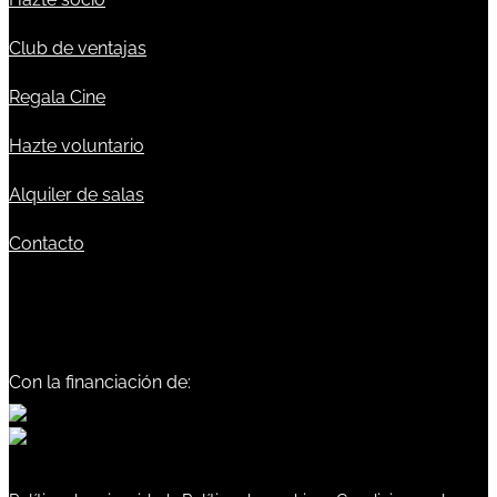
Club de ventajas
Regala Cine
Hazte voluntario
Alquiler de salas
Contacto
Con la financiación de: