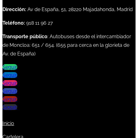
Dirección:
Av de España, 51, 28220 Majadahonda, Madrid
Teléfono:
918 11 96 27
Transporte público
: Autobuses desde el intercambiador
de Moncloa:
651
/
654
. (
655
para cerca en la glorieta de
Av. de España)
Seguir
Seguir
Seguir
Seguir
Seguir
Seguir
Inicio
Cartelera