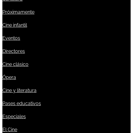
Próximamente
Cine infantil
Eventos
Directores
Cine clásico
Ópera
Cine y literatura
Pases educativos
Especiales
El Cine