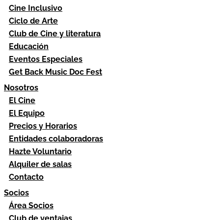
Cine Inclusivo
Ciclo de Arte
Club de Cine y literatura
Educación
Eventos Especiales
Get Back Music Doc Fest
Nosotros
El Cine
El Equipo
Precios y Horarios
Entidades colaboradoras
Hazte Voluntario
Alquiler de salas
Contacto
Socios
Área Socios
Club de ventajas