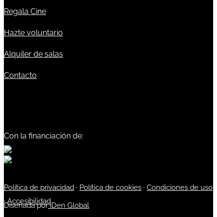
Regala Cine
Hazte voluntario
Alquiler de salas
Contacto
Con la financiación de:
Política de privacidad
·
Política de cookies
·
Condiciones de uso
·
Accesibilidad
Diseñada por
iDen Global