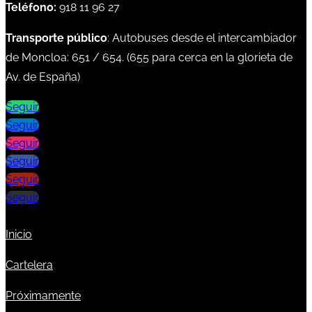
Teléfono:
918 11 96 27
Transporte público
: Autobuses desde el intercambiador
de Moncloa:
651
/
654
. (
655
para cerca en la glorieta de
Av. de España)
Seguir
Seguir
Seguir
Seguir
Seguir
Seguir
Inicio
Cartelera
Próximamente