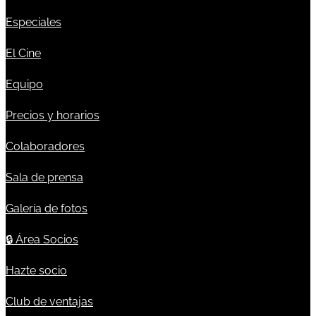
Especiales
El Cine
Equipo
Precios y horarios
Colaboradores
Sala de prensa
Galería de fotos
🔒
Área Socios
Hazte socio
Club de ventajas