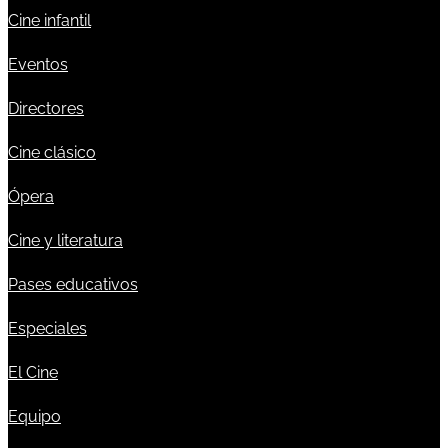
Cine infantil
Eventos
Directores
Cine clásico
Ópera
Cine y literatura
Pases educativos
Especiales
El Cine
Equipo