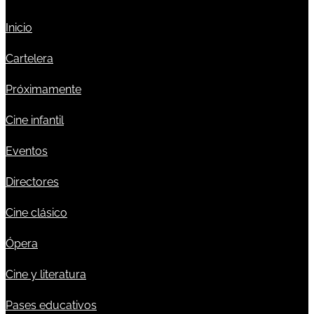
Inicio
Cartelera
Próximamente
Cine infantil
Eventos
Directores
Cine clásico
Ópera
Cine y literatura
Pases educativos