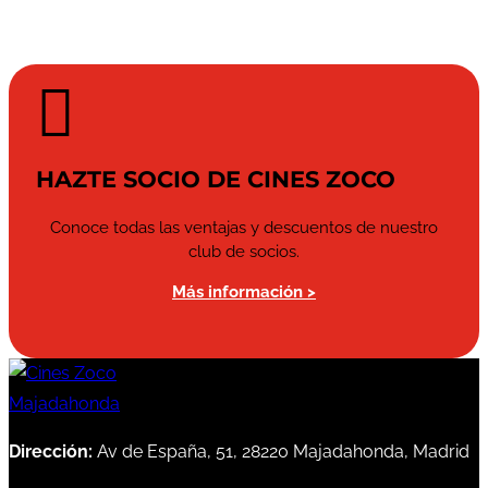

HAZTE SOCIO DE CINES ZOCO
Conoce todas las ventajas y descuentos de nuestro
club de socios.
Más información >
Dirección:
Av de España, 51, 28220 Majadahonda, Madrid