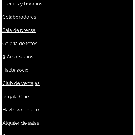
Precios y horarios
Colaboradores
Sala de prensa
Galería de fotos
🔒
Área Socios
Hazte socio
Club de ventajas
Regala Cine
Hazte voluntario
Alquiler de salas