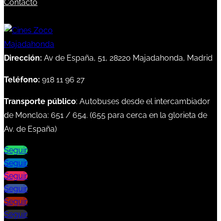
Contacto
Dirección:
Av de España, 51, 28220 Majadahonda, Madrid
Teléfono:
918 11 96 27
Transporte público
: Autobuses desde el intercambiador
de Moncloa:
651
/
654
. (
655
para cerca en la glorieta de
Av. de España)
Seguir
Seguir
Seguir
Seguir
Seguir
Seguir