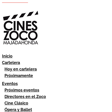
Hazte socio
Área socios
Inicio
Cartelera
Hoy en cartelera
Próximamente
Eventos
Próximos eventos
Directores en el Zoco
Cine Clásico
Ópera y Ballet