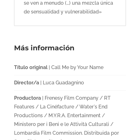
se ven a menudo (…) una mezcla única
de sensualidad y vulnerabilidad»
Más información
Título original
| Call Me by Your Name
Director/a
| Luca Guadagnino
Productora
| Frenesy Film Company / RT
Features / La Cinéfacture / Water's End
Productions / M.Y.R.A. Entertainment /
Ministero per i Beni e le Attività Culturali /
Lombardia Film Commission. Distribuida por