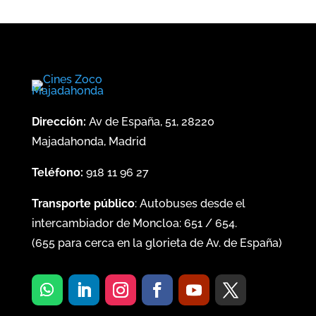
Dirección:
Av de España, 51, 28220
Majadahonda, Madrid
Teléfono:
918 11 96 27
Transporte público
: Autobuses desde el
intercambiador de Moncloa:
651
/
654
.
(
655
para cerca en la glorieta de Av. de España)