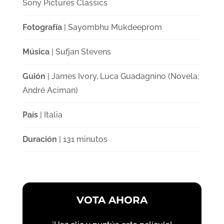
Sony Pictures Classics
Fotografía
| Sayombhu Mukdeeprom
Música
| Sufjan Stevens
Guión
| James Ivory, Luca Guadagnino (Novela:
André Aciman)
País
| Italia
Duración
| 131 minutos
VOTA AHORA