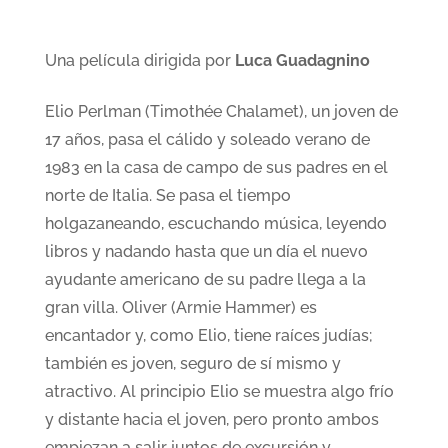
Una película dirigida por
Luca Guadagnino
Elio Perlman (Timothée Chalamet), un joven de
17 años, pasa el cálido y soleado verano de
1983 en la casa de campo de sus padres en el
norte de Italia. Se pasa el tiempo
holgazaneando, escuchando música, leyendo
libros y nadando hasta que un día el nuevo
ayudante americano de su padre llega a la
gran villa. Oliver (Armie Hammer) es
encantador y, como Elio, tiene raíces judías;
también es joven, seguro de sí mismo y
atractivo. Al principio Elio se muestra algo frío
y distante hacia el joven, pero pronto ambos
empiezan a salir juntos de excursión y,