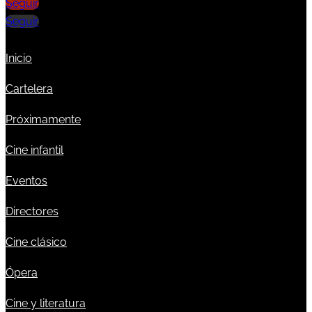
Seguir
Seguir
Inicio
Cartelera
Próximamente
Cine infantil
Eventos
Directores
Cine clásico
Ópera
Cine y literatura