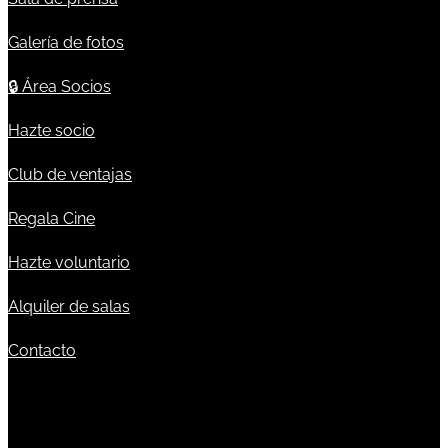
Galería de fotos
🔒
Área Socios
Hazte socio
Club de ventajas
Regala Cine
Hazte voluntario
Alquiler de salas
Contacto