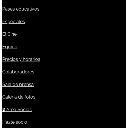
Pases educativos
Especiales
El Cine
Equipo
Precios y horarios
Colaboradores
Sala de prensa
Galería de fotos
🔒
Área Socios
Hazte socio