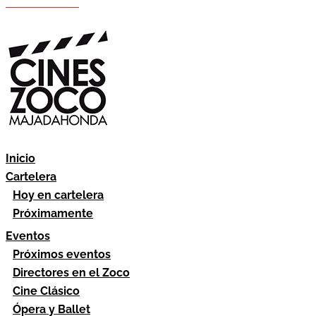
Hazte socio
Área socios
Inicio
Cartelera
Hoy en cartelera
Próximamente
Eventos
Próximos eventos
Directores en el Zoco
Cine Clásico
Ópera y Ballet