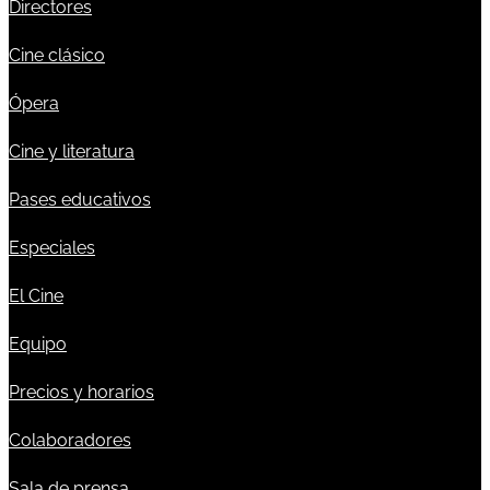
Directores
Cine clásico
Ópera
Cine y literatura
Pases educativos
Especiales
El Cine
Equipo
Precios y horarios
Colaboradores
Sala de prensa