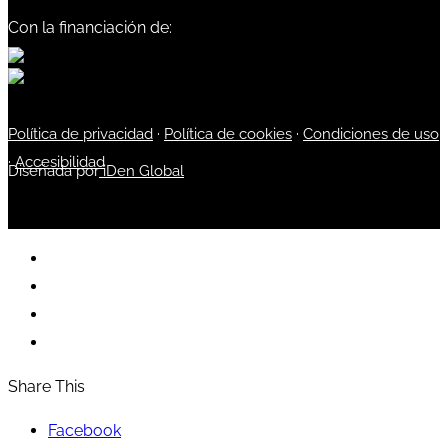
Con la financiación de:
Política de privacidad
·
Política de cookies
·
Condiciones de uso
·
Accesibilidad
Diseñada por
iDen Global
Share This
Facebook