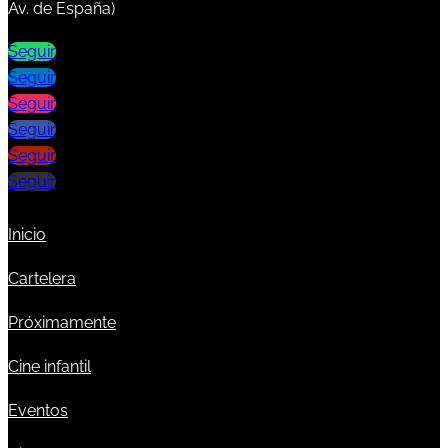
Av. de España)
Seguir
Seguir
Seguir
Seguir
Seguir
Seguir
Inicio
Cartelera
Próximamente
Cine infantil
Eventos