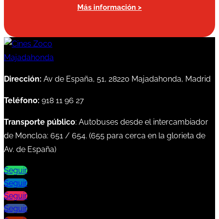
Más información >
Dirección:
Av de España, 51, 28220 Majadahonda, Madrid
Teléfono:
918 11 96 27
Transporte público
: Autobuses desde el intercambiador
de Moncloa:
651
/
654
. (
655
para cerca en la glorieta de
Av. de España)
Seguir
Seguir
Seguir
Seguir