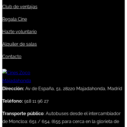
Club de ventajas
Regala Cine
Hazte voluntario
Alquiler de salas
Contacto
Dirección:
Av de España, 51, 28220 Majadahonda, Madrid
Teléfono:
918 11 96 27
Transporte público
: Autobuses desde el intercambiador
de Moncloa:
651
/
654
. (
655
para cerca en la glorieta de