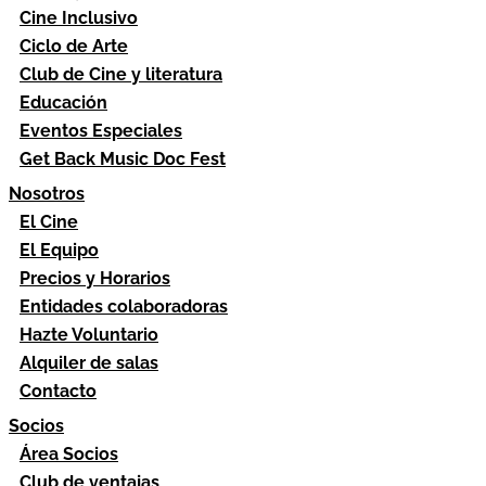
Cine Inclusivo
Ciclo de Arte
Club de Cine y literatura
Educación
Eventos Especiales
Get Back Music Doc Fest
Nosotros
El Cine
El Equipo
Precios y Horarios
Entidades colaboradoras
Hazte Voluntario
Alquiler de salas
Contacto
Socios
Área Socios
Club de ventajas