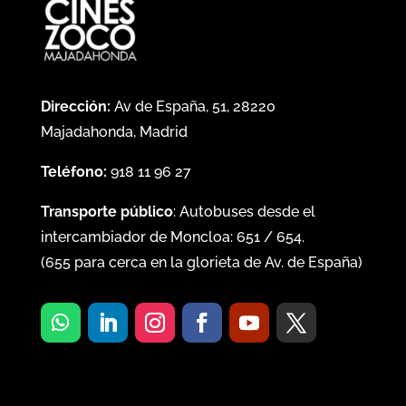
Dirección:
Av de España, 51, 28220
Majadahonda, Madrid
Teléfono:
918 11 96 27
Transporte público
: Autobuses desde el
intercambiador de Moncloa:
651
/
654
.
(
655
para cerca en la glorieta de Av. de España)