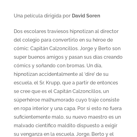
Una película dirigida por
David Soren
Dos escolares traviesos hipnotizan al director
del colegio para convertirlo en su héroe de
cómic: Capitán Calzoncillos. Jorge y Berto son
super buenos amigos y pasan sus días creando
cómics y soñando con bromas. Un día,
hipnotizan accidentalmente al ‘dire’ de su
escuela, el Sr. Krupp, que a partir de entonces
se cree que es el Capitán Calzoncillos, un
súperhéroe malhumorado cuyo traje consiste
en ropa interior y una capa. Por si esto no fuera
suficientemente malo, su nuevo maestro es un
malvado científico maldito dispuesto a exigir
su venganza en la escuela. Jorge, Berto y el