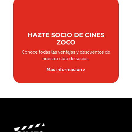
HAZTE SOCIO DE CINES
ZOCO
Conoce todas las ventajas y descuentos de
nuestro club de socios.
Más información >