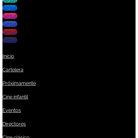
Seguir
Seguir
Seguir
Seguir
Seguir
Inicio
Cartelera
Próximamente
Cine infantil
Eventos
Directores
Cine clásico