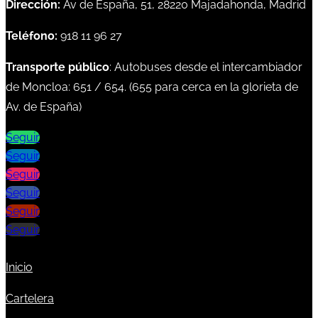
Dirección:
Av de España, 51, 28220 Majadahonda, Madrid
Teléfono:
918 11 96 27
Transporte público
: Autobuses desde el intercambiador
de Moncloa:
651
/
654
. (
655
para cerca en la glorieta de
Av. de España)
Seguir
Seguir
Seguir
Seguir
Seguir
Seguir
Inicio
Cartelera