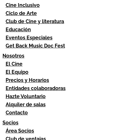
Cine Inclusivo
Ciclo de Arte
Club de Cine y literatura
Educación
Eventos Especiales
Get Back Music Doc Fest
Nosotros
El Cine
El Equipo
Precios y Horarios
Entidades colaboradoras
Hazte Voluntario
Alquiler de salas
Contacto
Socios
Área Socios
Club de ventajas