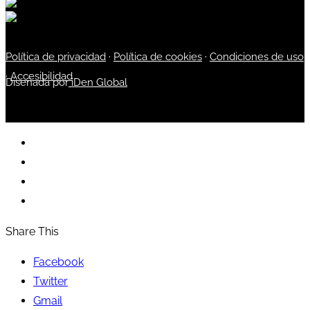
Política de privacidad
·
Política de cookies
·
Condiciones de uso
·
Accesibilidad
Diseñada por
iDen Global
Share This
Facebook
Twitter
Gmail