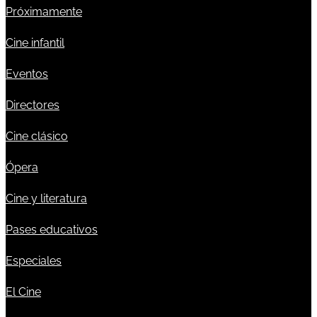
Próximamente
Cine infantil
Eventos
Directores
Cine clásico
Ópera
Cine y literatura
Pases educativos
Especiales
El Cine