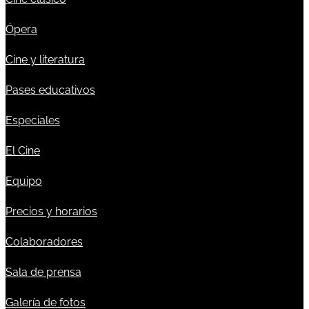
Ópera
Cine y literatura
Pases educativos
Especiales
El Cine
Equipo
Precios y horarios
Colaboradores
Sala de prensa
Galería de fotos