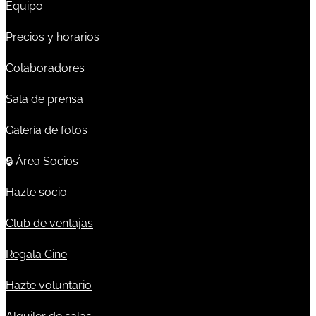
Equipo
Precios y horarios
Colaboradores
Sala de prensa
Galería de fotos
🔒
Área Socios
Hazte socio
Club de ventajas
Regala Cine
Hazte voluntario