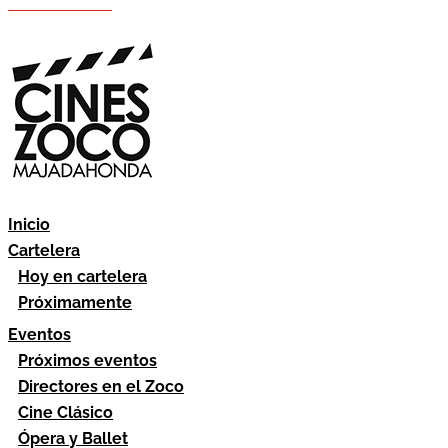
Hazte socio
Área socios
Inicio
Cartelera
Hoy en cartelera
Próximamente
Eventos
Próximos eventos
Directores en el Zoco
Cine Clásico
Ópera y Ballet