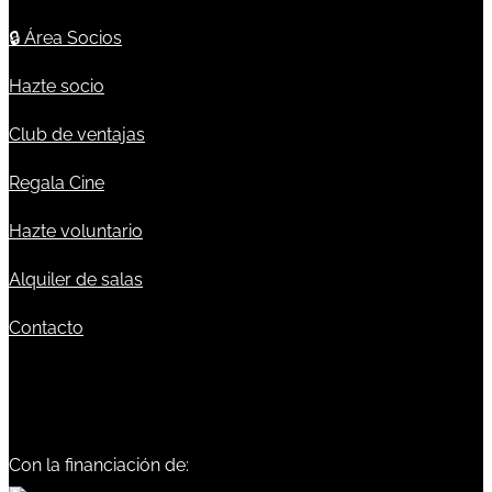
🔒
Área Socios
Hazte socio
Club de ventajas
Regala Cine
Hazte voluntario
Alquiler de salas
Contacto
Con la financiación de: