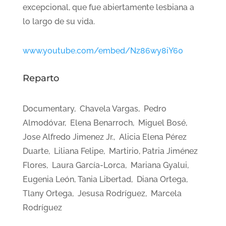
excepcional, que fue abiertamente lesbiana a
lo largo de su vida.
www.youtube.com/embed/Nz86wy8iY60
Reparto
Documentary, Chavela Vargas, Pedro
Almodóvar, Elena Benarroch, Miguel Bosé,
Jose Alfredo Jimenez Jr., Alicia Elena Pérez
Duarte, Liliana Felipe, Martirio, Patria Jiménez
Flores, Laura García-Lorca, Mariana Gyalui,
Eugenia León, Tania Libertad, Diana Ortega,
Tlany Ortega, Jesusa Rodríguez, Marcela
Rodríguez