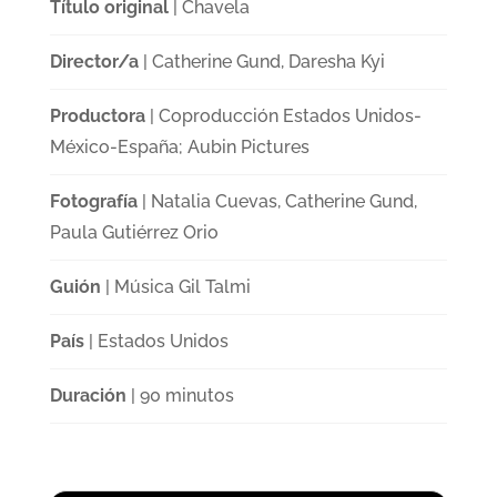
Título original
| Chavela
Director/a
| Catherine Gund, Daresha Kyi
Productora
| Coproducción Estados Unidos-
México-España; Aubin Pictures
Fotografía
| Natalia Cuevas, Catherine Gund,
Paula Gutiérrez Orio
Guión
| Música Gil Talmi
País
| Estados Unidos
Duración
| 90 minutos