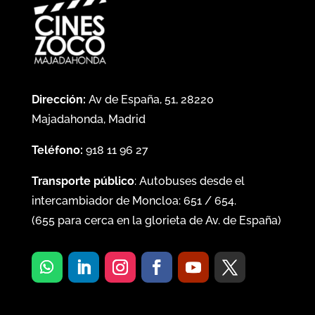
Dirección:
Av de España, 51, 28220
Majadahonda, Madrid
Teléfono:
918 11 96 27
Transporte público
: Autobuses desde el
intercambiador de Moncloa:
651
/
654
.
(
655
para cerca en la glorieta de Av. de España)