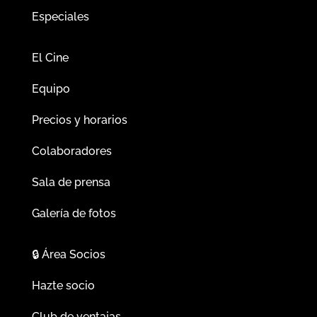
Especiales
El Cine
Equipo
Precios y horarios
Colaboradores
Sala de prensa
Galería de fotos
🔒
Área Socios
Hazte socio
Club de ventajas