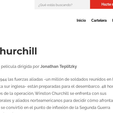
Hazte 
Inicio
Cartelera
hurchill
 película dirigida por
Jonathan Teplitzky
1944 las fuerzas aliadas -un millón de soldados reunidos en 
ta sur inglesa- están preparadas para el desembarco. 48 ho
es de la operación, Winston Churchill se enfrenta con sus
erales y aliados norteamericanos para decidir cómo afronta
 se convirtió en el punto de inflexión de la Segunda Guerra