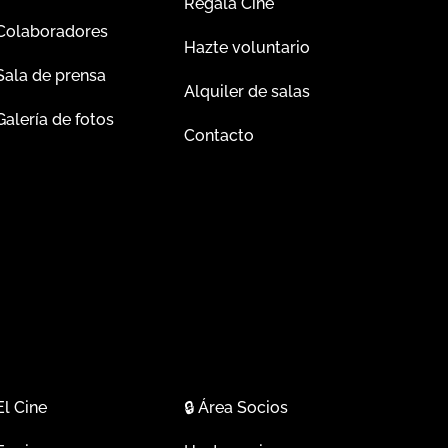
Regala Cine
Colaboradores
Hazte voluntario
Sala de prensa
Alquiler de salas
Galería de fotos
Contacto
El Cine
🔒
Área Socios