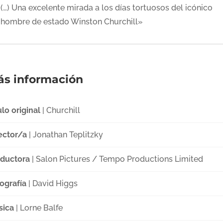
(…) Una excelente mirada a los días tortuosos del icónico
hombre de estado Winston Churchill»
s información
ulo original
| Churchill
ector/a
| Jonathan Teplitzky
ductora
| Salon Pictures / Tempo Productions Limited
ografía
| David Higgs
sica
| Lorne Balfe