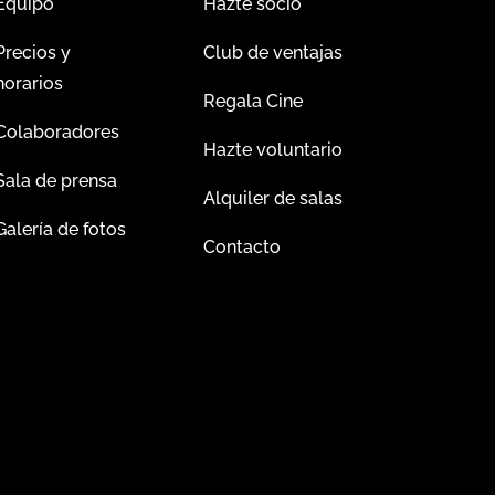
Equipo
Hazte socio
Precios y
Club de ventajas
horarios
Regala Cine
Colaboradores
Hazte voluntario
Sala de prensa
Alquiler de salas
Galería de fotos
Contacto