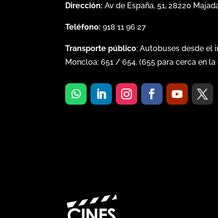
Dirección:
Av de España, 51, 28220 Maja
Teléfono:
918 11 96 27
Transporte público
: Autobuses desde el 
Moncloa:
651
/
654
. (
655
para cerca en la 