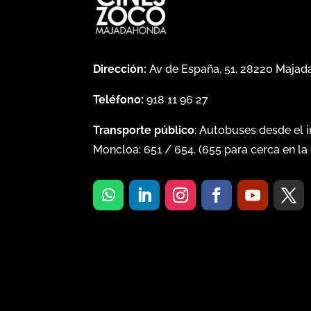
Dirección:
Av de España, 51, 28220 Maja
Teléfono:
918 11 96 27
Transporte público
: Autobuses desde el 
Moncloa:
651
/
654
. (
655
para cerca en la 