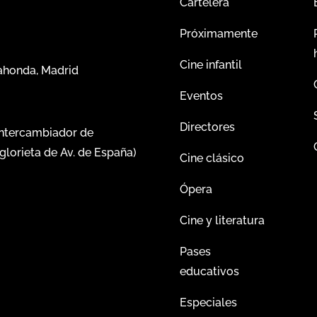
Cartelera
Próximamente
Cine infantil
dahonda, Madrid
Eventos
Directores
intercambiador de
glorieta de Av. de España)
Cine clásico
Ópera
Cine y literatura
Pases
educativos
Especiales