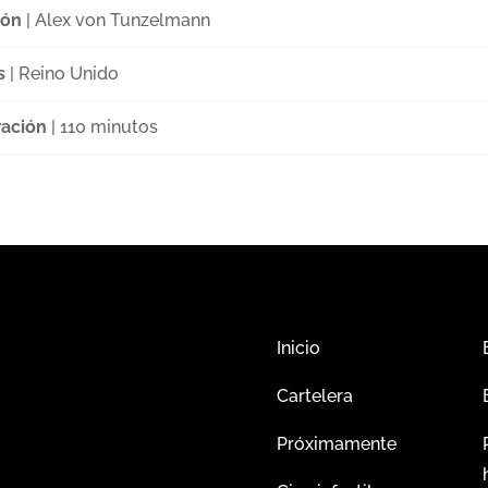
ión
| Alex von Tunzelmann
s
| Reino Unido
ación
| 110 minutos
Inicio
Cartelera
Próximamente