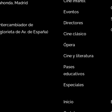
Cine infantil
dahonda, Madrid
Eventos
Directores
intercambiador de
glorieta de Av. de España)
Cine clásico
Ópera
Cine y literatura
Pases
educativos
Especiales
Inicio