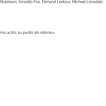
e Robinson, Arnoldo Foà, Fernand Ledoux, Michael Lonsdale
mo actriz su punto sin retorno»