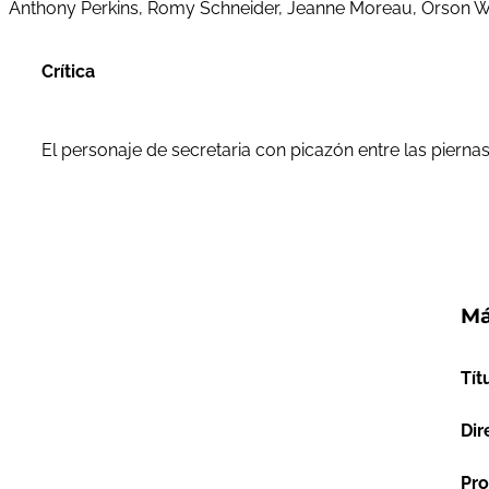
Anthony Perkins, Romy Schneider, Jeanne Moreau, Orson Wel
Crítica
El personaje de secretaria con picazón entre las piern
Má
Tít
Dir
Pro