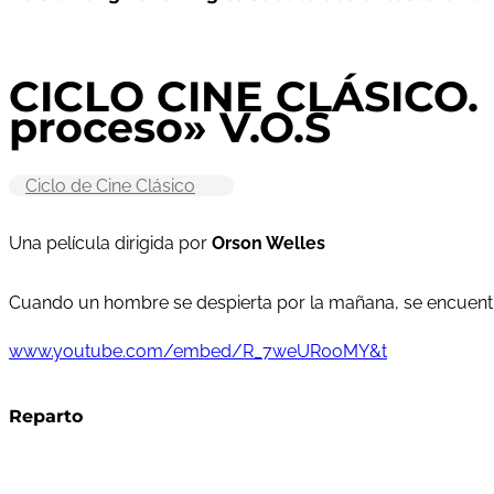
CICLO CINE CLÁSICO.
proceso» V.O.S
Ciclo de Cine Clásico
Una película dirigida por
Orson Welles
Cuando un hombre se despierta por la mañana, se encuentra 
www.youtube.com/embed/R_7weUR0oMY&t
Reparto