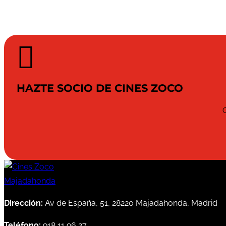

HAZTE SOCIO DE CINES ZOCO
Dirección:
Av de España, 51, 28220 Majadahonda, Madrid
Teléfono:
918 11 96 27