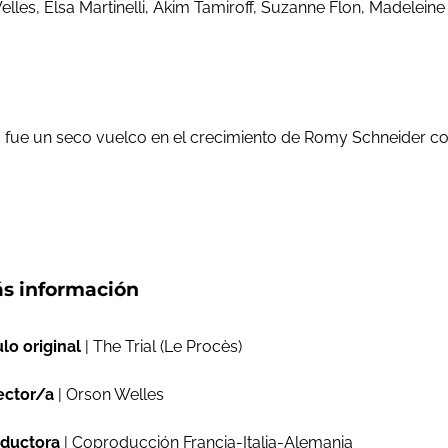
les, Elsa Martinelli, Akim Tamiroff, Suzanne Flon, Madelein
as fue un seco vuelco en el crecimiento de Romy Schneider co
s información
ulo original
| The Trial (Le Procès)
ector/a
| Orson Welles
ductora
| Coproducción Francia-Italia-Alemania