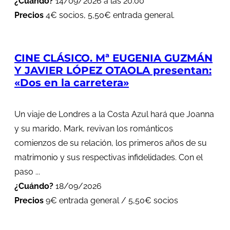
¿Cuándo?
14/09/2026 a las 20:00
Precios
4€ socios, 5,50€ entrada general.
CINE CLÁSICO. Mª EUGENIA GUZMÁN
Y JAVIER LÓPEZ OTAOLA presentan:
«Dos en la carretera»
Un viaje de Londres a la Costa Azul hará que Joanna
y su marido, Mark, revivan los románticos
comienzos de su relación, los primeros años de su
matrimonio y sus respectivas infidelidades. Con el
paso ...
¿Cuándo?
18/09/2026
Precios
9€ entrada general / 5,50€ socios