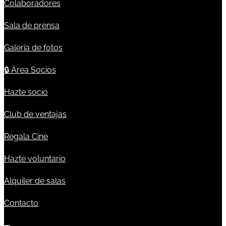
Colaboradores
Sala de prensa
Galería de fotos
🔒
Área Socios
Hazte socio
Club de ventajas
Regala Cine
Hazte voluntario
Alquiler de salas
Contacto