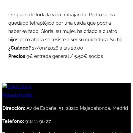
Después de toda la vida trabajando, Pedro se ha
quedado tetrapléjico por una caída que podría
haber evitado. Gloria, su mujer, ha criado a cuatro
hijos pero ahora se resiste a ser su cuidadora. Su hij...
¿Cuándo?
17/09/2026 a las 20:00
Precios
9€ entrada general / 5,50€ socios
Dirección:
Av de España, 51, 28220 Majadahonda, Madrid
Teléfono:
918 11 96 27