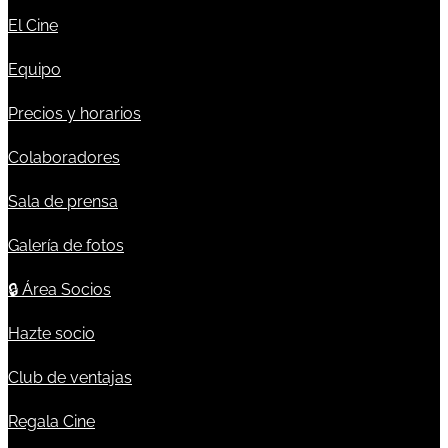
El Cine
Equipo
Precios y horarios
Colaboradores
Sala de prensa
Galería de fotos
🔒
Área Socios
Hazte socio
Club de ventajas
Regala Cine