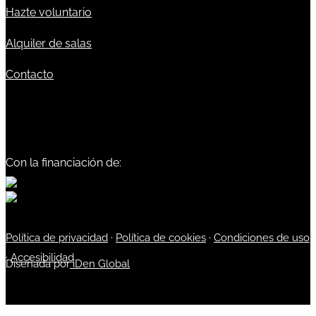
Hazte voluntario
Alquiler de salas
Contacto
Con la financiación de:
Política de privacidad
·
Política de cookies
·
Condiciones de uso
·
Accesibilidad
Diseñada por
iDen Global