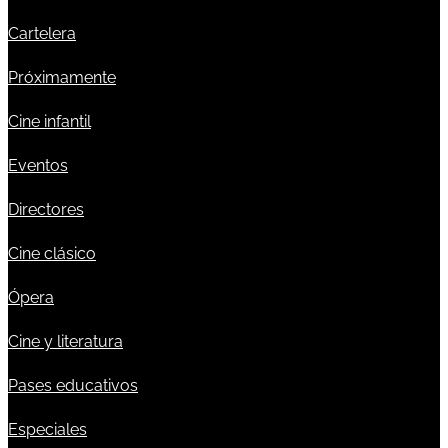
Cartelera
Próximamente
Cine infantil
Eventos
Directores
Cine clásico
Ópera
Cine y literatura
Pases educativos
Especiales