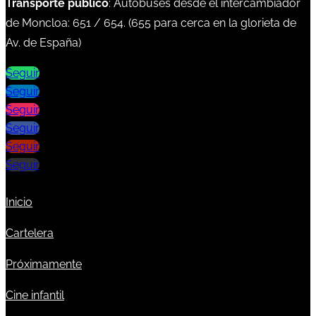
Transporte público
: Autobuses desde el intercambiador
de Moncloa:
651
/
654
. (
655
para cerca en la glorieta de
Av. de España)
Seguir
Seguir
Seguir
Seguir
Seguir
Seguir
Inicio
Cartelera
Próximamente
Cine infantil