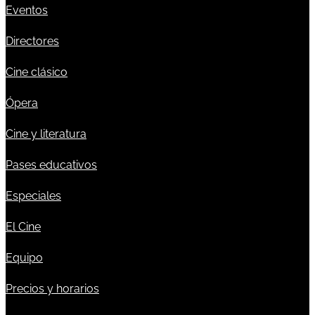
Eventos
Directores
Cine clásico
Ópera
Cine y literatura
Pases educativos
Especiales
El Cine
Equipo
Precios y horarios