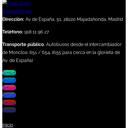
Dirección:
Av de España, 51, 28220 Majadahonda, Madrid
Teléfono:
918 11 96 27
Transporte público
: Autobuses desde el intercambiador
de Moncloa:
651
/
654
. (
655
para cerca en la glorieta de
Av. de España)
Seguir
Seguir
Seguir
Seguir
Seguir
Seguir
Inicio