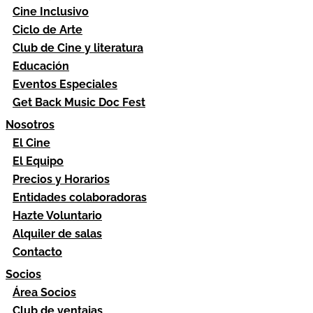
Cine Inclusivo
Ciclo de Arte
Club de Cine y literatura
Educación
Eventos Especiales
Get Back Music Doc Fest
Nosotros
El Cine
El Equipo
Precios y Horarios
Entidades colaboradoras
Hazte Voluntario
Alquiler de salas
Contacto
Socios
Área Socios
Club de ventajas