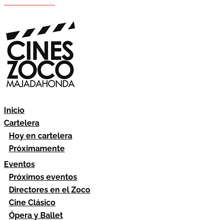
Hazte socio
Área socios
Inicio
Cartelera
Hoy en cartelera
Próximamente
Eventos
Próximos eventos
Directores en el Zoco
Cine Clásico
Ópera y Ballet