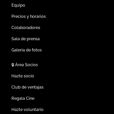
Equipo
Precios y horarios
Colaboradores
Sala de prensa
Galería de fotos
🔒
Área Socios
Hazte socio
Club de ventajas
Regala Cine
Hazte voluntario