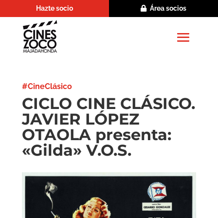
Hazte socio
Área socios
#CineClásico
CICLO CINE CLÁSICO.
JAVIER LÓPEZ
OTAOLA presenta:
«Gilda» V.O.S.