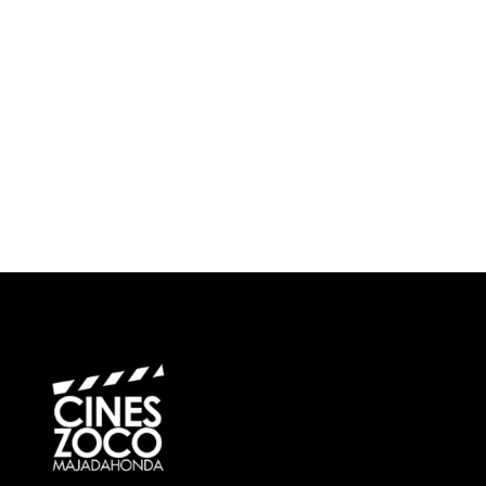
¿Cuándo?
Precios