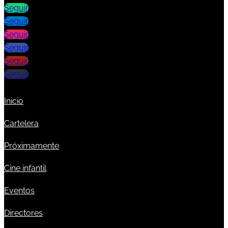
Seguir
Seguir
Seguir
Seguir
Seguir
Seguir
Inicio
Cartelera
Próximamente
Cine infantil
Eventos
Directores