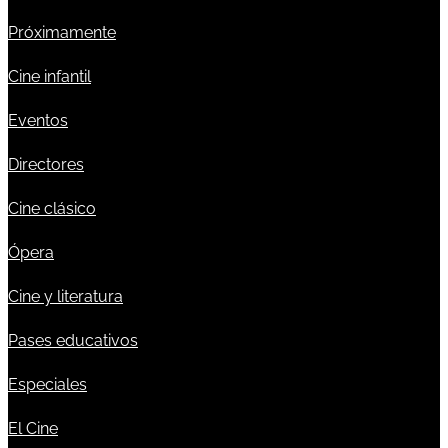
Próximamente
Cine infantil
Eventos
Directores
Cine clásico
Ópera
Cine y literatura
Pases educativos
Especiales
El Cine