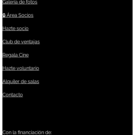
Galería de fotos
🔒
Área Socios
Hazte socio
Club de ventajas
Regala Cine
Hazte voluntario
Alquiler de salas
Contacto
Con la financiación de: