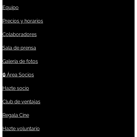
Equipo
Precios y horarios
Colaboradores
Sala de prensa
Galería de fotos
🔒
Área Socios
Hazte socio
Club de ventajas
Regala Cine
Hazte voluntario