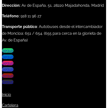
Dirección:
Av de España, 51, 28220 Majadahonda, Madrid
Teléfono:
918 11 96 27
Transporte público
: Autobuses desde el intercambiador
de Moncloa:
651
/
654
. (
655
para cerca en la glorieta de
Av. de España)
Seguir
Seguir
Seguir
Seguir
Seguir
Seguir
Inicio
Cartelera