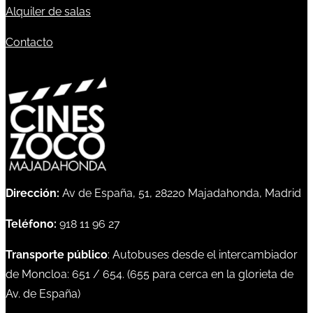
Alquiler de salas
Contacto
Dirección:
Av de España, 51, 28220 Majadahonda, Madrid
Teléfono:
918 11 96 27
Transporte público
: Autobuses desde el intercambiador
de Moncloa:
651
/
654
. (
655
para cerca en la glorieta de
Av. de España)