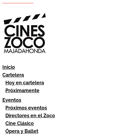
Hazte socio
Área socios
Inicio
Cartelera
Hoy en cartelera
Próximamente
Eventos
Próximos eventos
Directores en el Zoco
Cine Clásico
Ópera y Ballet