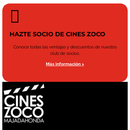

HAZTE SOCIO DE CINES ZOCO
Conoce todas las ventajas y descuentos de nuestro
club de socios.
Más información >