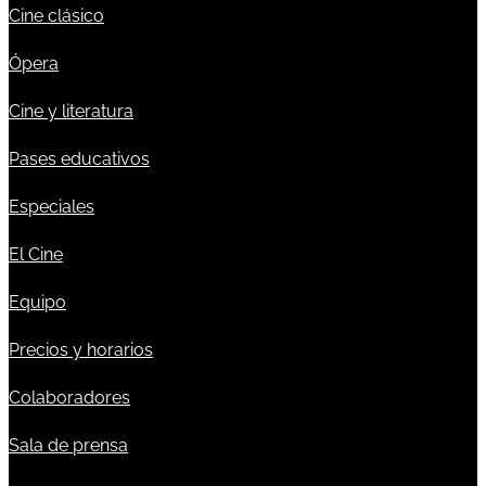
Cine clásico
Ópera
Cine y literatura
Pases educativos
Especiales
El Cine
Equipo
Precios y horarios
Colaboradores
Sala de prensa