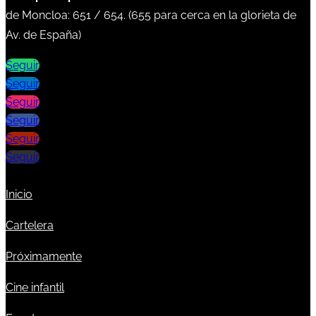
de Moncloa:
651
/
654
. (
655
para cerca en la glorieta de
Av. de España)
Seguir
Seguir
Seguir
Seguir
Seguir
Seguir
Inicio
Cartelera
Próximamente
Cine infantil