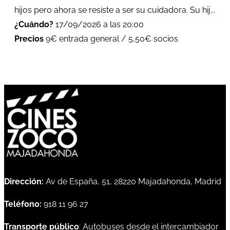
hijos pero ahora se resiste a ser su cuidadora. Su hij...
¿Cuándo?
17/09/2026 a las 20:00
Precios
9€ entrada general / 5,50€ socios
Dirección:
Av de España, 51, 28220 Majadahonda, Madrid
Teléfono:
918 11 96 27
Transporte público
: Autobuses desde el intercambiador