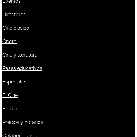
Eventos
Directores
Cine clásico
Ópera
Cine y literatura
Pases educativos
Especiales
El Cine
Equipo
Precios y horarios
Colaboradores