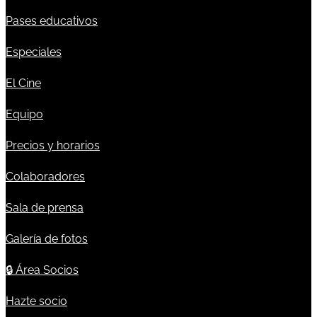
Pases educativos
Especiales
El Cine
Equipo
Precios y horarios
Colaboradores
Sala de prensa
Galería de fotos
🔒
Área Socios
Hazte socio