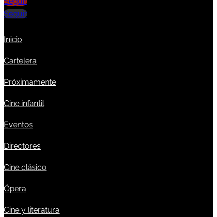
Seguir
Seguir
Inicio
Cartelera
Próximamente
Cine infantil
Eventos
Directores
Cine clásico
Ópera
Cine y literatura