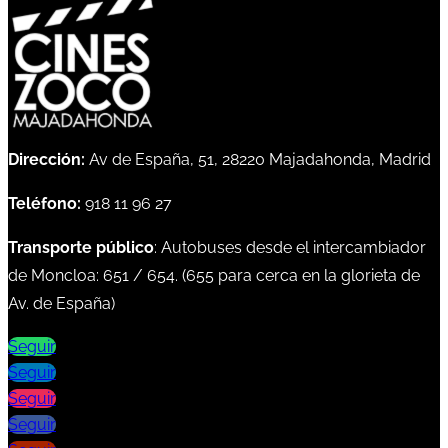
Dirección:
Av de España, 51, 28220 Majadahonda, Madrid
Teléfono:
918 11 96 27
Transporte público
: Autobuses desde el intercambiador
de Moncloa:
651
/
654
. (
655
para cerca en la glorieta de
Av. de España)
Seguir
Seguir
Seguir
Seguir