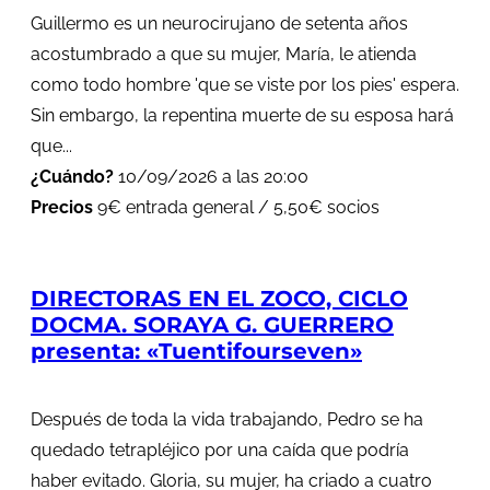
Guillermo es un neurocirujano de setenta años
acostumbrado a que su mujer, María, le atienda
como todo hombre 'que se viste por los pies' espera.
Sin embargo, la repentina muerte de su esposa hará
que...
¿Cuándo?
10/09/2026 a las 20:00
Precios
9€ entrada general / 5,50€ socios
DIRECTORAS EN EL ZOCO, CICLO
DOCMA. SORAYA G. GUERRERO
presenta: «Tuentifourseven»
Después de toda la vida trabajando, Pedro se ha
quedado tetrapléjico por una caída que podría
haber evitado. Gloria, su mujer, ha criado a cuatro