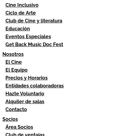
Cine Inclusivo
Ciclo de Arte
Club de Cine y literatura
Educación
Eventos Especiales
Get Back Music Doc Fest
Nosotros
El Cine
El Equipo
Precios y Horarios
Entidades colaboradoras
Hazte Voluntario
Alquiler de salas
Contacto
Socios
Área Socios
Club de ventajas