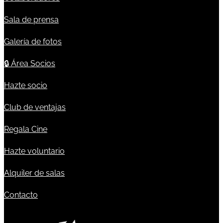
Sala de prensa
Galería de fotos
🔒
Área Socios
Hazte socio
Club de ventajas
Regala Cine
Hazte voluntario
Alquiler de salas
Contacto