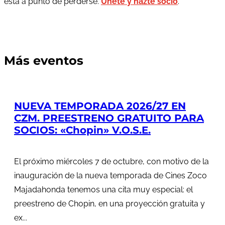
está a punto de perderse.
Únete y hazte socio
.
Más eventos
NUEVA TEMPORADA 2026/27 EN
CZM. PREESTRENO GRATUITO PARA
SOCIOS: «Chopin» V.O.S.E.
El próximo miércoles 7 de octubre, con motivo de la
inauguración de la nueva temporada de Cines Zoco
Majadahonda tenemos una cita muy especial: el
preestreno de Chopin, en una proyección gratuita y
ex...