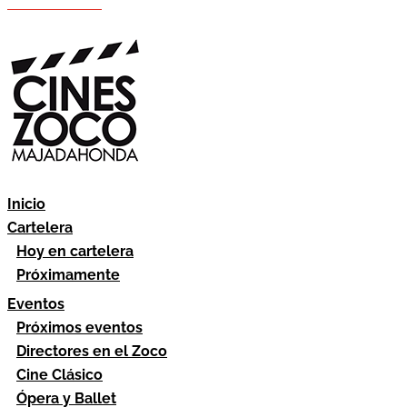
Hazte socio
Área socios
Inicio
Cartelera
Hoy en cartelera
Próximamente
Eventos
Próximos eventos
Directores en el Zoco
Cine Clásico
Ópera y Ballet