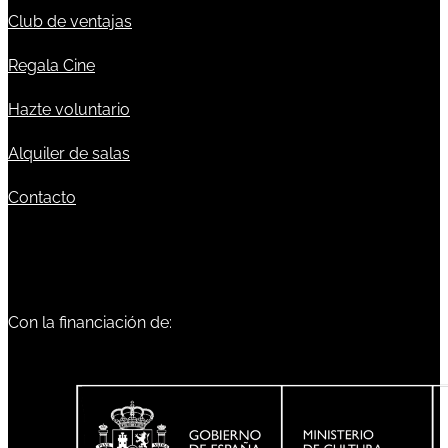
Club de ventajas
Regala Cine
Hazte voluntario
Alquiler de salas
Contacto
Con la financiación de: