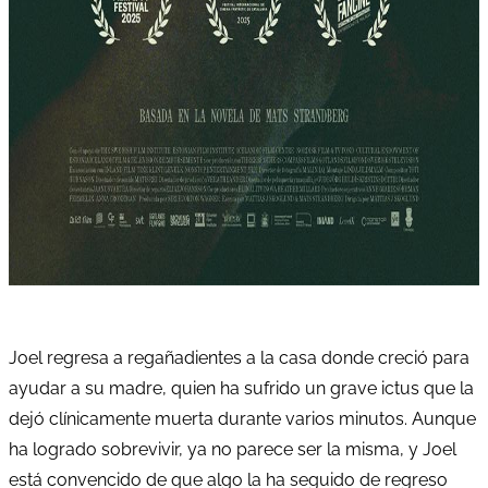
Joel regresa a regañadientes a la casa donde creció para
ayudar a su madre, quien ha sufrido un grave ictus que la
dejó clínicamente muerta durante varios minutos. Aunque
ha logrado sobrevivir, ya no parece ser la misma, y Joel
está convencido de que algo la ha seguido de regreso