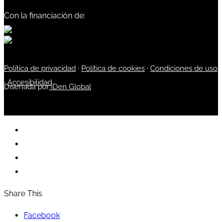
Con la financiación de:
Política de privacidad
·
Política de cookies
·
Condiciones de uso
·
Accesibilidad
Diseñada por
iDen Global
Share This
Facebook