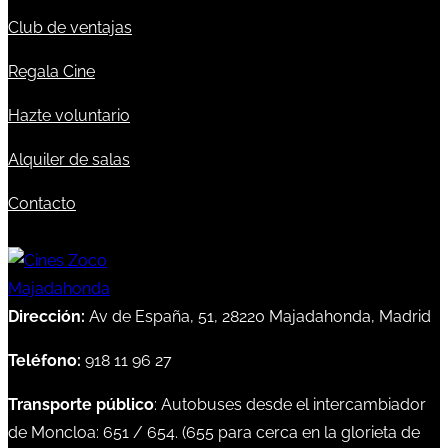
Club de ventajas
Regala Cine
Hazte voluntario
Alquiler de salas
Contacto
Dirección:
Av de España, 51, 28220 Majadahonda, Madrid
Teléfono:
918 11 96 27
Transporte público
: Autobuses desde el intercambiador
de Moncloa:
651
/
654
. (
655
para cerca en la glorieta de