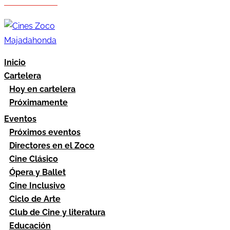
Hazte socio
Área socios
Inicio
Cartelera
Hoy en cartelera
Próximamente
Eventos
Próximos eventos
Directores en el Zoco
Cine Clásico
Ópera y Ballet
Cine Inclusivo
Ciclo de Arte
Club de Cine y literatura
Educación