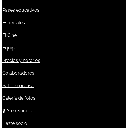
Pases educativos
Especiales
El Cine
Equipo
Precios y horarios
Colaboradores
Sala de prensa
Galería de fotos
🔒
Área Socios
Hazte socio