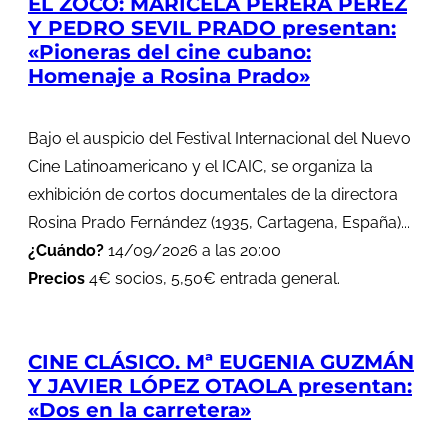
EL ZOCO: MARICELA PERERA PÉREZ
Y PEDRO SEVIL PRADO presentan:
«Pioneras del cine cubano:
Homenaje a Rosina Prado»
Bajo el auspicio del Festival Internacional del Nuevo
Cine Latinoamericano y el ICAIC, se organiza la
exhibición de cortos documentales de la directora
Rosina Prado Fernández (1935, Cartagena, España)...
¿Cuándo?
14/09/2026 a las 20:00
Precios
4€ socios, 5,50€ entrada general.
CINE CLÁSICO. Mª EUGENIA GUZMÁN
Y JAVIER LÓPEZ OTAOLA presentan:
«Dos en la carretera»