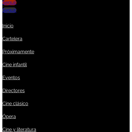
Seguir
Seguir
Inicio
Cartelera
Próximamente
Cine infantil
Eventos
Directores
Cine clásico
Ópera
Cine y literatura