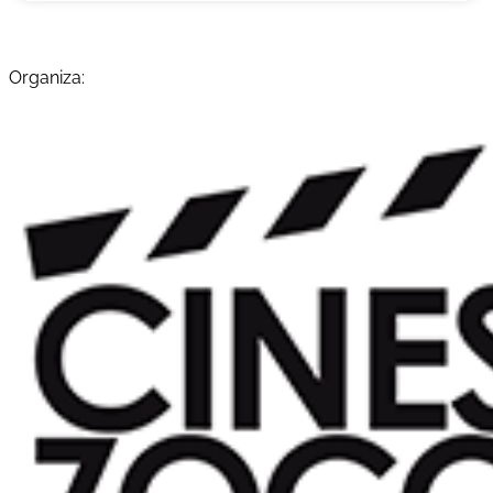
Organiza: