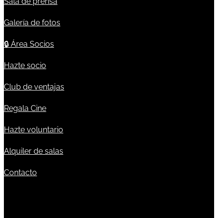
Sala de prensa
Galería de fotos
🔒
Área Socios
Hazte socio
Club de ventajas
Regala Cine
Hazte voluntario
Alquiler de salas
Contacto