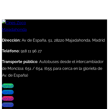
Dirección:
Av de España, 51, 28220 Majadahonda, Madrid
Teléfono:
918 11 96 27
Transporte público
: Autobuses desde el intercambiador
de Moncloa:
651
/
654
. (
655
para cerca en la glorieta de
Av. de España)
Seguir
Seguir
Seguir
Seguir