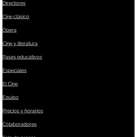
Directores
Cine clásico
Ópera
Cine y literatura
Pases educativos
Especiales
El Cine
Equipo
Precios y horarios
Colaboradores