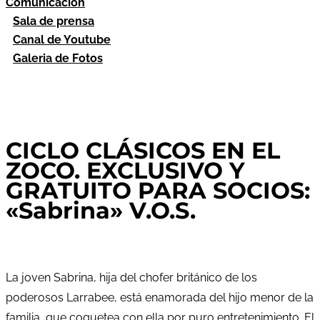
Comunicación
Sala de prensa
Canal de Youtube
Galeria de Fotos
CICLO CLÁSICOS EN EL
ZOCO. EXCLUSIVO Y
GRATUITO PARA SOCIOS:
«Sabrina» V.O.S.
La joven Sabrina, hija del chofer británico de los
poderosos Larrabee, está enamorada del hijo menor de la
familia, que coquetea con ella por puro entretenimiento. El