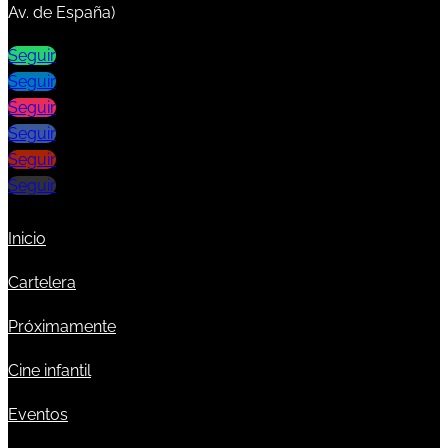
Av. de España)
Seguir
Seguir
Seguir
Seguir
Seguir
Seguir
Inicio
Cartelera
Próximamente
Cine infantil
Eventos