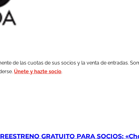
ente de las cuotas de sus socios y la venta de entradas. So
rderse.
Únete y hazte socio
.
EESTRENO GRATUITO PARA SOCIOS: «Chop