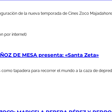
auguración de la nueva temporada de Cines Zoco Majadahond
n por internet)
OZ DE MESA presenta: «Santa Zeta»
ales como tapadera para recorrer el mundo a la caza de depr