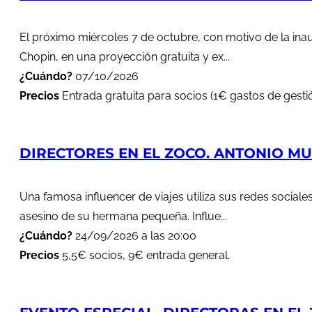
El próximo miércoles 7 de octubre, con motivo de la in
Chopin, en una proyección gratuita y ex...
¿Cuándo?
07/10/2026
Precios
Entrada gratuita para socios (1€ gastos de gestió
DIRECTORES EN EL ZOCO. ANTONIO MUÑ
Una famosa influencer de viajes utiliza sus redes soci
asesino de su hermana pequeña. Influe...
¿Cuándo?
24/09/2026 a las 20:00
Precios
5,5€ socios, 9€ entrada general.