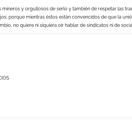
mineros y orgullosos de serlo y también de respetar las tradi
ijos; porque mientras éstos están convencidos de que la unión
mbio, no quiere ni siquiera oír hablar de sindicatos ni de soci
CIOS