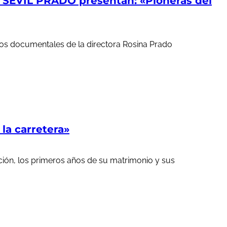
EVIL PRADO presentan: «Pioneras del
ortos documentales de la directora Rosina Prado
a carretera»
ción, los primeros años de su matrimonio y sus