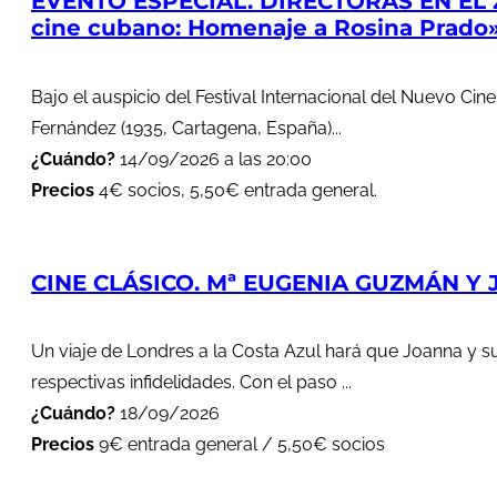
EVENTO ESPECIAL. DIRECTORAS EN EL 
cine cubano: Homenaje a Rosina Prado
Bajo el auspicio del Festival Internacional del Nuevo Cin
Fernández (1935, Cartagena, España)...
¿Cuándo?
14/09/2026 a las 20:00
Precios
4€ socios, 5,50€ entrada general.
CINE CLÁSICO. Mª EUGENIA GUZMÁN Y J
Un viaje de Londres a la Costa Azul hará que Joanna y s
respectivas infidelidades. Con el paso ...
¿Cuándo?
18/09/2026
Precios
9€ entrada general / 5,50€ socios