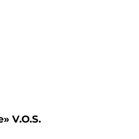
» V.O.S.