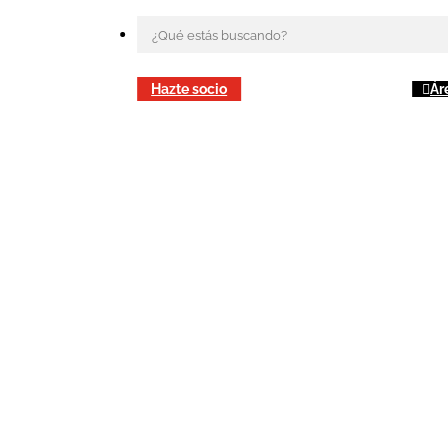
Hazte socio
Ár