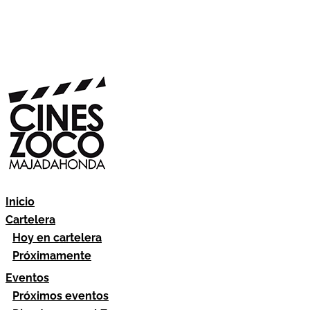
Inicio
Cartelera
Hoy en cartelera
Próximamente
Eventos
Próximos eventos