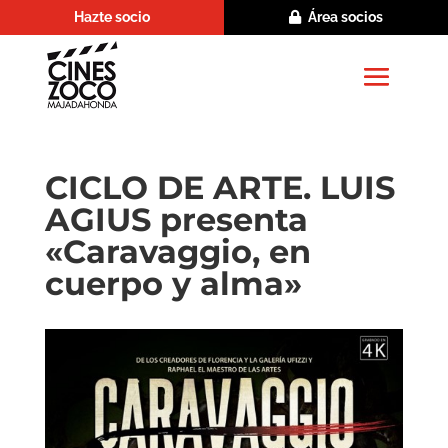
Hazte socio
Área socios
CICLO DE ARTE. LUIS
AGIUS presenta
«Caravaggio, en
cuerpo y alma»