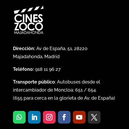
Dirección:
Av de España, 51, 28220
Majadahonda, Madrid
Teléfono:
918 11 96 27
Transporte público
: Autobuses desde el
intercambiador de Moncloa:
651
/
654
.
(
655
para cerca en la glorieta de Av. de España)