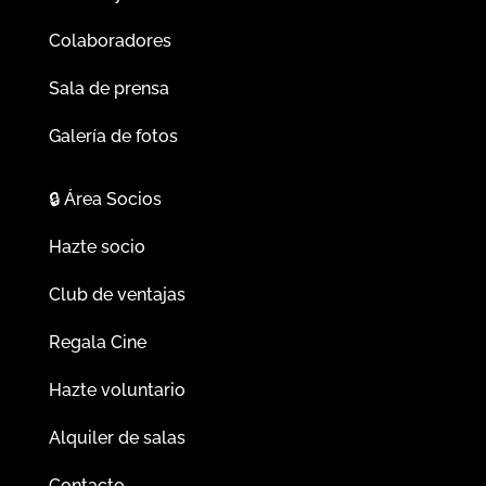
Colaboradores
Sala de prensa
Galería de fotos
🔒
Área Socios
Hazte socio
Club de ventajas
Regala Cine
Hazte voluntario
Alquiler de salas
Contacto