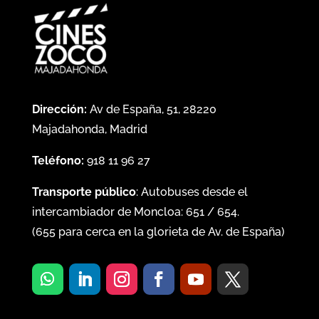
Dirección:
Av de España, 51, 28220
Majadahonda, Madrid
Teléfono:
918 11 96 27
Transporte público
: Autobuses desde el
intercambiador de Moncloa:
651
/
654
.
(
655
para cerca en la glorieta de Av. de España)