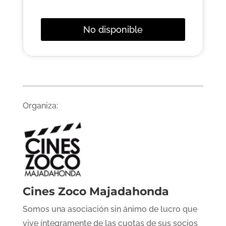
No disponible
Organiza:
Cines Zoco Majadahonda
Somos una asociación sin ánimo de lucro que
vive íntegramente de las cuotas de sus socios