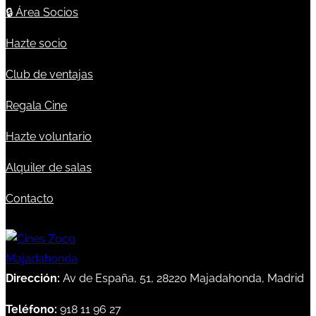
🔒
Área Socios
Hazte socio
Club de ventajas
Regala Cine
Hazte voluntario
Alquiler de salas
Contacto
Dirección:
Av de España, 51, 28220 Majadahonda, Madrid
Teléfono:
918 11 96 27