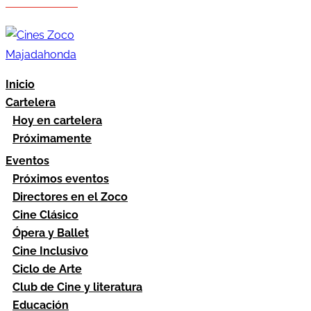
Hazte socio
Área socios
Inicio
Cartelera
Hoy en cartelera
Próximamente
Eventos
Próximos eventos
Directores en el Zoco
Cine Clásico
Ópera y Ballet
Cine Inclusivo
Ciclo de Arte
Club de Cine y literatura
Educación