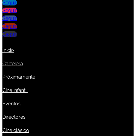
Seguir
Seguir
Seguir
Seguir
Seguir
Inicio
Cartelera
Próximamente
Cine infantil
Eventos
Directores
Cine clásico