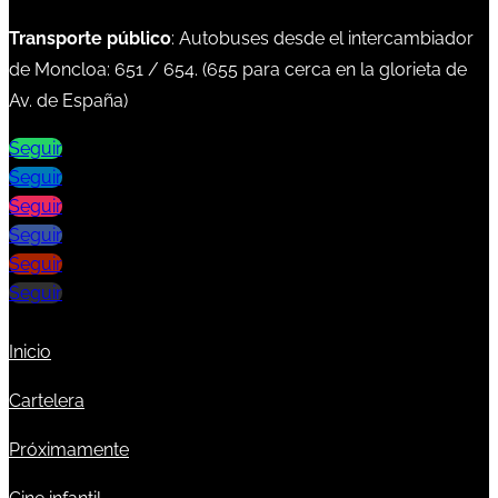
Transporte público
: Autobuses desde el intercambiador
de Moncloa:
651
/
654
. (
655
para cerca en la glorieta de
Av. de España)
Seguir
Seguir
Seguir
Seguir
Seguir
Seguir
Inicio
Cartelera
Próximamente