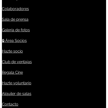
Colaboradores
Sala de prensa
Galería de fotos
🔒
Área Socios
Hazte socio
Club de ventajas
Regala Cine
Hazte voluntario
Alquiler de salas
Contacto