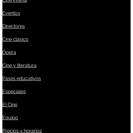
Cine infantil
Eventos
Directores
Cine clásico
Ópera
Cine y literatura
Pases educativos
Especiales
El Cine
Equipo
Precios y horarios