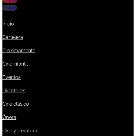
Seguir
Inicio
Cartelera
Próximamente
Cine infantil
Eventos
Directores
Cine clásico
Ópera
Cine y literatura