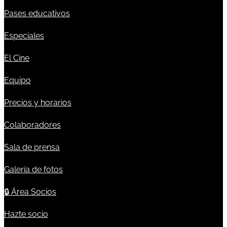
Pases educativos
Especiales
El Cine
Equipo
Precios y horarios
Colaboradores
Sala de prensa
Galería de fotos
🔒
Área Socios
Hazte socio