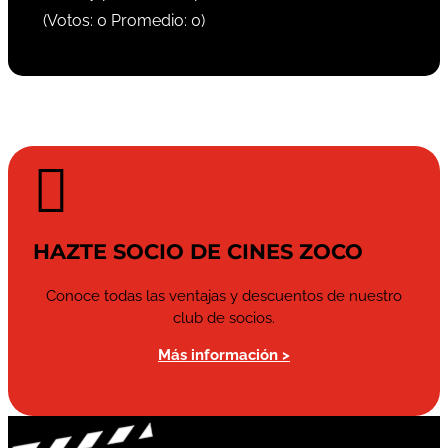
(Votos:
0
Promedio:
0
)

HAZTE SOCIO DE CINES ZOCO
Conoce todas las ventajas y descuentos de nuestro
club de socios.
Más información >