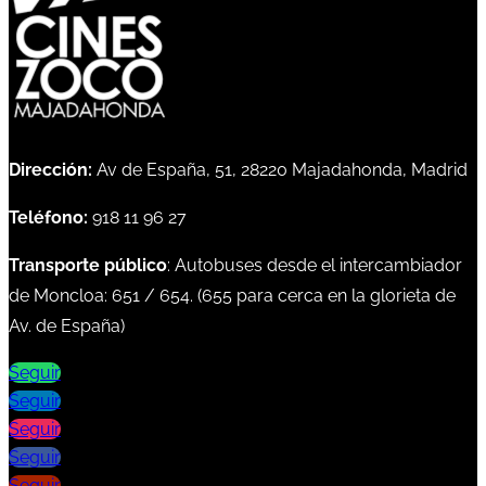
Dirección:
Av de España, 51, 28220 Majadahonda, Madrid
Teléfono:
918 11 96 27
Transporte público
: Autobuses desde el intercambiador
de Moncloa:
651
/
654
. (
655
para cerca en la glorieta de
Av. de España)
Seguir
Seguir
Seguir
Seguir
Seguir