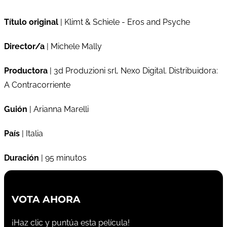
Título original
| Klimt & Schiele - Eros and Psyche
Director/a
| Michele Mally
Productora
| 3d Produzioni srl, Nexo Digital. Distribuidora:
A Contracorriente
Guión
| Arianna Marelli
País
| Italia
Duración
| 95 minutos
VOTA AHORA
¡Haz clic y puntúa esta película!