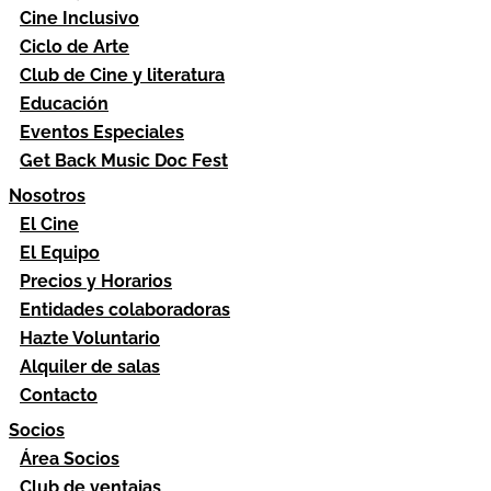
Cine Inclusivo
Ciclo de Arte
Club de Cine y literatura
Educación
Eventos Especiales
Get Back Music Doc Fest
Nosotros
El Cine
El Equipo
Precios y Horarios
Entidades colaboradoras
Hazte Voluntario
Alquiler de salas
Contacto
Socios
Área Socios
Club de ventajas