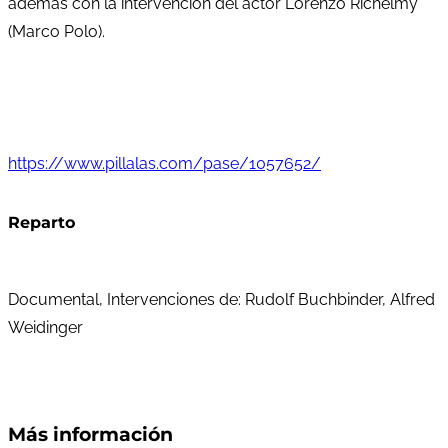
además con la intervención del actor Lorenzo Richelmy
(Marco Polo).
https://www.pillalas.com/pase/1057652/
Reparto
Documental, Intervenciones de: Rudolf Buchbinder, Alfred
Weidinger
Más información