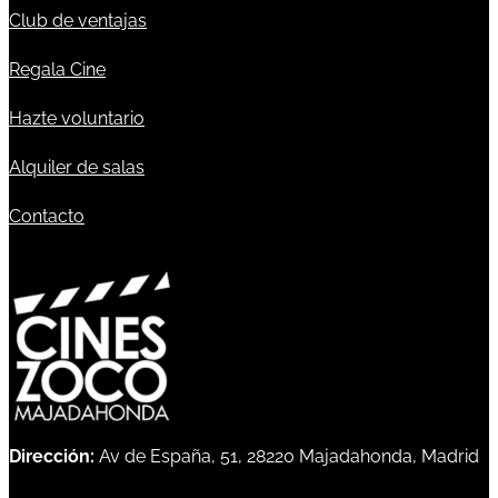
Club de ventajas
Regala Cine
Hazte voluntario
Alquiler de salas
Contacto
Dirección:
Av de España, 51, 28220 Majadahonda, Madrid