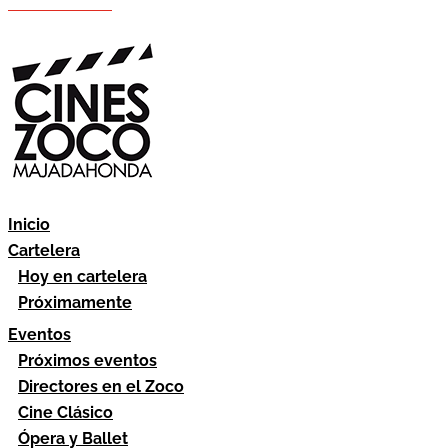
Hazte socio
Área socios
Inicio
Cartelera
Hoy en cartelera
Próximamente
Eventos
Próximos eventos
Directores en el Zoco
Cine Clásico
Ópera y Ballet