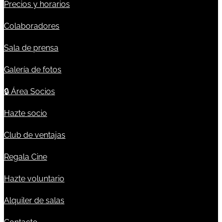
Precios y horarios
Colaboradores
Sala de prensa
Galería de fotos
🔒
Área Socios
Hazte socio
Club de ventajas
Regala Cine
Hazte voluntario
Alquiler de salas