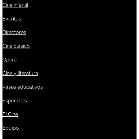
Cine infantil
Eventos
Directores
Cine clásico
Ópera
Cine y literatura
Pases educativos
Especiales
El Cine
Equipo