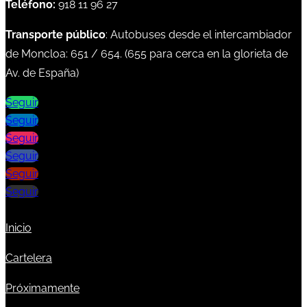
Teléfono:
918 11 96 27
Transporte público
: Autobuses desde el intercambiador
de Moncloa:
651
/
654
. (
655
para cerca en la glorieta de
Av. de España)
Seguir
Seguir
Seguir
Seguir
Seguir
Seguir
Inicio
Cartelera
Próximamente