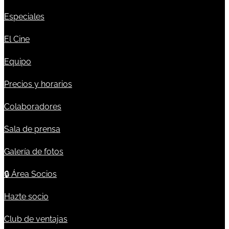
Especiales
El Cine
Equipo
Precios y horarios
Colaboradores
Sala de prensa
Galería de fotos
🔒
Área Socios
Hazte socio
Club de ventajas