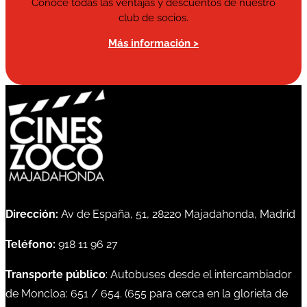
Conoce todas las ventajas y descuentos de nuestro
club de socios.
Más información >
Dirección:
Av de España, 51, 28220 Majadahonda, Madrid
Teléfono:
918 11 96 27
Transporte público
: Autobuses desde el intercambiador
de Moncloa:
651
/
654
. (
655
para cerca en la glorieta de