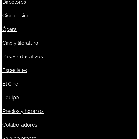
Directores
Cine clásico
Ópera
Cine y literatura
Pases educativos
Especiales
El Cine
Equipo
Precios y horarios
Colaboradores
Sala de prensa