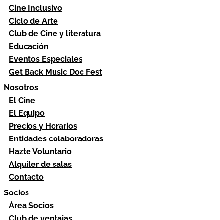
Cine Inclusivo
Ciclo de Arte
Club de Cine y literatura
Educación
Eventos Especiales
Get Back Music Doc Fest
Nosotros
El Cine
El Equipo
Precios y Horarios
Entidades colaboradoras
Hazte Voluntario
Alquiler de salas
Contacto
Socios
Área Socios
Club de ventajas