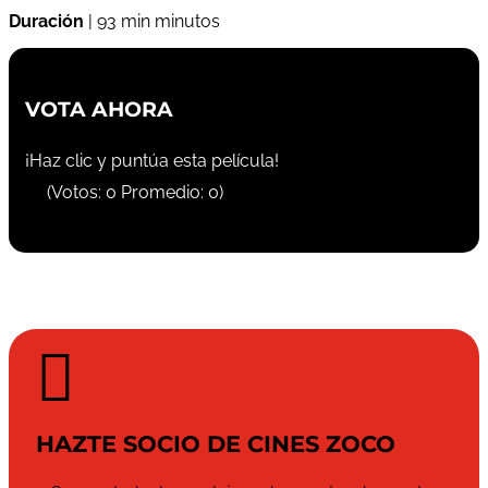
Duración
| 93 min minutos
VOTA AHORA
¡Haz clic y puntúa esta película!
(Votos:
0
Promedio:
0
)

HAZTE SOCIO DE CINES ZOCO