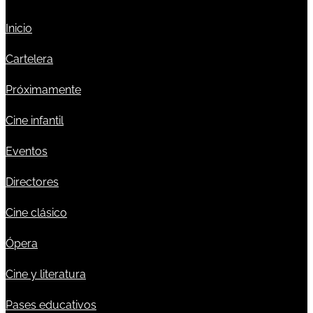
Inicio
Cartelera
Próximamente
Cine infantil
Eventos
Directores
Cine clásico
Ópera
Cine y literatura
Pases educativos