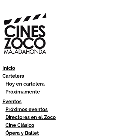
Hazte socio
Área socios
Inicio
Cartelera
Hoy en cartelera
Próximamente
Eventos
Próximos eventos
Directores en el Zoco
Cine Clásico
Ópera y Ballet