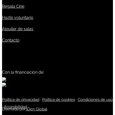
Regala Cine
Hazte voluntario
Alquiler de salas
Contacto
Con la financiación de:
Política de privacidad
·
Política de cookies
·
Condiciones de uso
·
Accesibilidad
Diseñada por
iDen Global