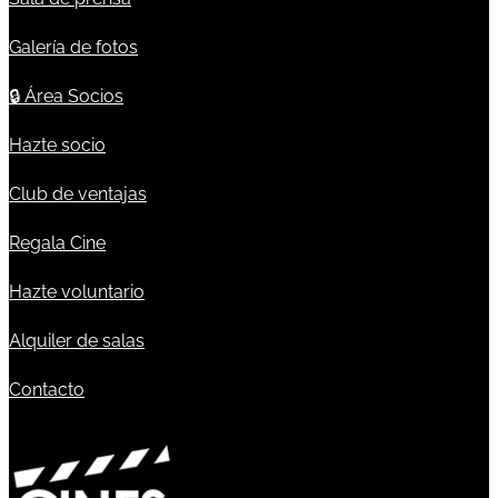
Galería de fotos
🔒
Área Socios
Hazte socio
Club de ventajas
Regala Cine
Hazte voluntario
Alquiler de salas
Contacto