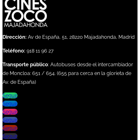
Dirección:
Av de España, 51, 28220 Majadahonda, Madrid
Teléfono:
918 11 96 27
Transporte público
: Autobuses desde el intercambiador
de Moncloa:
651
/
654
. (
655
para cerca en la glorieta de
Av. de España)
Seguir
Seguir
Seguir
Seguir
Seguir
Seguir