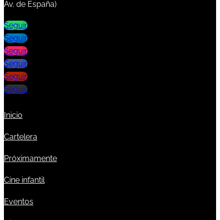
Av. de España)
Seguir
Seguir
Seguir
Seguir
Seguir
Seguir
Inicio
Cartelera
Próximamente
Cine infantil
Eventos