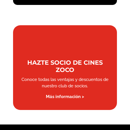
HAZTE SOCIO DE CINES
ZOCO
Conoce todas las ventajas y descuentos de
nuestro club de socios.
Más información >