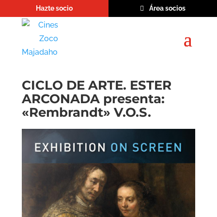
Hazte socio
Área socios
CICLO DE ARTE. ESTER
ARCONADA presenta:
«Rembrandt» V.O.S.