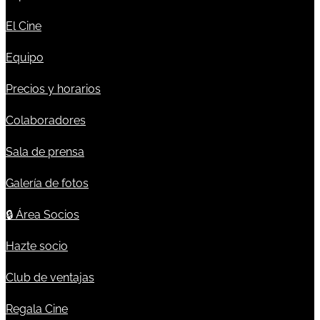
El Cine
Equipo
Precios y horarios
Colaboradores
Sala de prensa
Galería de fotos
🔒
Área Socios
Hazte socio
Club de ventajas
Regala Cine