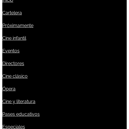
Inicio
Cartelera
Próximamente
Cine infantil
Eventos
Directores
Cine clásico
Ópera
Cine y literatura
Pases educativos
Especiales