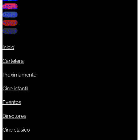
Seguir
Seguir
Seguir
Seguir
Inicio
Cartelera
Próximamente
Cine infantil
Eventos
Directores
Cine clásico