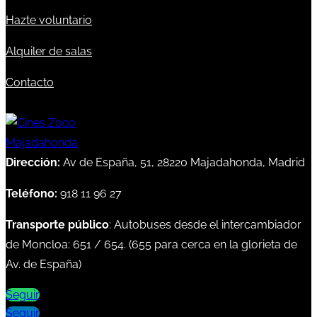
Hazte voluntario
Alquiler de salas
Contacto
Dirección:
Av de España, 51, 28220 Majadahonda, Madrid
Teléfono:
918 11 96 27
Transporte público
: Autobuses desde el intercambiador
de Moncloa:
651
/
654
. (
655
para cerca en la glorieta de
Av. de España)
Seguir
Seguir