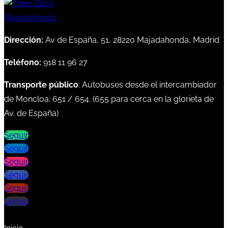
Dirección:
Av de España, 51, 28220 Majadahonda, Madrid
Teléfono:
918 11 96 27
Transporte público
: Autobuses desde el intercambiador
de Moncloa:
651
/
654
. (
655
para cerca en la glorieta de
Av. de España)
Seguir
Seguir
Seguir
Seguir
Seguir
Seguir