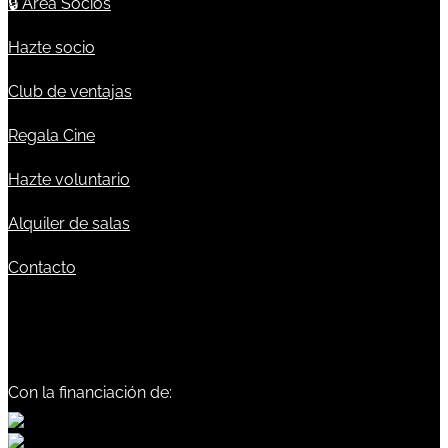
🔒
Área Socios
Hazte socio
Club de ventajas
Regala Cine
Hazte voluntario
Alquiler de salas
Contacto
Con la financiación de: