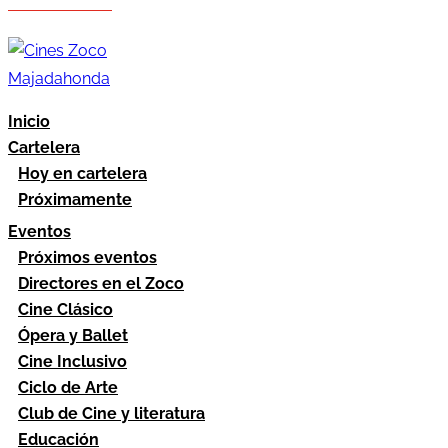
Hazte socio
Área socios
Inicio
Cartelera
Hoy en cartelera
Próximamente
Eventos
Próximos eventos
Directores en el Zoco
Cine Clásico
Ópera y Ballet
Cine Inclusivo
Ciclo de Arte
Club de Cine y literatura
Educación