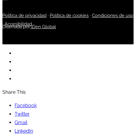
Política de privacidad
·
Política de cookies
·
Condiciones de uso
·
Accesibilidad
Diseñada por
iDen Global
Share This
Facebook
Twitter
Gmail
LinkedIn