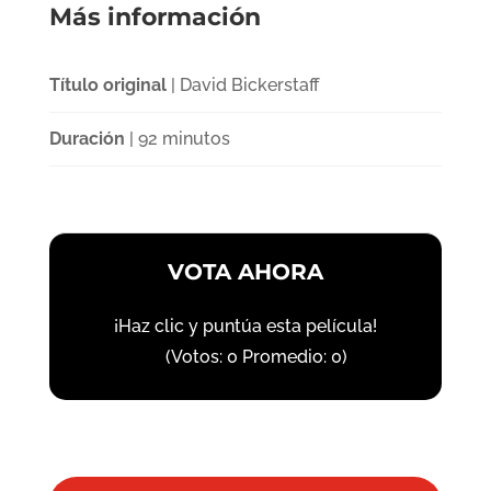
Más información
Título original
| David Bickerstaff
Duración
| 92 minutos
VOTA AHORA
¡Haz clic y puntúa esta película!
(Votos:
0
Promedio:
0
)