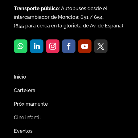
Transporte público
: Autobuses desde el
intercambiador de Moncloa:
651
/
654
.
(
655
para cerca en la glorieta de Av. de España)
Inicio
Cartelera
Próximamente
Cine infantil
Eventos