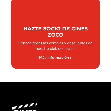
HAZTE SOCIO DE CINES
ZOCO
Conoce todas las ventajas y descuentos de
nuestro club de socios.
Más información >