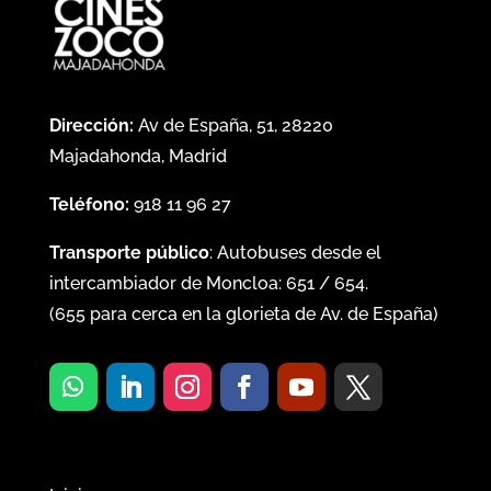
Dirección:
Av de España, 51, 28220
Majadahonda, Madrid
Teléfono:
918 11 96 27
Transporte público
: Autobuses desde el
intercambiador de Moncloa:
651
/
654
.
(
655
para cerca en la glorieta de Av. de España)