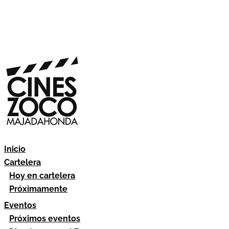
Inicio
Cartelera
Hoy en cartelera
Próximamente
Eventos
Próximos eventos