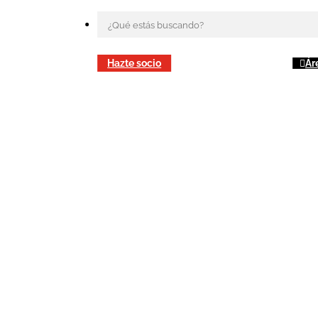
Hazte socio
Ár