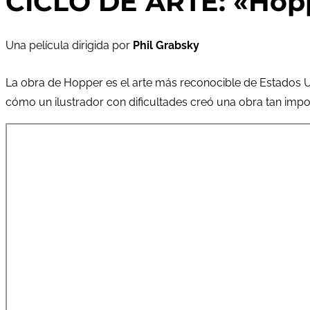
CICLO DE ARTE: «Hopp
Una película dirigida por
Phil Grabsky
La obra de Hopper es el arte más reconocible de Estados Un
cómo un ilustrador con dificultades creó una obra tan impo