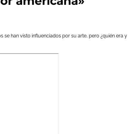
mor americana»
se han visto influenciados por su arte, pero ¿quién era y