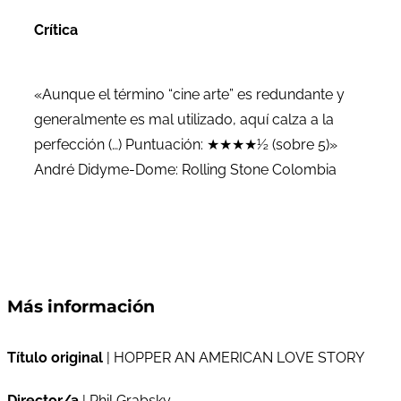
Crítica
«Aunque el término “cine arte” es redundante y
generalmente es mal utilizado, aquí calza a la
perfección (…) Puntuación: ★★★★½ (sobre 5)»
André Didyme-Dome: Rolling Stone Colombia
Más información
Título original
| HOPPER AN AMERICAN LOVE STORY
Director/a
| Phil Grabsky