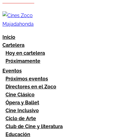
Hazte socio
Área socios
Inicio
Cartelera
Hoy en cartelera
Próximamente
Eventos
Próximos eventos
Directores en el Zoco
Cine Clásico
Ópera y Ballet
Cine Inclusivo
Ciclo de Arte
Club de Cine y literatura
Educación