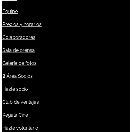
Equipo
Precios y horarios
Colaboradores
Sala de prensa
Galería de fotos
🔒
Área Socios
Hazte socio
Club de ventajas
Regala Cine
Hazte voluntario