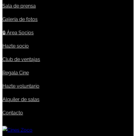
Sala de prensa
Galería de fotos
🔒
Área Socios
Hazte socio
Club de ventajas
Regala Cine
Hazte voluntario
Alquiler de salas
Contacto