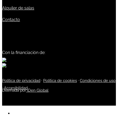
Alquiler de salas
Contacto
Con la financiación de:
Política de privacidad
·
Política de cookies
·
Condiciones de uso
·
Accesibilidad
Diseñada por
iDen Global