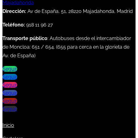
Dirección:
Av de España, 51, 28220 Majadahonda, Madrid
Teléfono:
918 11 96 27
Transporte público
: Autobuses desde el intercambiador
de Moncloa:
651
/
654
. (
655
para cerca en la glorieta de
Av. de España)
Seguir
Seguir
Seguir
Seguir
Seguir
Seguir
Inicio