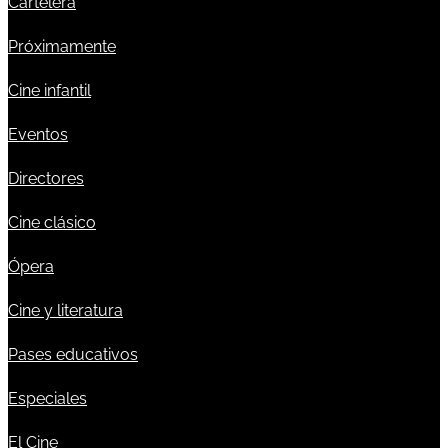
Cartelera
Próximamente
Cine infantil
Eventos
Directores
Cine clásico
Ópera
Cine y literatura
Pases educativos
Especiales
El Cine