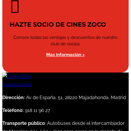

HAZTE SOCIO DE CINES ZOCO
Conoce todas las ventajas y descuentos de nuestro
club de socios.
Más información >
Dirección:
Av de España, 51, 28220 Majadahonda, Madrid
Teléfono:
918 11 96 27
Transporte público
: Autobuses desde el intercambiador