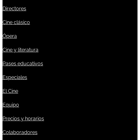
Directores
Cine clásico
Ópera
Cine y literatura
Pases educativos
Especiales
El Cine
Equipo
Precios y horarios
Colaboradores