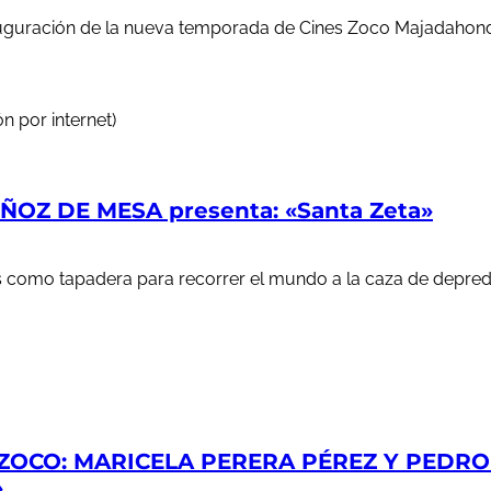
auguración de la nueva temporada de Cines Zoco Majadahond
n por internet)
OZ DE MESA presenta: «Santa Zeta»
ales como tapadera para recorrer el mundo a la caza de depr
ZOCO: MARICELA PERERA PÉREZ Y PEDRO S
»