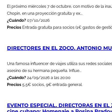
El próximo miércoles 7 de octubre, con motivo de la in
Chopin, en una proyección gratuita y ex...
¿Cuándo?
07/10/2026
Precios
Entrada gratuita para socios (1€ gastos de gestió
DIRECTORES EN EL ZOCO. ANTONIO MUÑ
Una famosa influencer de viajes utiliza sus redes soci
asesino de su hermana pequeña. Influe...
¿Cuándo?
24/09/2026 a las 20:00
Precios
5,5€ socios, 9€ entrada general.
EVENTO ESPECIAL. DIRECTORAS EN EL 
cine cubano: Homenaje a Rosina Prado