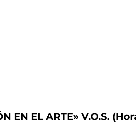
N EN EL ARTE» V.O.S. (Hor