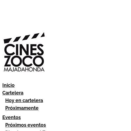
Inicio
Cartelera
Hoy en cartelera
Próximamente
Eventos
Próximos eventos