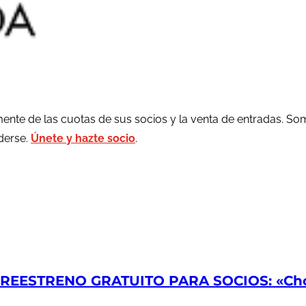
ente de las cuotas de sus socios y la venta de entradas. So
rderse.
Únete y hazte socio
.
EESTRENO GRATUITO PARA SOCIOS: «Chop