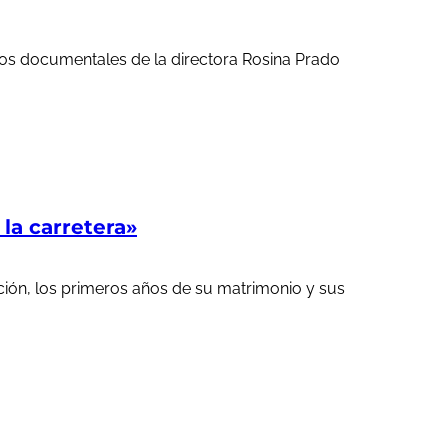
ortos documentales de la directora Rosina Prado
a carretera»
ción, los primeros años de su matrimonio y sus