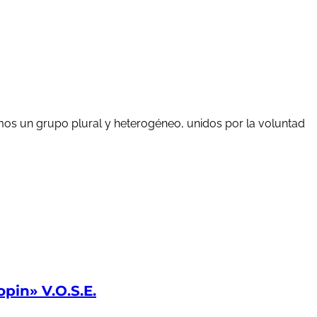
mos un grupo plural y heterogéneo, unidos por la voluntad
in» V.O.S.E.