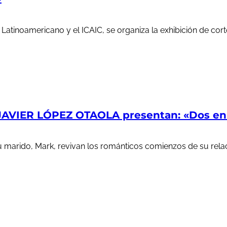
e Latinoamericano y el ICAIC, se organiza la exhibición de c
AVIER LÓPEZ OTAOLA presentan: «Dos en l
u marido, Mark, revivan los románticos comienzos de su rela