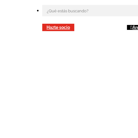
Hazte socio
Ár