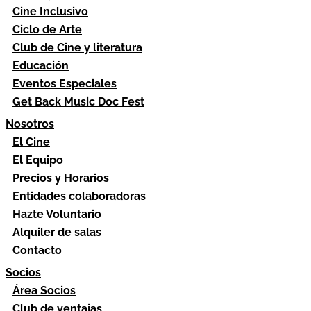
Cine Inclusivo
Ciclo de Arte
Club de Cine y literatura
Educación
Eventos Especiales
Get Back Music Doc Fest
Nosotros
El Cine
El Equipo
Precios y Horarios
Entidades colaboradoras
Hazte Voluntario
Alquiler de salas
Contacto
Socios
Área Socios
Club de ventajas