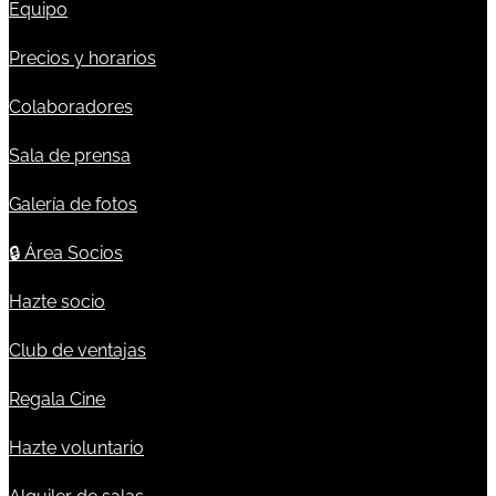
Equipo
Precios y horarios
Colaboradores
Sala de prensa
Galería de fotos
🔒
Área Socios
Hazte socio
Club de ventajas
Regala Cine
Hazte voluntario