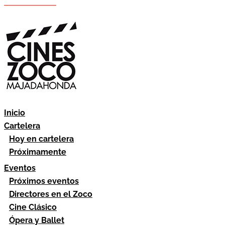
Hazte socio
Área socios
Inicio
Cartelera
Hoy en cartelera
Próximamente
Eventos
Próximos eventos
Directores en el Zoco
Cine Clásico
Ópera y Ballet