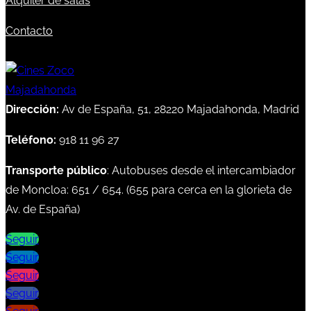
Alquiler de salas
Contacto
Dirección:
Av de España, 51, 28220 Majadahonda, Madrid
Teléfono:
918 11 96 27
Transporte público
: Autobuses desde el intercambiador
de Moncloa:
651
/
654
. (
655
para cerca en la glorieta de
Av. de España)
Seguir
Seguir
Seguir
Seguir