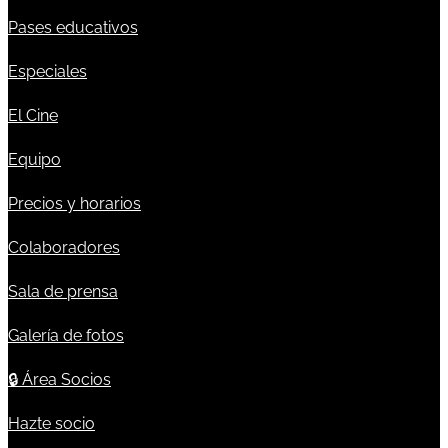
Pases educativos
Especiales
El Cine
Equipo
Precios y horarios
Colaboradores
Sala de prensa
Galería de fotos
🔒
Área Socios
Hazte socio