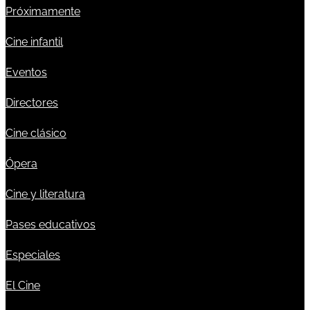
Próximamente
Cine infantil
Eventos
Directores
Cine clásico
Ópera
Cine y literatura
Pases educativos
Especiales
El Cine