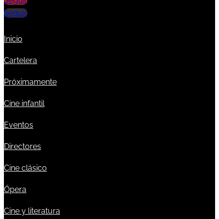
Seguir
Seguir
Inicio
Cartelera
Próximamente
Cine infantil
Eventos
Directores
Cine clásico
Ópera
Cine y literatura