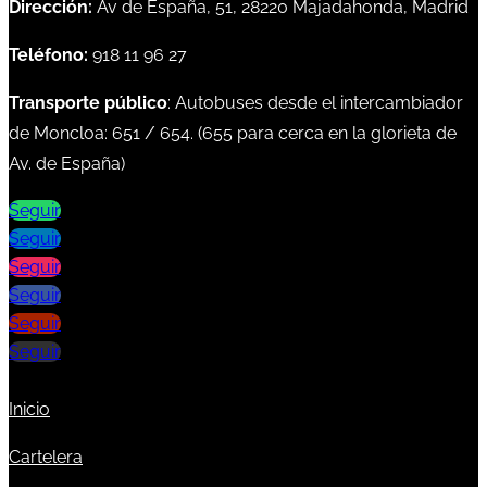
Dirección:
Av de España, 51, 28220 Majadahonda, Madrid
Teléfono:
918 11 96 27
Transporte público
: Autobuses desde el intercambiador
de Moncloa:
651
/
654
. (
655
para cerca en la glorieta de
Av. de España)
Seguir
Seguir
Seguir
Seguir
Seguir
Seguir
Inicio
Cartelera