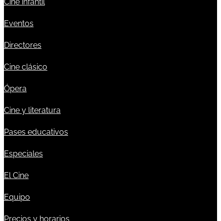
Cine infantil
Eventos
Directores
Cine clásico
Ópera
Cine y literatura
Pases educativos
Especiales
El Cine
Equipo
Precios y horarios