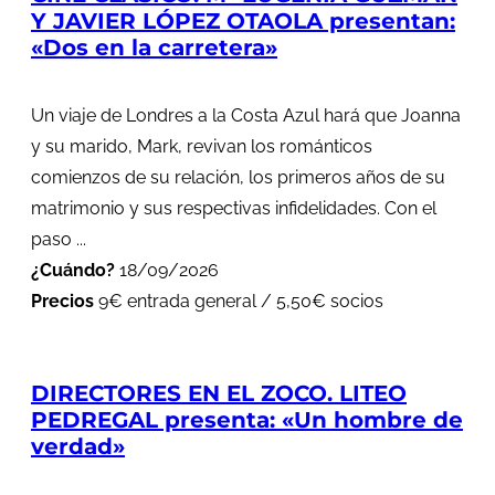
Y JAVIER LÓPEZ OTAOLA presentan:
«Dos en la carretera»
Un viaje de Londres a la Costa Azul hará que Joanna
y su marido, Mark, revivan los románticos
comienzos de su relación, los primeros años de su
matrimonio y sus respectivas infidelidades. Con el
paso ...
¿Cuándo?
18/09/2026
Precios
9€ entrada general / 5,50€ socios
DIRECTORES EN EL ZOCO. LITEO
PEDREGAL presenta: «Un hombre de
verdad»