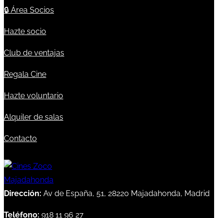
🔒
Área Socios
Hazte socio
Club de ventajas
Regala Cine
Hazte voluntario
Alquiler de salas
Contacto
Dirección:
Av de España, 51, 28220 Majadahonda, Madrid
Teléfono:
918 11 96 27