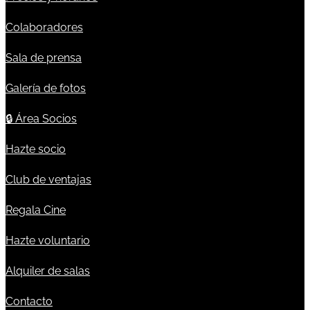
Colaboradores
Sala de prensa
Galería de fotos
🔒
Área Socios
Hazte socio
Club de ventajas
Regala Cine
Hazte voluntario
Alquiler de salas
Contacto