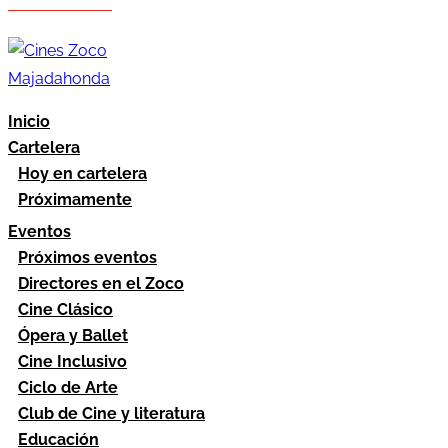
Hazte socio
Área socios
Inicio
Cartelera
Hoy en cartelera
Próximamente
Eventos
Próximos eventos
Directores en el Zoco
Cine Clásico
Ópera y Ballet
Cine Inclusivo
Ciclo de Arte
Club de Cine y literatura
Educación