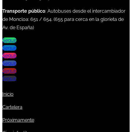
Transporte público
: Autobuses desde el intercambiador
de Moncloa:
651
/
654
. (
655
para cerca en la glorieta de
Av. de España)
Seguir
Seguir
Seguir
Seguir
Seguir
Seguir
Inicio
Cartelera
Próximamente