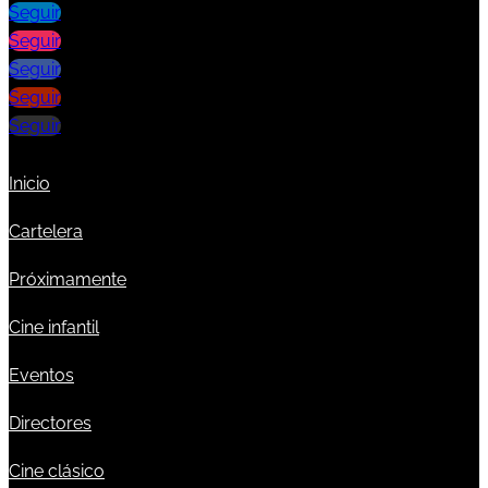
Seguir
Seguir
Seguir
Seguir
Seguir
Inicio
Cartelera
Próximamente
Cine infantil
Eventos
Directores
Cine clásico