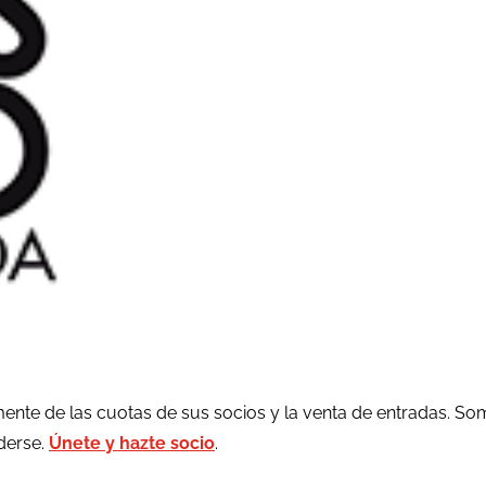
ente de las cuotas de sus socios y la venta de entradas. So
rderse.
Únete y hazte socio
.