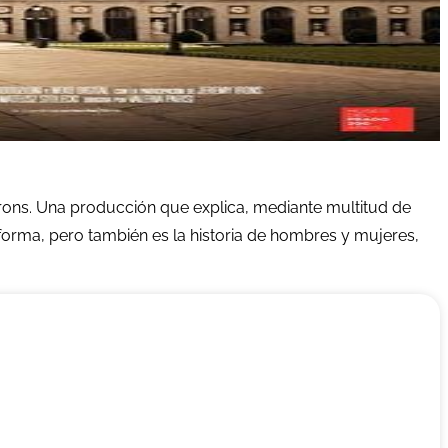
rons. Una producción que explica, mediante multitud de
 y forma, pero también es la historia de hombres y mujeres,