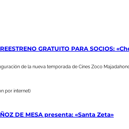
EESTRENO GRATUITO PARA SOCIOS: «Chop
auguración de la nueva temporada de Cines Zoco Majadahond
n por internet)
OZ DE MESA presenta: «Santa Zeta»