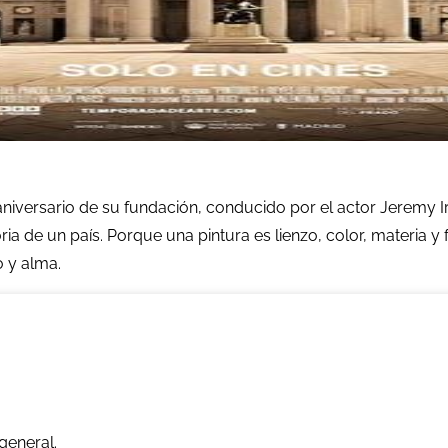
niversario de su fundación, conducido por el actor Jeremy I
toria de un país. Porque una pintura es lienzo, color, materia
o y alma.
general.