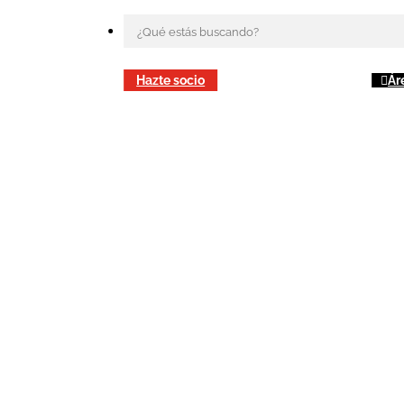
Hazte socio
Ár