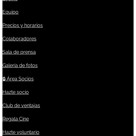
Equipo
Precios y horarios
Colaboradores
Sala de prensa
Galería de fotos
🔒
Área Socios
Hazte socio
Club de ventajas
Regala Cine
Hazte voluntario