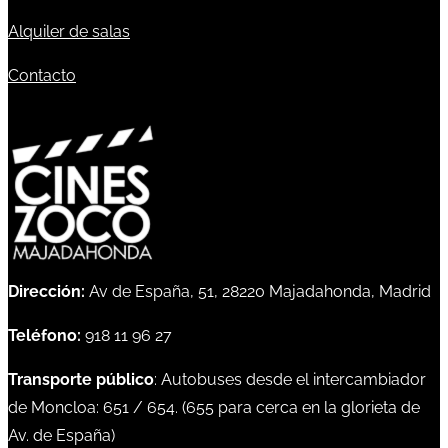
Alquiler de salas
Contacto
Dirección:
Av de España, 51, 28220 Majadahonda, Madrid
Teléfono:
918 11 96 27
Transporte público
: Autobuses desde el intercambiador
de Moncloa:
651
/
654
. (
655
para cerca en la glorieta de
Av. de España)