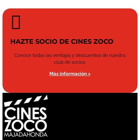

HAZTE SOCIO DE CINES ZOCO
Conoce todas las ventajas y descuentos de nuestro
club de socios.
Más información >