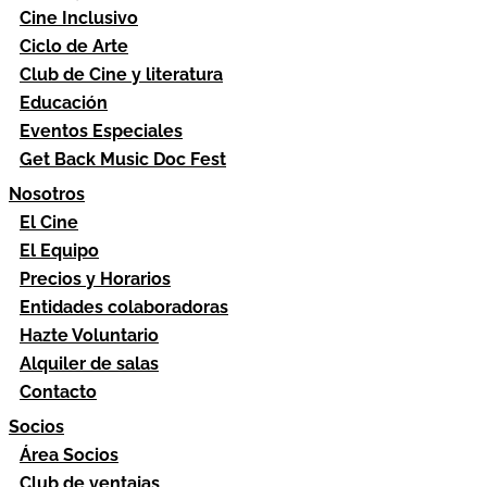
Cine Inclusivo
Ciclo de Arte
Club de Cine y literatura
Educación
Eventos Especiales
Get Back Music Doc Fest
Nosotros
El Cine
El Equipo
Precios y Horarios
Entidades colaboradoras
Hazte Voluntario
Alquiler de salas
Contacto
Socios
Área Socios
Club de ventajas