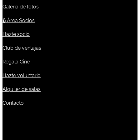
Galería de fotos
🔒
Área Socios
Hazte socio
Club de ventajas
Regala Cine
Hazte voluntario
Alquiler de salas
Contacto