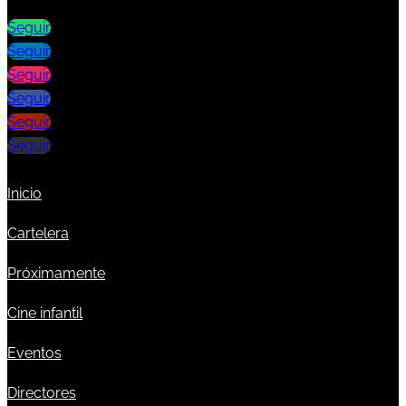
Seguir
Seguir
Seguir
Seguir
Seguir
Seguir
Inicio
Cartelera
Próximamente
Cine infantil
Eventos
Directores