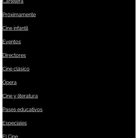
Cartelera
Próximamente
Cine infantil
Eventos
Directores
Cine clásico
Ópera
Cine y literatura
Pases educativos
Especiales
El Cine