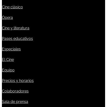
Cine clásico
Ópera
Cine y literatura
Pases educativos
Especiales
El Cine
Equipo
Precios y horarios
Colaboradores
Sala de prensa