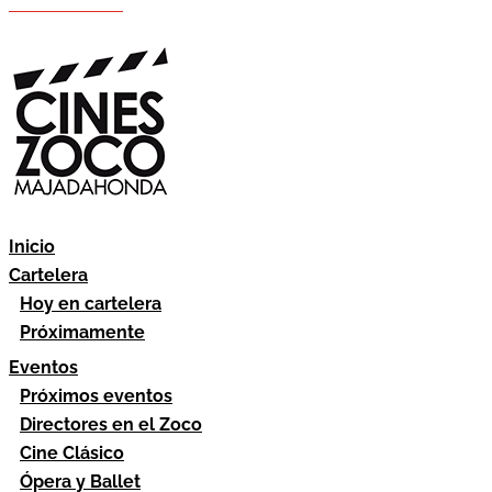
Hazte socio
Área socios
Inicio
Cartelera
Hoy en cartelera
Próximamente
Eventos
Próximos eventos
Directores en el Zoco
Cine Clásico
Ópera y Ballet