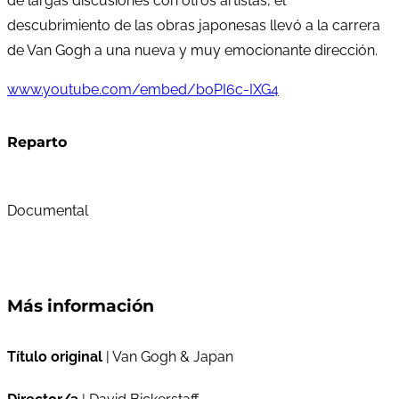
de largas discusiones con otros artistas, el
descubrimiento de las obras japonesas llevó a la carrera
de Van Gogh a una nueva y muy emocionante dirección.
www.youtube.com/embed/boPI6c-IXG4
Reparto
Documental
Más información
Título original
| Van Gogh & Japan