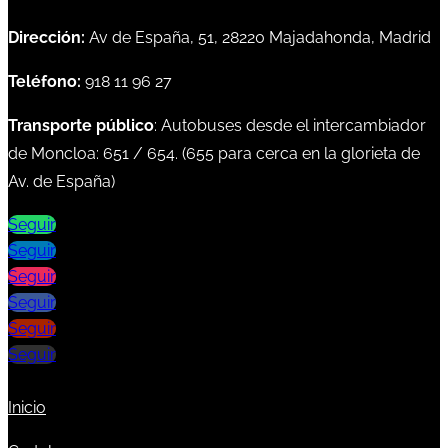
Dirección:
Av de España, 51, 28220 Majadahonda, Madrid
Teléfono:
918 11 96 27
Transporte público
: Autobuses desde el intercambiador
de Moncloa:
651
/
654
. (
655
para cerca en la glorieta de
Av. de España)
Seguir
Seguir
Seguir
Seguir
Seguir
Seguir
Inicio