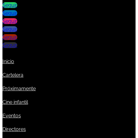
Seguir
Seguir
Seguir
Seguir
Seguir
Seguir
Inicio
Cartelera
Próximamente
Cine infantil
Eventos
Directores