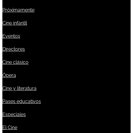
Próximamente
Cine infantil
Eventos
Directores
Cine clásico
Ópera
Cine y literatura
Pases educativos
Especiales
El Cine