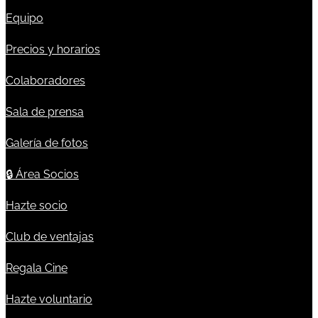
Equipo
Precios y horarios
Colaboradores
Sala de prensa
Galería de fotos
🔒
Área Socios
Hazte socio
Club de ventajas
Regala Cine
Hazte voluntario