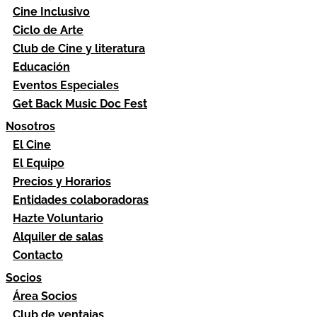
Cine Inclusivo
Ciclo de Arte
Club de Cine y literatura
Educación
Eventos Especiales
Get Back Music Doc Fest
Nosotros
El Cine
El Equipo
Precios y Horarios
Entidades colaboradoras
Hazte Voluntario
Alquiler de salas
Contacto
Socios
Área Socios
Club de ventajas