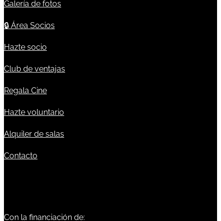
Galería de fotos
🔒
Área Socios
Hazte socio
Club de ventajas
Regala Cine
Hazte voluntario
Alquiler de salas
Contacto
Con la financiación de: