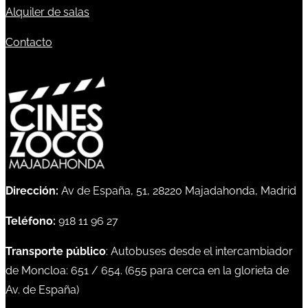
Alquiler de salas
Contacto
Dirección:
Av de España, 51, 28220 Majadahonda, Madrid
Teléfono:
918 11 96 27
Transporte público
: Autobuses desde el intercambiador
de Moncloa:
651
/
654
. (
655
para cerca en la glorieta de
Av. de España)