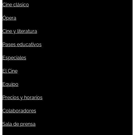
Cine clásico
Ópera
Cine y literatura
Pases educativos
Especiales
El Cine
Equipo
Precios y horarios
Colaboradores
Sala de prensa