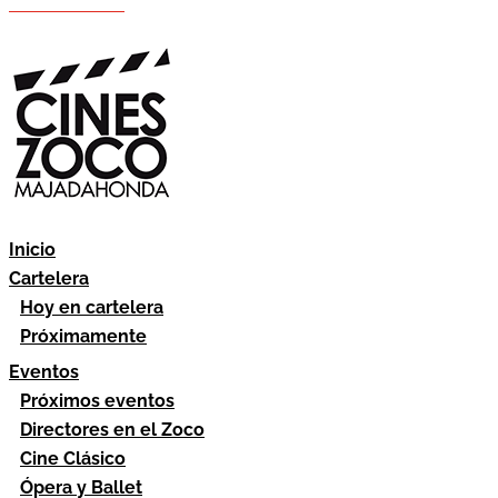
Hazte socio
Área socios
Inicio
Cartelera
Hoy en cartelera
Próximamente
Eventos
Próximos eventos
Directores en el Zoco
Cine Clásico
Ópera y Ballet