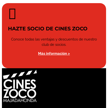

HAZTE SOCIO DE CINES ZOCO
Conoce todas las ventajas y descuentos de nuestro
club de socios.
Más información >