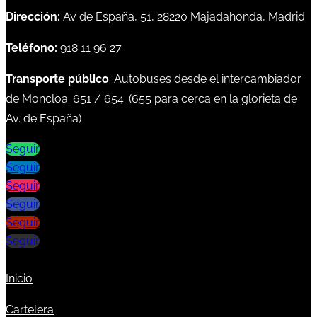
Dirección:
Av de España, 51, 28220 Majadahonda, Madrid
Teléfono:
918 11 96 27
Transporte público
: Autobuses desde el intercambiador
de Moncloa:
651
/
654
. (
655
para cerca en la glorieta de
Av. de España)
Seguir
Seguir
Seguir
Seguir
Seguir
Seguir
Inicio
Cartelera