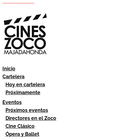
Hazte socio
Área socios
Inicio
Cartelera
Hoy en cartelera
Próximamente
Eventos
Próximos eventos
Directores en el Zoco
Cine Clásico
Ópera y Ballet