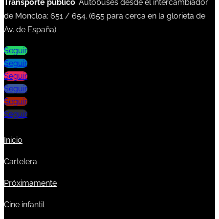
Transporte público
: Autobuses desde el intercambiador
de Moncloa:
651
/
654
. (
655
para cerca en la glorieta de
Av. de España)
Seguir
Seguir
Seguir
Seguir
Seguir
Seguir
Inicio
Cartelera
Próximamente
Cine infantil