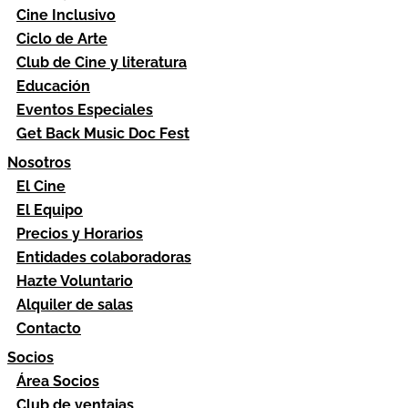
Cine Inclusivo
Ciclo de Arte
Club de Cine y literatura
Educación
Eventos Especiales
Get Back Music Doc Fest
Nosotros
El Cine
El Equipo
Precios y Horarios
Entidades colaboradoras
Hazte Voluntario
Alquiler de salas
Contacto
Socios
Área Socios
Club de ventajas