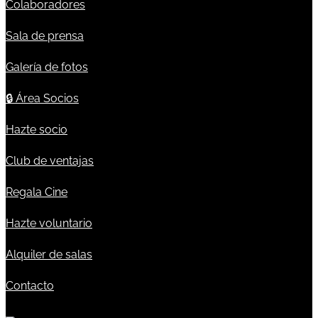
Colaboradores
Sala de prensa
Galería de fotos
🔒
Área Socios
Hazte socio
Club de ventajas
Regala Cine
Hazte voluntario
Alquiler de salas
Contacto