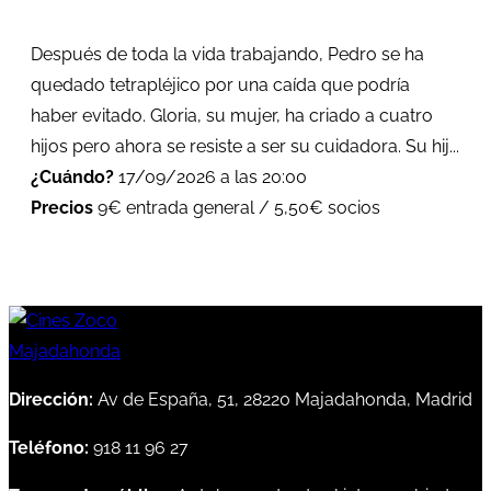
Después de toda la vida trabajando, Pedro se ha
quedado tetrapléjico por una caída que podría
haber evitado. Gloria, su mujer, ha criado a cuatro
hijos pero ahora se resiste a ser su cuidadora. Su hij...
¿Cuándo?
17/09/2026 a las 20:00
Precios
9€ entrada general / 5,50€ socios
Dirección:
Av de España, 51, 28220 Majadahonda, Madrid
Teléfono:
918 11 96 27