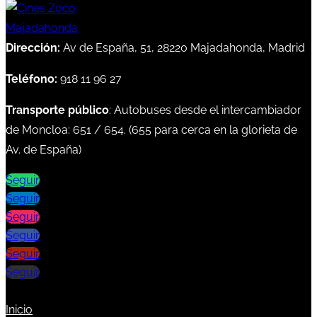
Dirección:
Av de España, 51, 28220 Majadahonda, Madrid
Teléfono:
918 11 96 27
Transporte público
: Autobuses desde el intercambiador
de Moncloa:
651
/
654
. (
655
para cerca en la glorieta de
Av. de España)
Seguir
Seguir
Seguir
Seguir
Seguir
Seguir
Inicio