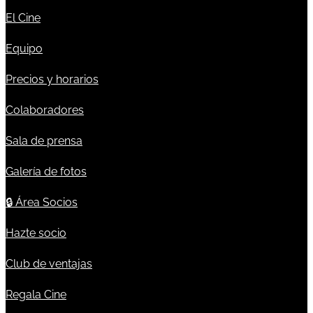
El Cine
Equipo
Precios y horarios
Colaboradores
Sala de prensa
Galería de fotos
🔒
Área Socios
Hazte socio
Club de ventajas
Regala Cine