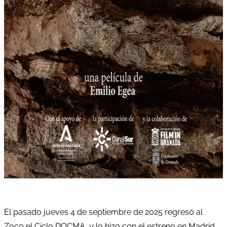
El pasado jueves 4 de septiembre de 2025 regresó al
Zoco el Ciclo DOCMA, y lo hizo con el estreno en Madrid