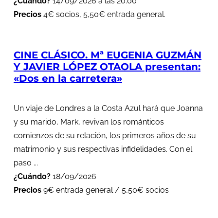
¿Cuándo?
14/09/2026 a las 20:00
Precios
4€ socios, 5,50€ entrada general.
CINE CLÁSICO. Mª EUGENIA GUZMÁN
Y JAVIER LÓPEZ OTAOLA presentan:
«Dos en la carretera»
Un viaje de Londres a la Costa Azul hará que Joanna
y su marido, Mark, revivan los románticos
comienzos de su relación, los primeros años de su
matrimonio y sus respectivas infidelidades. Con el
paso ...
¿Cuándo?
18/09/2026
Precios
9€ entrada general / 5,50€ socios