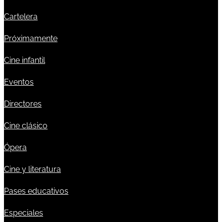
Cartelera
Próximamente
Cine infantil
Eventos
Directores
Cine clásico
Ópera
Cine y literatura
Pases educativos
Especiales