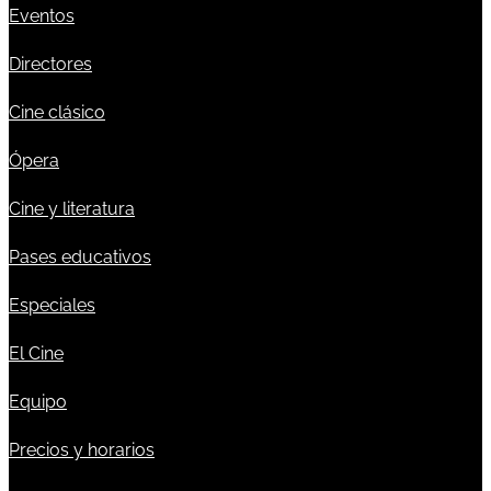
Eventos
Directores
Cine clásico
Ópera
Cine y literatura
Pases educativos
Especiales
El Cine
Equipo
Precios y horarios