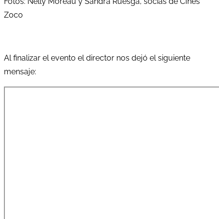
Fotos: Nelly Moreau y Sandra Ruesga, socias de CInes
Zoco
Al finalizar el evento el director nos dejó el siguiente
mensaje: