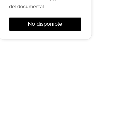
del documental
No disponible