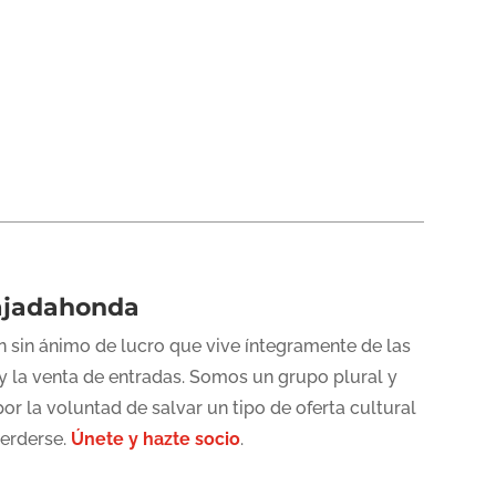
ajadahonda
 sin ánimo de lucro que vive íntegramente de las
y la venta de entradas. Somos un grupo plural y
or la voluntad de salvar un tipo de oferta cultural
perderse.
Únete y hazte socio
.