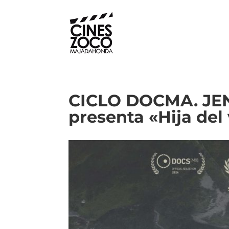
CICLO DOCMA. JE
presenta «Hija del