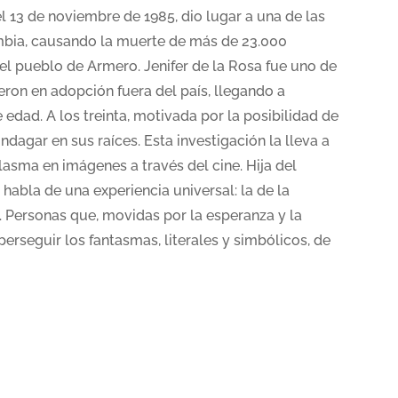
l 13 de noviembre de 1985, dio lugar a una de las
ombia, causando la muerte de más de 23.000
el pueblo de Armero. Jenifer de la Rosa fue uno de
ieron en adopción fuera del país, llegando a
 edad. A los treinta, motivada por la posibilidad de
ndagar en sus raíces. Esta investigación la lleva a
plasma en imágenes a través del cine. Hija del
habla de una experiencia universal: la de la
 Personas que, movidas por la esperanza y la
rseguir los fantasmas, literales y simbólicos, de