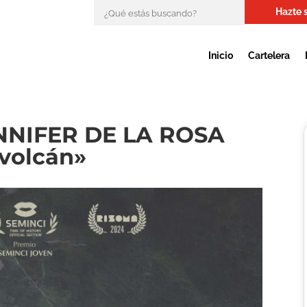
Hazte 
Inicio
Cartelera
NNIFER DE LA ROSA
 volcán»