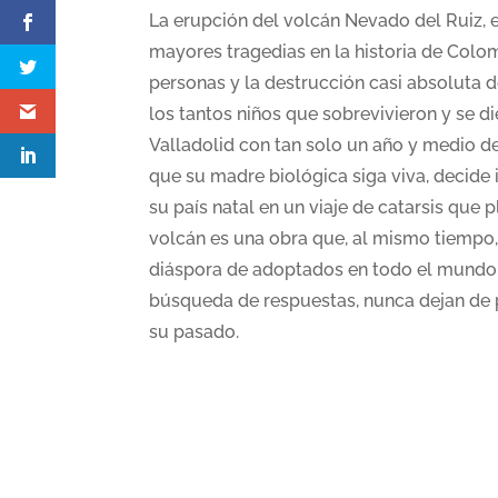
La erupción del volcán Nevado del Ruiz, e
mayores tragedias en la historia de Col
personas y la destrucción casi absoluta d
los tantos niños que sobrevivieron y se d
Valladolid con tan solo un año y medio de
que su madre biológica siga viva, decide i
su país natal en un viaje de catarsis que 
volcán es una obra que, al mismo tiempo, 
diáspora de adoptados en todo el mundo.
búsqueda de respuestas, nunca dejan de pe
su pasado.