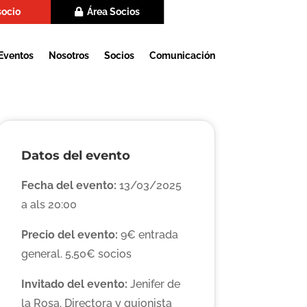
socio
Área Socios
Eventos
Nosotros
Socios
Comunicación
Datos del evento
Fecha del evento:
13/03/2025
a als 20:00
Precio del evento:
9€ entrada
general. 5,50€ socios
Invitado del evento:
Jenifer de
la Rosa. Directora y guionista