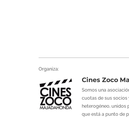
Organiza:
Cines Zoco M
Somos una asociación
cuotas de sus socios 
heterogéneo, unidos p
que está a punto de 