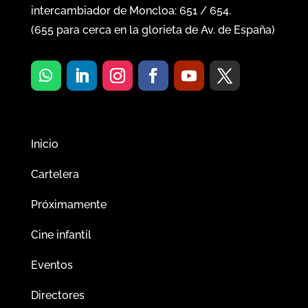
intercambiador de Moncloa:
651
/
654
.
(
655
para cerca en la glorieta de Av. de España)
Inicio
Cartelera
Próximamente
Cine infantil
Eventos
Directores