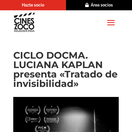
Hazte socio
Área socios
CICLO DOCMA.
LUCIANA KAPLAN
presenta «Tratado de
invisibilidad»