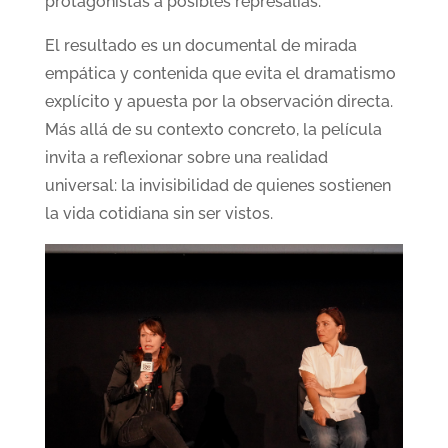
protagonistas a posibles represalias.
El resultado es un documental de mirada
empática y contenida que evita el dramatismo
explícito y apuesta por la observación directa.
Más allá de su contexto concreto, la película
invita a reflexionar sobre una realidad
universal: la invisibilidad de quienes sostienen
la vida cotidiana sin ser vistos.