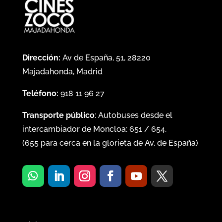
Dirección:
Av de España, 51, 28220
Majadahonda, Madrid
Teléfono:
918 11 96 27
Transporte público
: Autobuses desde el
intercambiador de Moncloa:
651
/
654
.
(
655
para cerca en la glorieta de Av. de España)