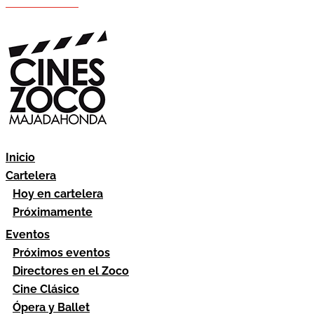
Hazte socio
Área socios
Inicio
Cartelera
Hoy en cartelera
Próximamente
Eventos
Próximos eventos
Directores en el Zoco
Cine Clásico
Ópera y Ballet