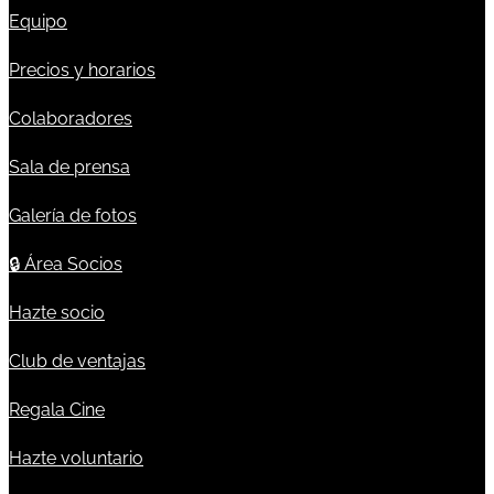
Equipo
Precios y horarios
Colaboradores
Sala de prensa
Galería de fotos
🔒
Área Socios
Hazte socio
Club de ventajas
Regala Cine
Hazte voluntario