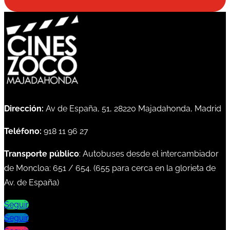
Dirección:
Av de España, 51, 28220 Majadahonda, Madrid
Teléfono:
918 11 96 27
Transporte público
: Autobuses desde el intercambiador
de Moncloa:
651
/
654
. (
655
para cerca en la glorieta de
Av. de España)
Seguir
Seguir