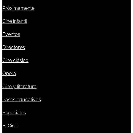
Próximamente
Cine infantil
Eventos
Directores
Cine clásico
Ópera
Cine y literatura
Pases educativos
Especiales
El Cine