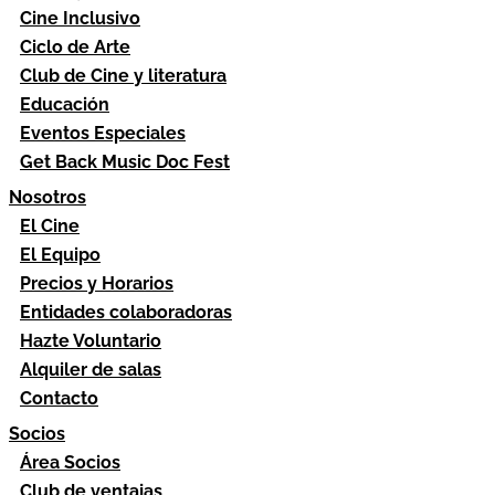
Cine Inclusivo
Ciclo de Arte
Club de Cine y literatura
Educación
Eventos Especiales
Get Back Music Doc Fest
Nosotros
El Cine
El Equipo
Precios y Horarios
Entidades colaboradoras
Hazte Voluntario
Alquiler de salas
Contacto
Socios
Área Socios
Club de ventajas