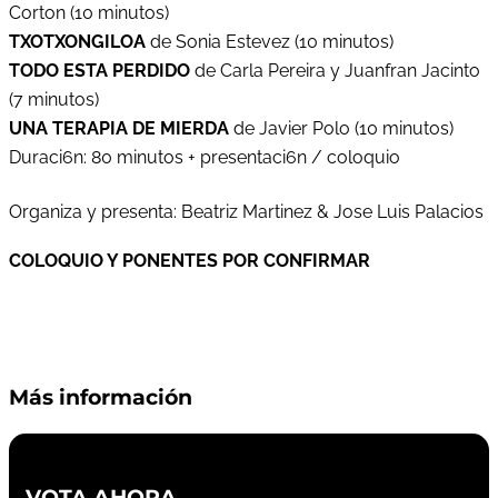
Corton (10 minutos)
TXOTXONGILOA
de Sonia Estevez (10 minutos)
TODO ESTA PERDIDO
de Carla Pereira y Juanfran Jacinto
(7 minutos)
UNA TERAPIA DE MIERDA
de Javier Polo (10 minutos)
Duraci6n: 80 minutos + presentaci6n / coloquio
Organiza y presenta: Beatriz Martinez & Jose Luis Palacios
COLOQUIO Y PONENTES POR CONFIRMAR
Más información
VOTA AHORA