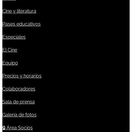
Cine y literatura
Pases educativos
Especiales
El Cine
Equipo
Precios y horarios
Colaboradores
Sala de prensa
Galería de fotos
🔒
Área Socios