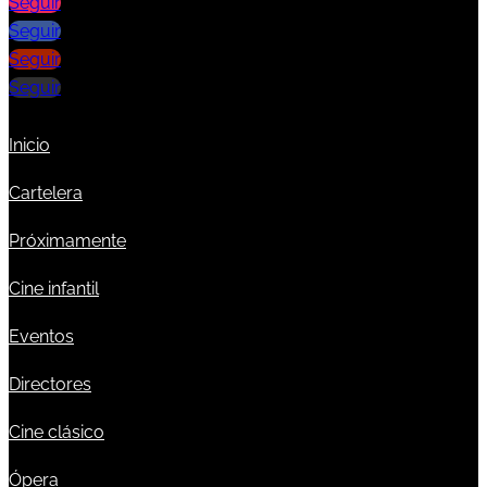
Seguir
Seguir
Seguir
Seguir
Inicio
Cartelera
Próximamente
Cine infantil
Eventos
Directores
Cine clásico
Ópera