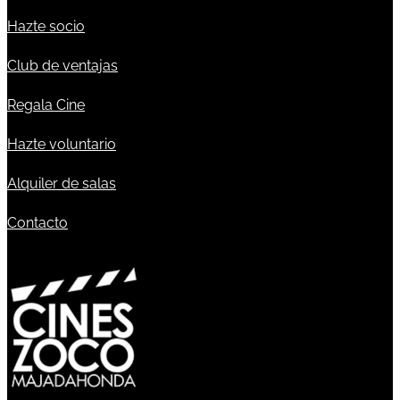
Hazte socio
Club de ventajas
Regala Cine
Hazte voluntario
Alquiler de salas
Contacto