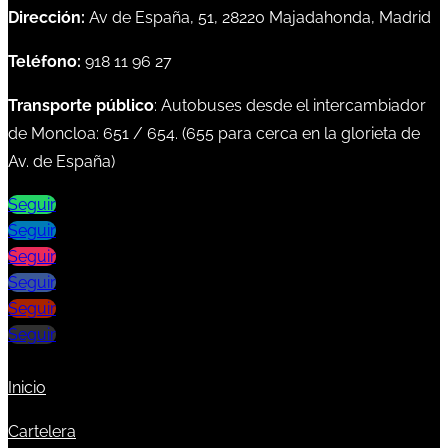
Dirección:
Av de España, 51, 28220 Majadahonda, Madrid
Teléfono:
918 11 96 27
Transporte público
: Autobuses desde el intercambiador
de Moncloa:
651
/
654
. (
655
para cerca en la glorieta de
Av. de España)
Seguir
Seguir
Seguir
Seguir
Seguir
Seguir
Inicio
Cartelera