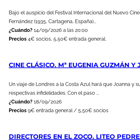
Bajo el auspicio del Festival Internacional del Nuevo Cin
Fernández (1935, Cartagena, España)...
¿Cuándo?
14/09/2026 a las 20:00
Precios
4€ socios, 5,50€ entrada general.
CINE CLÁSICO. Mª EUGENIA GUZMÁN Y J
Un viaje de Londres a la Costa Azul hará que Joanna y s
respectivas infidelidades. Con el paso ...
¿Cuándo?
18/09/2026
Precios
9€ entrada general / 5,50€ socios
DIRECTORES EN EL ZOCO. LITEO PEDREG