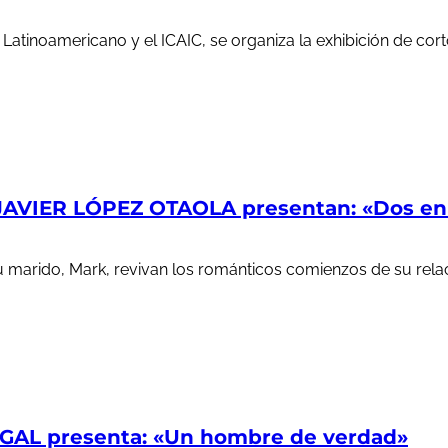
e Latinoamericano y el ICAIC, se organiza la exhibición de c
AVIER LÓPEZ OTAOLA presentan: «Dos en l
u marido, Mark, revivan los románticos comienzos de su rela
AL presenta: «Un hombre de verdad»