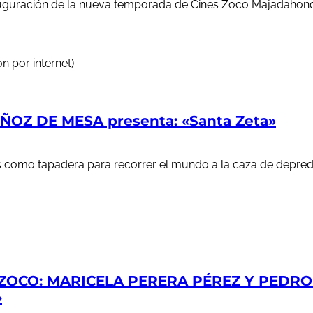
auguración de la nueva temporada de Cines Zoco Majadahond
n por internet)
OZ DE MESA presenta: «Santa Zeta»
ales como tapadera para recorrer el mundo a la caza de depr
ZOCO: MARICELA PERERA PÉREZ Y PEDRO S
»