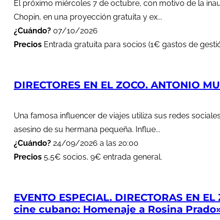
El próximo miércoles 7 de octubre, con motivo de la in
Chopin, en una proyección gratuita y ex...
¿Cuándo?
07/10/2026
Precios
Entrada gratuita para socios (1€ gastos de gestió
DIRECTORES EN EL ZOCO. ANTONIO MUÑ
Una famosa influencer de viajes utiliza sus redes soci
asesino de su hermana pequeña. Influe...
¿Cuándo?
24/09/2026 a las 20:00
Precios
5,5€ socios, 9€ entrada general.
EVENTO ESPECIAL. DIRECTORAS EN EL 
cine cubano: Homenaje a Rosina Prado