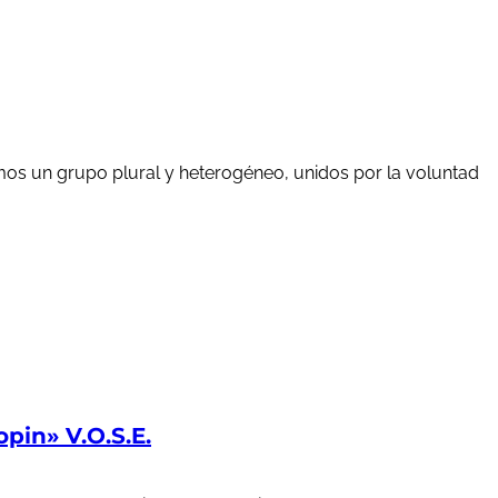
mos un grupo plural y heterogéneo, unidos por la voluntad
in» V.O.S.E.