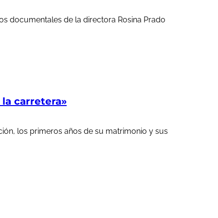
ortos documentales de la directora Rosina Prado
a carretera»
ción, los primeros años de su matrimonio y sus