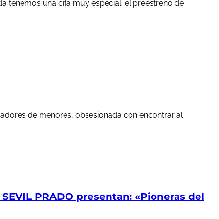
a tenemos una cita muy especial: el preestreno de
edadores de menores, obsesionada con encontrar al
EVIL PRADO presentan: «Pioneras del