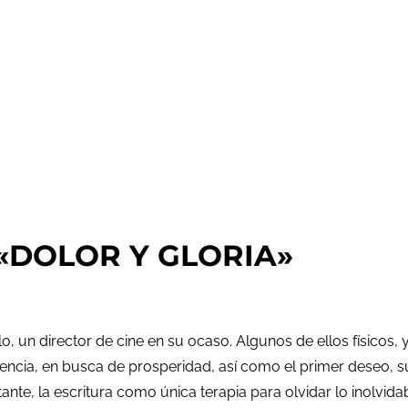
 «DOLOR Y GLORIA»
o, un director de cine en su ocaso. Algunos de ellos físicos,
cia, en busca de prosperidad, así como el primer deseo, su 
nte, la escritura como única terapia para olvidar lo inolvidab