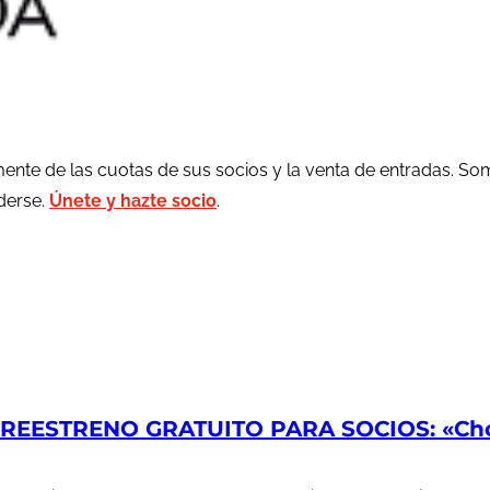
ente de las cuotas de sus socios y la venta de entradas. So
rderse.
Únete y hazte socio
.
EESTRENO GRATUITO PARA SOCIOS: «Chop