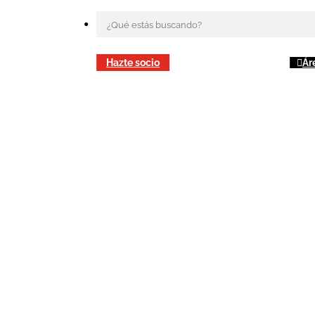
Hazte socio
Ár