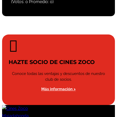
(Votos:
0
Promedio:
0
)

HAZTE SOCIO DE CINES ZOCO
Conoce todas las ventajas y descuentos de nuestro
club de socios.
Más información >