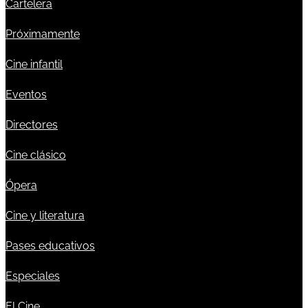
Cartelera
Próximamente
Cine infantil
Eventos
Directores
Cine clásico
Ópera
Cine y literatura
Pases educativos
Especiales
El Cine