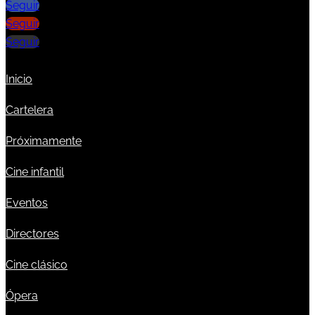
Seguir
Seguir
Seguir
Inicio
Cartelera
Próximamente
Cine infantil
Eventos
Directores
Cine clásico
Ópera