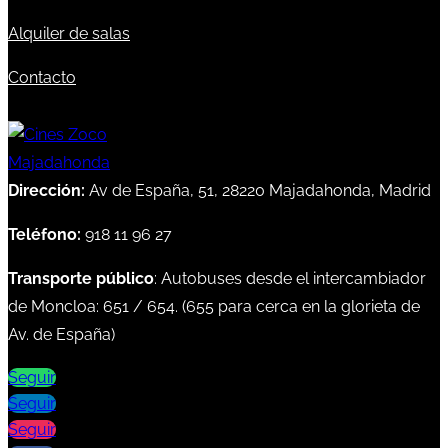
Alquiler de salas
Contacto
Dirección:
Av de España, 51, 28220 Majadahonda, Madrid
Teléfono:
918 11 96 27
Transporte público
: Autobuses desde el intercambiador
de Moncloa:
651
/
654
. (
655
para cerca en la glorieta de
Av. de España)
Seguir
Seguir
Seguir