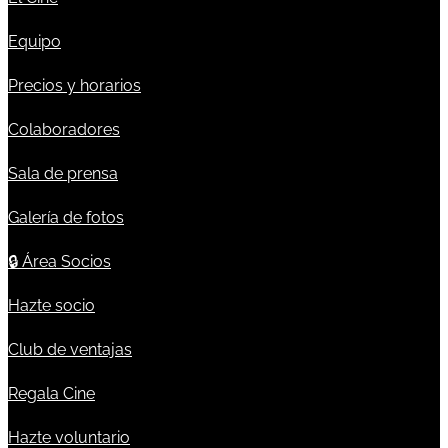
Equipo
Precios y horarios
Colaboradores
Sala de prensa
Galería de fotos
🔒
Área Socios
Hazte socio
Club de ventajas
Regala Cine
Hazte voluntario