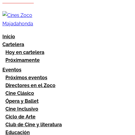
Hazte socio
Área socios
Inicio
Cartelera
Hoy en cartelera
Próximamente
Eventos
Próximos eventos
Directores en el Zoco
Cine Clásico
Ópera y Ballet
Cine Inclusivo
Ciclo de Arte
Club de Cine y literatura
Educación