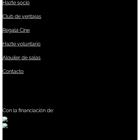
Hazte socio
Club de ventajas
Regala Cine
Hazte voluntario
Alquiler de salas
Contacto
Con la financiación de: