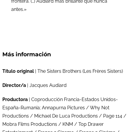
frontera. (…) Audiard más brillante que nunca
antes.»
Más información
Título original
| The Sisters Brothers (Les Frères Sisters)
Director/a
| Jacques Audiard
Productora
| Coproducción Francia-Estados Unidos-
España-Rumanía; Annapurna Pictures / Why Not
Productions / Michael De Luca Productions / Page 114 /
Mobra Films Productions / KNM / Top Drawer