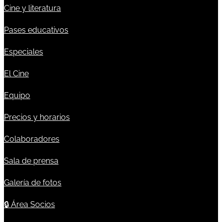
Cine y literatura
Pases educativos
Especiales
El Cine
Equipo
Precios y horarios
Colaboradores
Sala de prensa
Galería de fotos
🔒
Área Socios