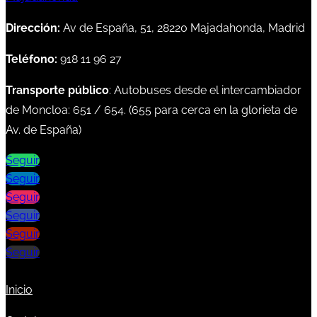
Dirección:
Av de España, 51, 28220 Majadahonda, Madrid
Teléfono:
918 11 96 27
Transporte público
: Autobuses desde el intercambiador
de Moncloa:
651
/
654
. (
655
para cerca en la glorieta de
Av. de España)
Seguir
Seguir
Seguir
Seguir
Seguir
Seguir
Inicio