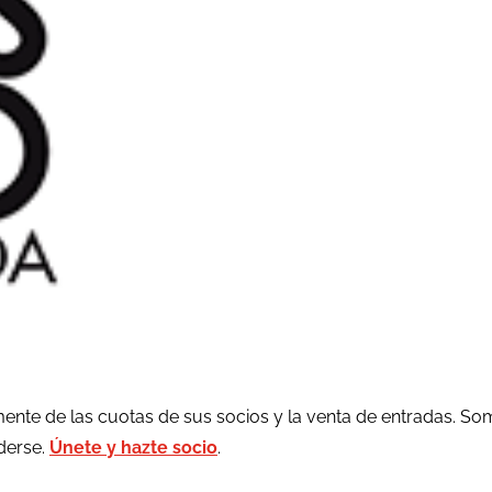
ente de las cuotas de sus socios y la venta de entradas. So
rderse.
Únete y hazte socio
.