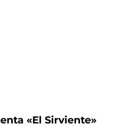
nta «El Sirviente»