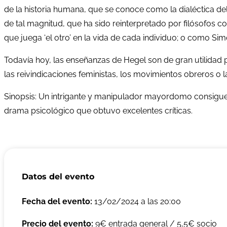
de la historia humana, que se conoce como la dialéctica del
de tal magnitud, que ha sido reinterpretado por filósofos c
que juega ‘el otro’ en la vida de cada individuo; o como S
Todavía hoy, las enseñanzas de Hegel son de gran utilidad 
las reivindicaciones feministas, los movimientos obreros o 
Sinopsis: Un intrigante y manipulador mayordomo consigue,
drama psicológico que obtuvo excelentes críticas.
Datos del evento
Fecha del evento:
13/02/2024 a las 20:00
Precio del evento:
9€ entrada general / 5,5€ socio