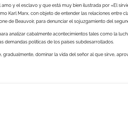
 amo y el esclavo y que está muy bien ilustrada por «El sirvi
omo Karl Marx, con objeto de entender las relaciones entre c
imone de Beauvoir, para denunciar el sojuzgamiento del segu
para analizar cabalmente acontecimientos tales como la luch
las demandas políticas de los países subdesarrollados.
 gradualmente, dominar la vida del señor al que sirve, apro