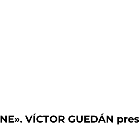
NE». VÍCTOR GUEDÁN prese