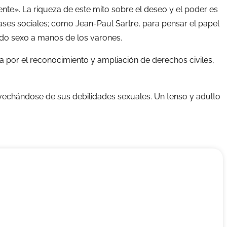
ente». La riqueza de este mito sobre el deseo y el poder es
lases sociales; como Jean-Paul Sartre, para pensar el papel
ndo sexo a manos de los varones.
a por el reconocimiento y ampliación de derechos civiles,
vechándose de sus debilidades sexuales. Un tenso y adulto