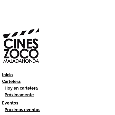
Inicio
Cartelera
Hoy en cartelera
Próximamente
Eventos
Próximos eventos