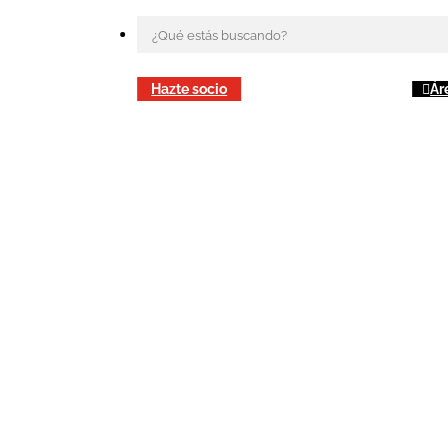
Hazte socio
Ár