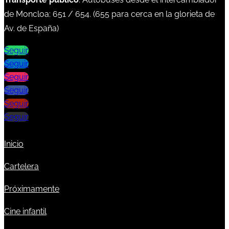
de Moncloa:
651
/
654
. (
655
para cerca en la glorieta de
Av. de España)
Seguir
Seguir
Seguir
Seguir
Seguir
Seguir
Inicio
Cartelera
Próximamente
Cine infantil