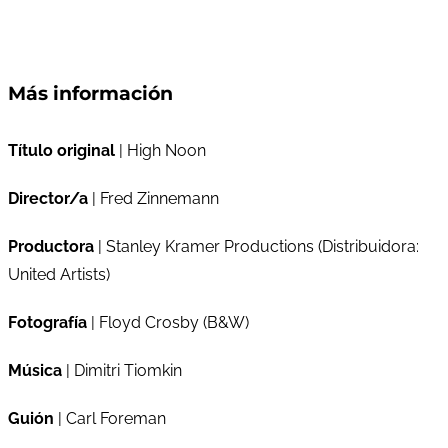
Más información
Título original
| High Noon
Director/a
| Fred Zinnemann
Productora
| Stanley Kramer Productions (Distribuidora:
United Artists)
Fotografía
| Floyd Crosby (B&W)
Música
| Dimitri Tiomkin
Guión
| Carl Foreman