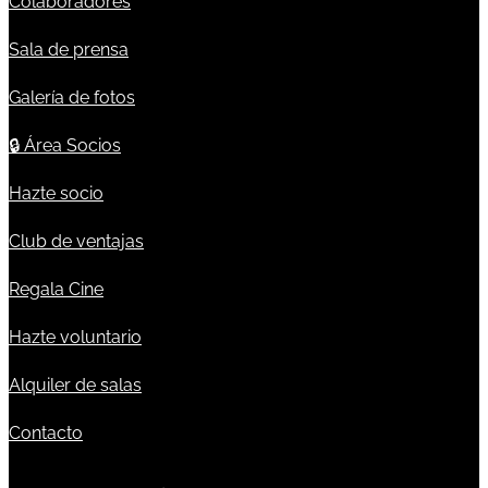
Colaboradores
Sala de prensa
Galería de fotos
🔒
Área Socios
Hazte socio
Club de ventajas
Regala Cine
Hazte voluntario
Alquiler de salas
Contacto