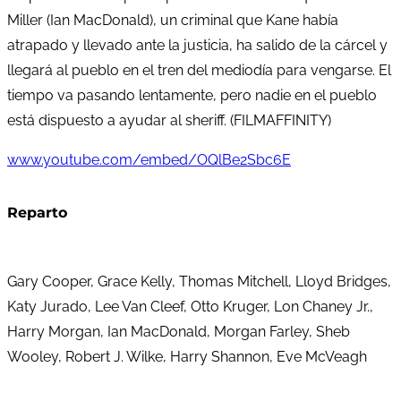
Miller (Ian MacDonald), un criminal que Kane había
atrapado y llevado ante la justicia, ha salido de la cárcel y
llegará al pueblo en el tren del mediodía para vengarse. El
tiempo va pasando lentamente, pero nadie en el pueblo
está dispuesto a ayudar al sheriff. (FILMAFFINITY)
www.youtube.com/embed/OQlBe2Sbc6E
Reparto
Gary Cooper, Grace Kelly, Thomas Mitchell, Lloyd Bridges,
Katy Jurado, Lee Van Cleef, Otto Kruger, Lon Chaney Jr.,
Harry Morgan, Ian MacDonald, Morgan Farley, Sheb
Wooley, Robert J. Wilke, Harry Shannon, Eve McVeagh