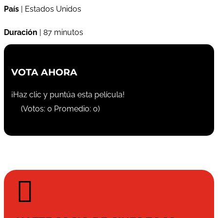
País
| Estados Unidos
Duración
| 87 minutos
VOTA AHORA
¡Haz clic y puntúa esta película!
(Votos:
0
Promedio:
0
)
