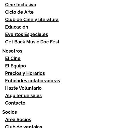
Cine Inclusivo
Ciclo de Arte
Club de Cine y literatura
Educación
Eventos Especiales
Get Back Music Doc Fest
Nosotros
El Cine
El Equipo
Precios y Horarios
Entidades colaboradoras
Hazte Voluntario
Alquiler de salas
Contacto
Socios
Área Socios
Club de ventajas