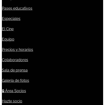
Pases educativos
Especiales
El Cine
Equipo
Precios y horarios
Colaboradores
Sala de prensa
Galería de fotos
🔒
Área Socios
Hazte socio