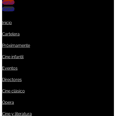
Seguir
Seguir
Inicio
Cartelera
Próximamente
Cine infantil
Eventos
Directores
Cine clásico
Ópera
Cine y literatura