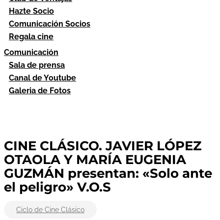
Hazte Socio
Comunicación Socios
Regala cine
Comunicación
Sala de prensa
Canal de Youtube
Galeria de Fotos
CINE CLÁSICO. JAVIER LÓPEZ
OTAOLA Y MARÍA EUGENIA
GUZMÁN presentan: «Solo ante
el peligro» V.O.S
Ciclo de Cine Clásico