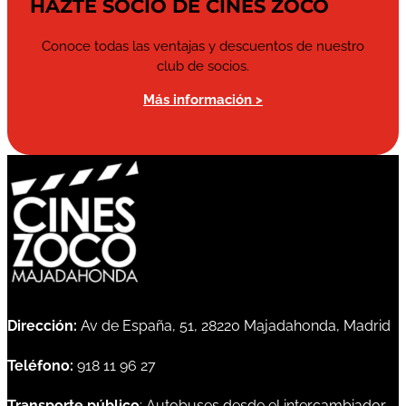
HAZTE SOCIO DE CINES ZOCO
Conoce todas las ventajas y descuentos de nuestro
club de socios.
Más información >
Dirección:
Av de España, 51, 28220 Majadahonda, Madrid
Teléfono:
918 11 96 27
Transporte público
: Autobuses desde el intercambiador