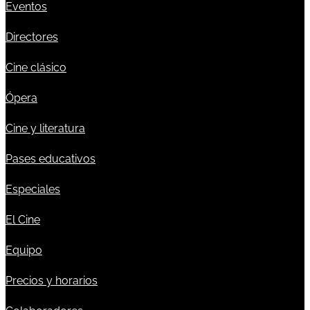
Eventos
Directores
Cine clásico
Ópera
Cine y literatura
Pases educativos
Especiales
El Cine
Equipo
Precios y horarios