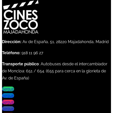
Dirección:
Av de España, 51, 28220 Majadahonda, Madrid
Teléfono:
918 11 96 27
Transporte público
: Autobuses desde el intercambiador
de Moncloa:
651
/
654
. (
655
para cerca en la glorieta de
Av. de España)
Seguir
Seguir
Seguir
Seguir