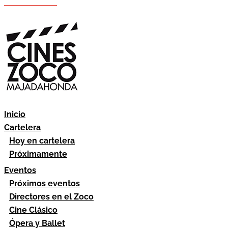
Hazte socio
Área socios
Inicio
Cartelera
Hoy en cartelera
Próximamente
Eventos
Próximos eventos
Directores en el Zoco
Cine Clásico
Ópera y Ballet