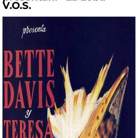
V.O.S.