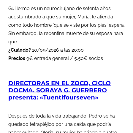
Guillermo es un neurocirujano de setenta años
acostumbrado a que su mujer, María, le atienda
como todo hombre 'que se viste por los pies' espera.
Sin embargo, la repentina muerte de su esposa hará
que...
¿Cuándo?
10/09/2026 a las 20:00
Precios
9€ entrada general / 5,50€ socios
DIRECTORAS EN EL ZOCO, CICLO
DOCMA. SORAYA G. GUERRERO
presenta: «Tuentifourseven»
Después de toda la vida trabajando, Pedro se ha
quedado tetrapléjico por una caída que podría
haber evitado. Gloria, su mujer, ha criado a cuatro