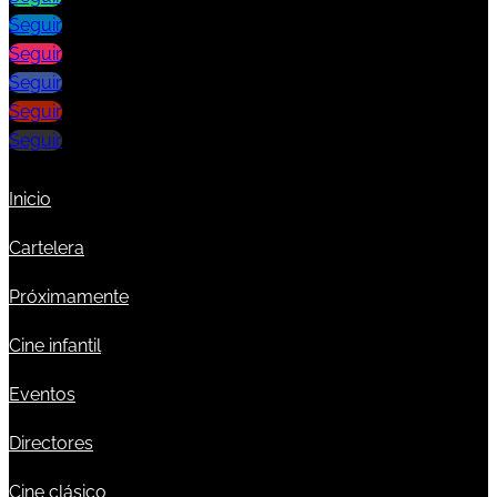
Seguir
Seguir
Seguir
Seguir
Seguir
Inicio
Cartelera
Próximamente
Cine infantil
Eventos
Directores
Cine clásico