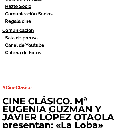
Hazte Socio
Comunicación Socios
Regala cine
Comunicación
Sala de prensa
Canal de Youtube
Galeria de Fotos
#CineClásico
CINE CLÁSICO. Mª
EUGENIA GUZMÁN Y
JAVIER LÓPEZ OTAOLA
presentan: «La Loba»