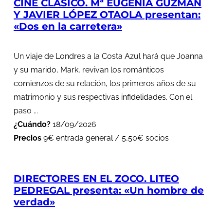
CINE CLÁSICO. Mª EUGENIA GUZMÁN
Y JAVIER LÓPEZ OTAOLA presentan:
«Dos en la carretera»
Un viaje de Londres a la Costa Azul hará que Joanna
y su marido, Mark, revivan los románticos
comienzos de su relación, los primeros años de su
matrimonio y sus respectivas infidelidades. Con el
paso ...
¿Cuándo?
18/09/2026
Precios
9€ entrada general / 5,50€ socios
DIRECTORES EN EL ZOCO. LITEO
PEDREGAL presenta: «Un hombre de
verdad»