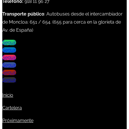
Teléfono:
918 11 96 27
Transporte público
: Autobuses desde el intercambiador
de Moncloa:
651
/
654
. (
655
para cerca en la glorieta de
Av. de España)
Seguir
Seguir
Seguir
Seguir
Seguir
Seguir
Inicio
Cartelera
Próximamente