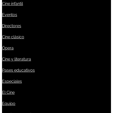
Cine infantil
Eventos
Directores
Cine clásico
Ópera
Cine y literatura
Pases educativos
Especiales
El Cine
Equipo