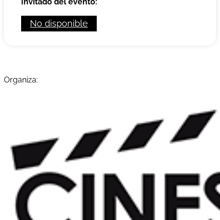
Invitado del evento:
No disponible
Organiza: