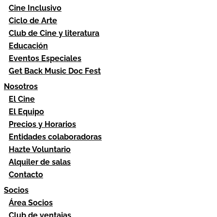
Cine Inclusivo
Ciclo de Arte
Club de Cine y literatura
Educación
Eventos Especiales
Get Back Music Doc Fest
Nosotros
El Cine
El Equipo
Precios y Horarios
Entidades colaboradoras
Hazte Voluntario
Alquiler de salas
Contacto
Socios
Área Socios
Club de ventajas