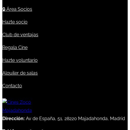
🔒
Área Socios
Hazte socio
Club de ventajas
Regala Cine
Hazte voluntario
Alquiler de salas
Contacto
Dirección:
Av de España, 51, 28220 Majadahonda, Madrid