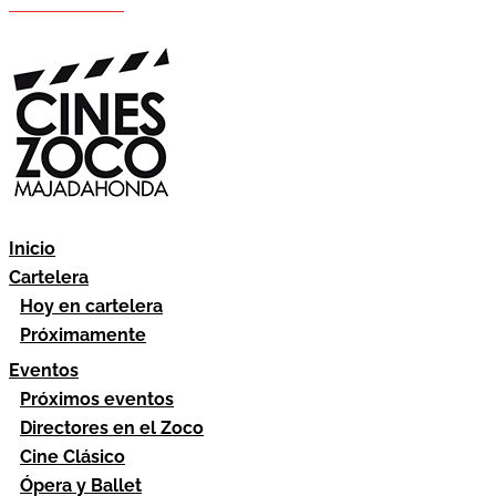
Hazte socio
Área socios
Inicio
Cartelera
Hoy en cartelera
Próximamente
Eventos
Próximos eventos
Directores en el Zoco
Cine Clásico
Ópera y Ballet