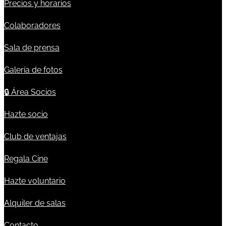
Precios y horarios
Colaboradores
Sala de prensa
Galería de fotos
🔒
Área Socios
Hazte socio
Club de ventajas
Regala Cine
Hazte voluntario
Alquiler de salas
Contacto