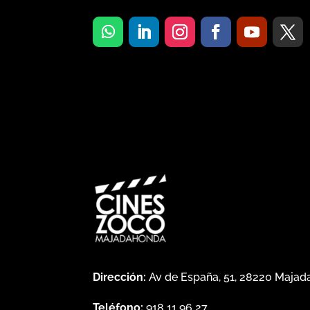
Dirección:
Av de España, 51, 28220 Maja
Teléfono:
918 11 96 27