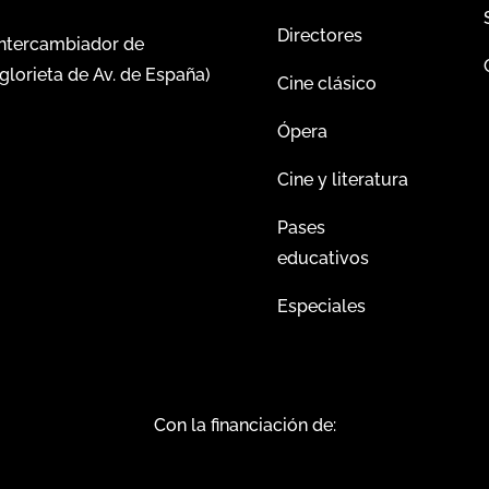
Directores
intercambiador de
glorieta de Av. de España)
Cine clásico
Ópera
Cine y literatura
Pases
educativos
Especiales
Con la financiación de: