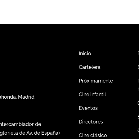
Inicio
Cartelera
Próximamente
Cine infantil
dahonda, Madrid
Eventos
Directores
intercambiador de
glorieta de Av. de España)
Cine clásico