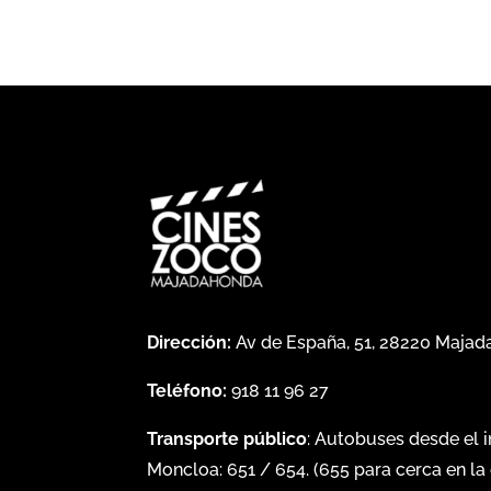
Dirección:
Av de España, 51, 28220 Maja
Teléfono:
918 11 96 27
Transporte público
: Autobuses desde el 
Moncloa:
651
/
654
. (
655
para cerca en la 