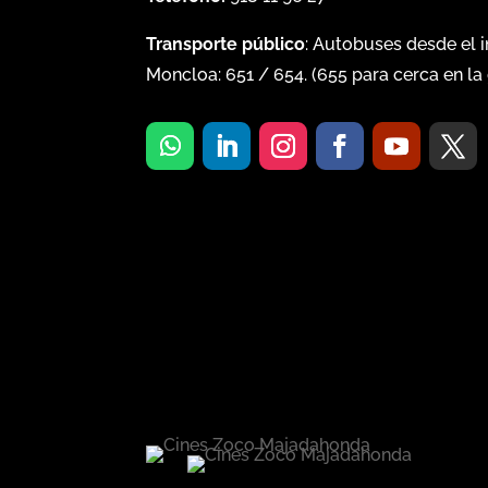
Transporte público
: Autobuses desde el 
Moncloa:
651
/
654
. (
655
para cerca en la 